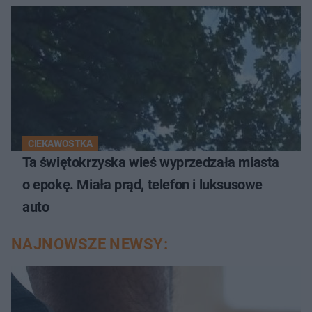
CIEKAWOSTKA
Ta świętokrzyska wieś wyprzedzała miasta
o epokę. Miała prąd, telefon i luksusowe
auto
NAJNOWSZE NEWSY: