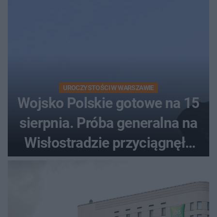
UROCZYSTOŚCI W WARSZAWIE
Wojsko Polskie gotowe na 15
sierpnia. Próba generalna na
Wisłostradzie przyciągnęła
tłumy