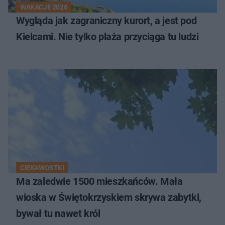
WAKACJE 2026
Wygląda jak zagraniczny kurort, a jest pod
Kielcami. Nie tylko plaża przyciąga tu ludzi
CIEKAWOSTKI
Ma zaledwie 1500 mieszkańców. Mała
wioska w Świętokrzyskiem skrywa zabytki,
bywał tu nawet król