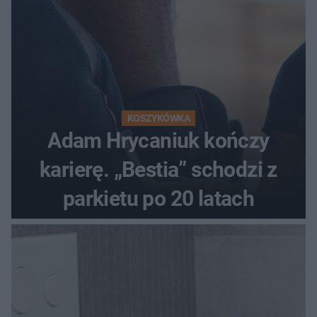
KOSZYKÓWKA
Adam Hrycaniuk kończy
karierę. „Bestia” schodzi z
parkietu po 20 latach