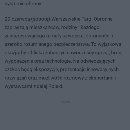
systemie obrony.
20 czerwca (sobotę) Warszawskie Targi Obronne
zapraszają mieszkańców, rodziny i każdego
zainteresowanego tematyką wojska, obronności i
szeroko rozumianego bezpieczeństwa. To wyjątkowa
okazja, by z bliska zobaczyć nowoczesny sprzęt, broń,
wyposażenie oraz technologie. Na odwiedzających
czekać będą ekspozycje, prezentacje innowacyjnych
rozwiązań oraz możliwość rozmowy z ekspertami i
wystawcami z całej Polski.