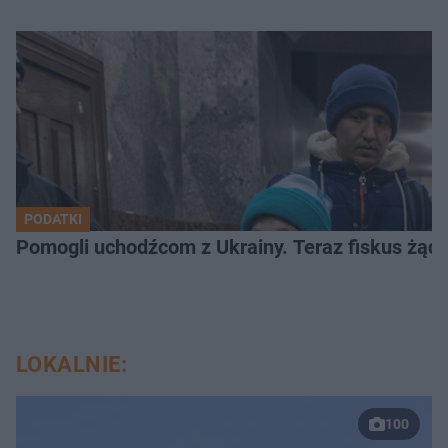
PODATKI
Pomogli uchodźcom z Ukrainy. Teraz fiskus żąd
LOKALNIE:
100