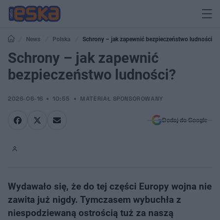
News
Polska
Schrony – jak zapewnić bezpieczeństwo ludności?
Schrony – jak zapewnić
bezpieczeństwo ludności?
2026-06-16
10:55
MATERIAŁ SPONSOROWANY
Dodaj do Google
Wydawało się, że do tej części Europy wojna nie
zawita już nigdy. Tymczasem wybuchła z
niespodziewaną ostrością tuż za naszą