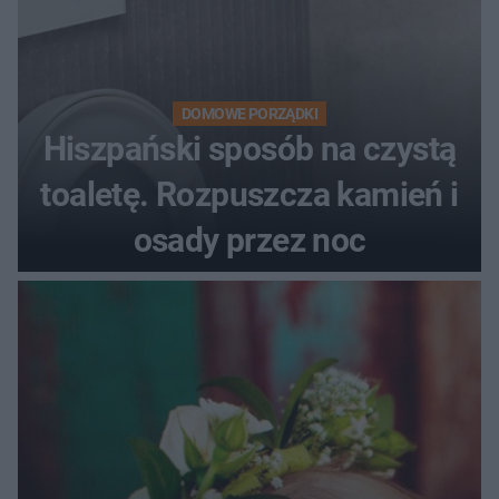
DOMOWE PORZĄDKI
Hiszpański sposób na czystą
toaletę. Rozpuszcza kamień i
osady przez noc