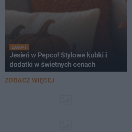
ZAKUPY
Jesień w Pepco! Stylowe kubki i
dodatki w świetnych cenach
ZOBACZ WIĘCEJ