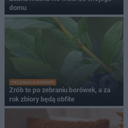
domu
PIELĘGNACJA BORÓWKI
Zrób to po zebraniu borówek, a za
rok zbiory będą obfite