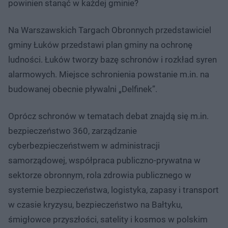
powinien stanąć w każdej gminie?
Na Warszawskich Targach Obronnych przedstawiciel
gminy Łuków przedstawi plan gminy na ochronę
ludności. Łuków tworzy bazę schronów i rozkład syren
alarmowych. Miejsce schronienia powstanie m.in. na
budowanej obecnie pływalni „Delfinek”.
Oprócz schronów w tematach debat znajdą się m.in.
bezpieczeństwo 360, zarządzanie
cyberbezpieczeństwem w administracji
samorządowej, współpraca publiczno-prywatna w
sektorze obronnym, rola zdrowia publicznego w
systemie bezpieczeństwa, logistyka, zapasy i transport
w czasie kryzysu, bezpieczeństwo na Bałtyku,
śmigłowce przyszłości, satelity i kosmos w polskim