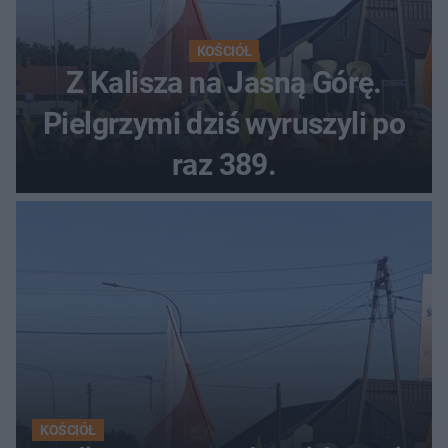
KOŚCIÓŁ
Z Kalisza na Jasną Górę.
Pielgrzymi dziś wyruszyli po
raz 389.
KOŚCIÓŁ