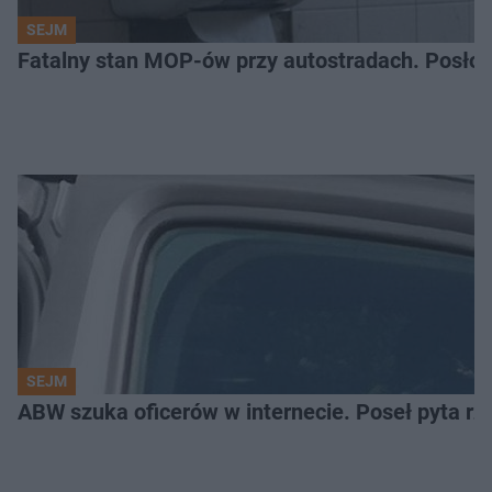
SEJM
Fatalny stan MOP-ów przy autostradach. Posłow
SEJM
ABW szuka oficerów w internecie. Poseł pyta rz