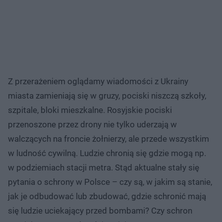
Z przerażeniem oglądamy wiadomości z Ukrainy
miasta zamieniają się w gruzy, pociski niszczą szkoły,
szpitale, bloki mieszkalne. Rosyjskie pociski
przenoszone przez drony nie tylko uderzają w
walczących na froncie żołnierzy, ale przede wszystkim
w ludność cywilną. Ludzie chronią się gdzie mogą np.
w podziemiach stacji metra. Stąd aktualne stały się
pytania o schrony w Polsce – czy są, w jakim są stanie,
jak je odbudować lub zbudować, gdzie schronić mają
się ludzie uciekający przed bombami? Czy schron