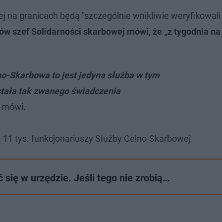
j na granicach będą "szczególnie wnikliwie weryfikowal
ów szef Solidarności skarbowej mówi, że „z tygodnia na
o-Skarbowa to jest jedyna służba w tym
ostała tak zwanego świadczenia
 mówi.
 11 tys. funkcjonariuszy Służby Celno-Skarbowej.​
się w urzędzie. Jeśli tego nie zrobią…