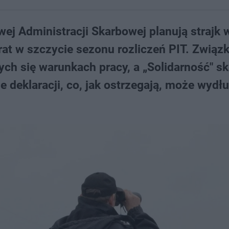
ej Administracji Skarbowej planują strajk w
at w szczycie sezonu rozliczeń PIT. Związ
ych się warunkach pracy, a „Solidarność" s
 deklaracji, co, jak ostrzegają, może wydł