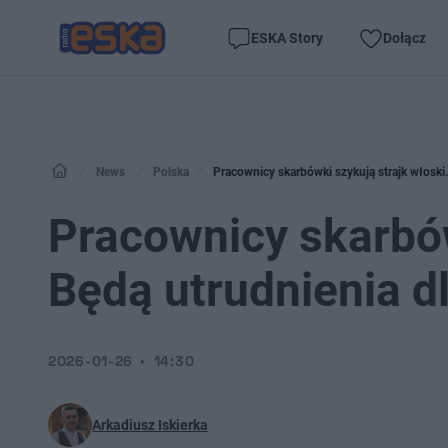
ESKA Story
Dołącz
News
Polska
Pracownicy skarbówki szykują strajk włoski
Pracownicy skarbów
Będą utrudnienia d
2026-01-26
14:30
Arkadiusz Iskierka