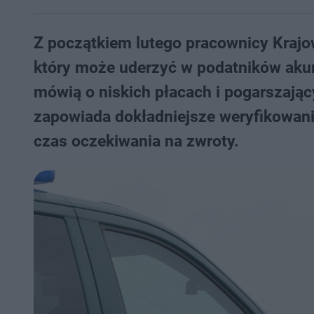
Z początkiem lutego pracownicy Krajow
który może uderzyć w podatników akur
mówią o niskich płacach i pogarszając
zapowiada dokładniejsze weryfikowanie
czas oczekiwania na zwroty.