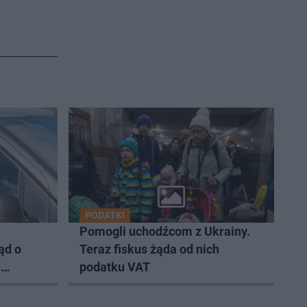
PODATKI
Pomogli uchodźcom z Ukrainy.
ąd o
Teraz fiskus żąda od nich
e
podatku VAT