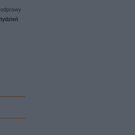
i odprawy
 tydzień