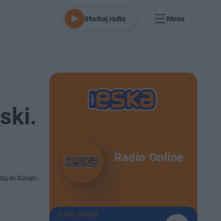
Słuchaj radia
Menu
ski.
Radio Online
daj do Google
TERAZ GRAMY