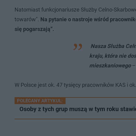
Natomiast funkcjonariusze Służby Celno-Skarbowe
towarów".
Na pytanie o nastroje wśród pracownik
się pogarszają”.
Nasza Służba Celn
kraju, która nie d
mieszkaniowego
–
W Polsce jest ok. 47 tysięcy pracowników KAS i ok.
POLECANY ARTYKUŁ:
Osoby z tych grup muszą w tym roku stawić 