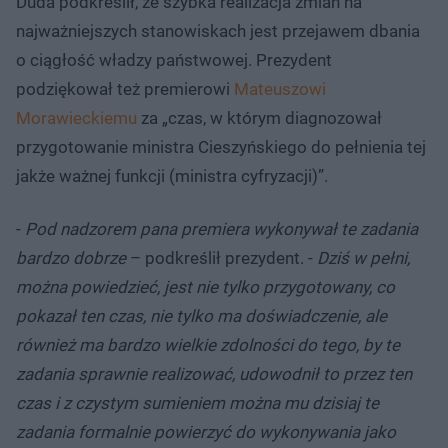
Duda podkreślił, że szybka realizacja zmian na
najważniejszych stanowiskach jest przejawem dbania
o ciągłość władzy państwowej. Prezydent
podziękował też premierowi
Mateuszowi
Morawieckiemu
za „czas, w którym diagnozował
przygotowanie ministra Cieszyńskiego do pełnienia tej
jakże ważnej funkcji (ministra cyfryzacji)”.
-
Pod nadzorem pana premiera wykonywał te zadania
bardzo dobrze
– podkreślił prezydent. -
Dziś w pełni,
można powiedzieć, jest nie tylko przygotowany, co
pokazał ten czas, nie tylko ma doświadczenie, ale
również ma bardzo wielkie zdolności do tego, by te
zadania sprawnie realizować, udowodnił to przez ten
czas i z czystym sumieniem można mu dzisiaj te
zadania formalnie powierzyć do wykonywania jako