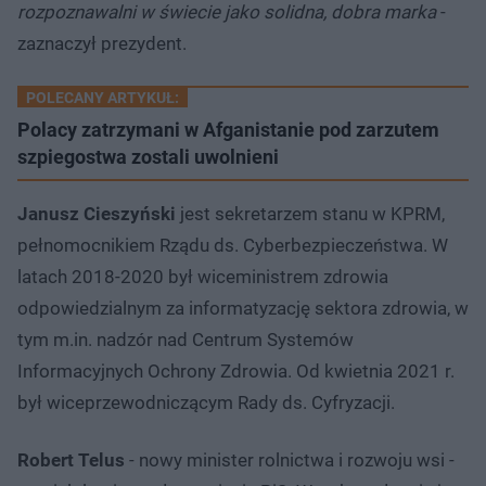
rozpoznawalni w świecie jako solidna, dobra marka
-
zaznaczył prezydent.
POLECANY ARTYKUŁ:
Polacy zatrzymani w Afganistanie pod zarzutem
szpiegostwa zostali uwolnieni
Janusz Cieszyński
jest sekretarzem stanu w KPRM,
pełnomocnikiem Rządu ds. Cyberbezpieczeństwa. W
latach 2018-2020 był wiceministrem zdrowia
odpowiedzialnym za informatyzację sektora zdrowia, w
tym m.in. nadzór nad Centrum Systemów
Informacyjnych Ochrony Zdrowia. Od kwietnia 2021 r.
był wiceprzewodniczącym Rady ds. Cyfryzacji.
Robert Telus
- nowy minister rolnictwa i rozwoju wsi -