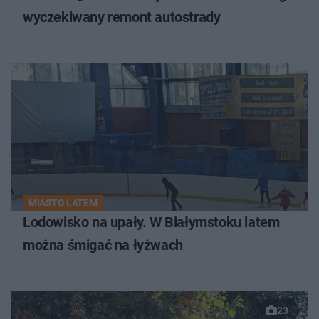
wyczekiwany remont autostrady
MIASTO LATEM
Lodowisko na upały. W Białymstoku latem
można śmigać na łyżwach
23