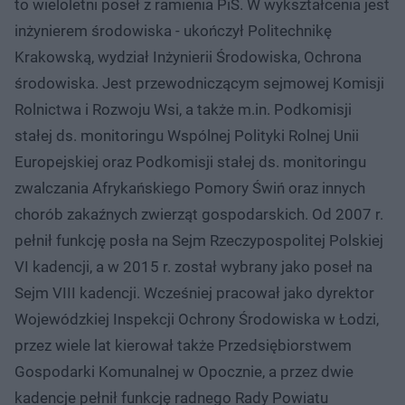
to wieloletni poseł z ramienia PiS. W wykształcenia jest
inżynierem środowiska - ukończył Politechnikę
Krakowską, wydział Inżynierii Środowiska, Ochrona
środowiska. Jest przewodniczącym sejmowej Komisji
Rolnictwa i Rozwoju Wsi, a także m.in. Podkomisji
stałej ds. monitoringu Wspólnej Polityki Rolnej Unii
Europejskiej oraz Podkomisji stałej ds. monitoringu
zwalczania Afrykańskiego Pomory Świń oraz innych
chorób zakaźnych zwierząt gospodarskich. Od 2007 r.
pełnił funkcję posła na Sejm Rzeczypospolitej Polskiej
VI kadencji, a w 2015 r. został wybrany jako poseł na
Sejm VIII kadencji. Wcześniej pracował jako dyrektor
Wojewódzkiej Inspekcji Ochrony Środowiska w Łodzi,
przez wiele lat kierował także Przedsiębiorstwem
Gospodarki Komunalnej w Opocznie, a przez dwie
kadencje pełnił funkcję radnego Rady Powiatu