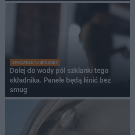
SPRAWDZONE SPOSOBY
Dolej do wody pół szklanki tego
składnika. Panele będą lśnić bez
smug