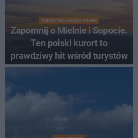
TURYSTYKA NAD BAŁTYKIEM
Zapomnij o Mielnie i Sopocie.
Ten polski kurort to
prawdziwy hit wśród turystów