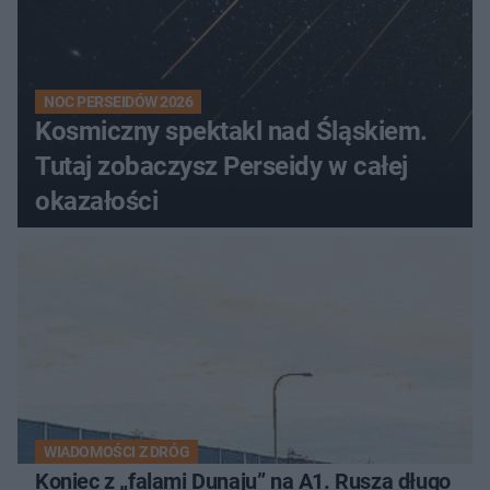
NOC PERSEIDÓW 2026
Kosmiczny spektakl nad Śląskiem.
Tutaj zobaczysz Perseidy w całej
okazałości
WIADOMOŚCI Z DRÓG
Koniec z „falami Dunaju” na A1. Rusza długo