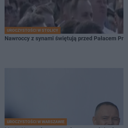
UROCZYSTOŚCI W STOLICY
Nawroccy z synami świętują przed Pałacem Pre
UROCZYSTOŚCI W WARSZAWIE