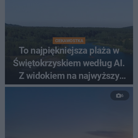
CIEKAWOSTKA
To najpiękniejsza plaża w
Świętokrzyskiem według AI.
Z widokiem na najwyższy
szczyt Gór Świętokrzyskich
6