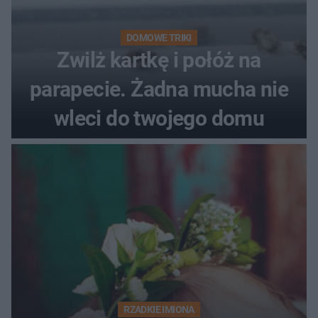
DOMOWE TRIKI
Zwilż kartkę i połóż na
parapecie. Żadna mucha nie
wleci do twojego domu
RZADKIE IMIONA