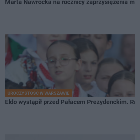
Marta Nawrocka na rocznicy zaprzysiężenia mę
UROCZYSTOŚĆ W WARSZAWIE
Eldo wystąpił przed Pałacem Prezydenckim. Ra