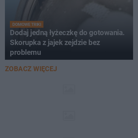
DOMOWE TRIKI
Dodaj jedną łyżeczkę do gotowania.
Skorupka z jajek zejdzie bez
problemu
ZOBACZ WIĘCEJ