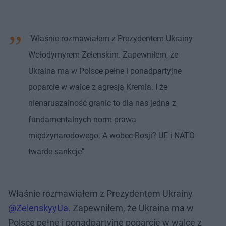
"Właśnie rozmawiałem z Prezydentem Ukrainy
Wołodymyrem Zełenskim. Zapewniłem, że
Ukraina ma w Polsce pełne i ponadpartyjne
poparcie w walce z agresją Kremla. I że
nienaruszalność granic to dla nas jedna z
fundamentalnych norm prawa
międzynarodowego. A wobec Rosji? UE i NATO
twarde sankcje"
Właśnie rozmawiałem z Prezydentem Ukrainy
@ZelenskyyUa
. Zapewniłem, że Ukraina ma w
Polsce pełne i ponadpartyjne poparcie w walce z