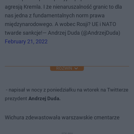
agresją Kremla. I że nienaruszalność granic to dla
nas jedna z fundamentalnych norm prawa
międzynarodowego. A wobec Rosji? UE i NATO
twarde sankcje!— Andrzej Duda (@AndrzejDuda)
February 21, 2022
ROZWIŃ
- napisał w nocy z poniedziałku na wtorek na Twitterze
prezydent
Andrzej Duda.
Wichura zdewastowała warszawskie cmentarze