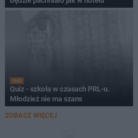
będzie pachniało jak w hotelu
QUIZ
Quiz - szkoła w czasach PRL-u.
Młodzież nie ma szans
ZOBACZ WIĘCEJ