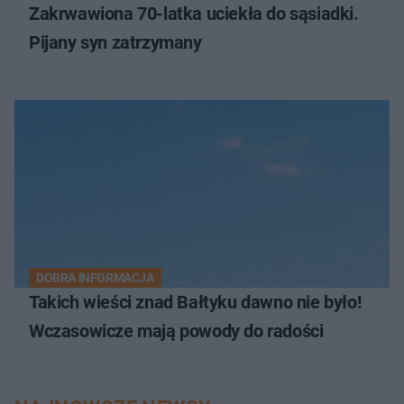
Zakrwawiona 70-latka uciekła do sąsiadki.
Pijany syn zatrzymany
DOBRA INFORMACJA
Takich wieści znad Bałtyku dawno nie było!
Wczasowicze mają powody do radości