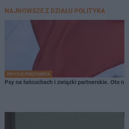
NAJNOWSZE Z DZIAŁU POLITYKA
DECYZJE PREZYDENTA
Psy na łańcuchach i związki partnerskie. Oto n