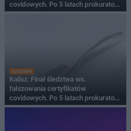
covidowych. Po 5 latach prokurator
zamyka sprawę
ŚLEDZTWO
Kalisz. Finał śledztwa ws.
fałszowania certyfikatów
covidowych. Po 5 latach prokurator
zamyka sprawę