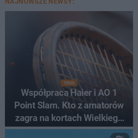
NAJNOWSZE NEWSY:
TENIS
Współpraca Haier i AO 1
Point Slam. Kto z amatorów
zagra na kortach Wielkiego
Szlema?
5