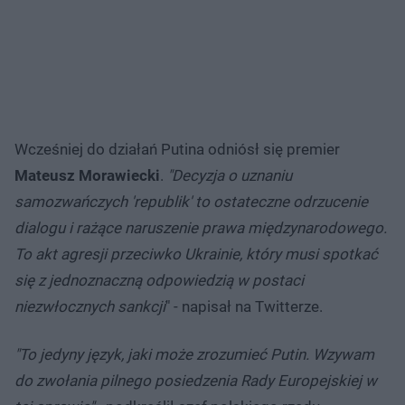
Wcześniej do działań Putina odniósł się premier
Mateusz Morawiecki
.
"Decyzja o uznaniu
samozwańczych 'republik' to ostateczne odrzucenie
dialogu i rażące naruszenie prawa międzynarodowego.
To akt agresji przeciwko Ukrainie, który musi spotkać
się z jednoznaczną odpowiedzią w postaci
niezwłocznych sankcji
" - napisał na Twitterze.
"To jedyny język, jaki może zrozumieć Putin. Wzywam
do zwołania pilnego posiedzenia Rady Europejskiej w