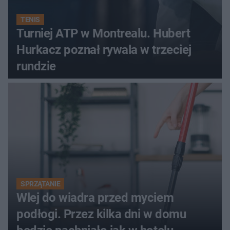
TENIS
Turniej ATP w Montrealu. Hubert
Hurkacz poznał rywala w trzeciej
rundzie
SPRZĄTANIE
Wlej do wiadra przed myciem
podłogi. Przez kilka dni w domu