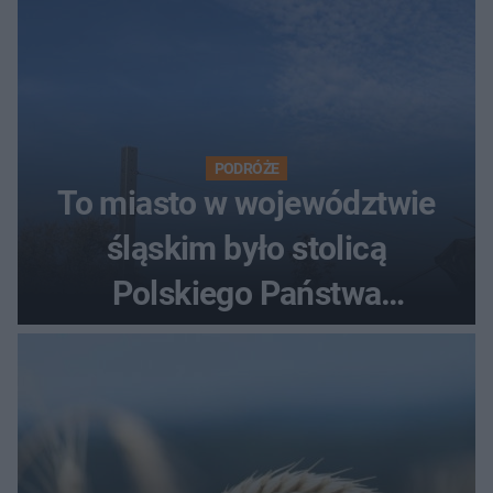
PODRÓŻE
To miasto w województwie
śląskim było stolicą
Polskiego Państwa
Podziemnego. Dziś zna je
każdy pielgrzym