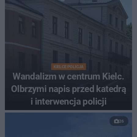
KIELCE POLICJA
Wandalizm w centrum Kielc.
Olbrzymi napis przed katedrą
i interwencja policji
26