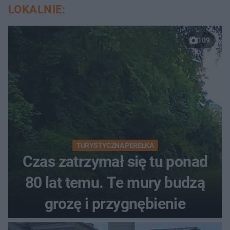
LOKALNIE:
109
TURYSTYCZNA PEREŁKA
Czas zatrzymał się tu ponad
80 lat temu. Te mury budzą
grozę i przygnębienie