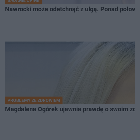
BADANIE OPINII
Nawrocki może odetchnąć z ulgą. Ponad połowa 
PROBLEMY ZE ZDROWIEM
Magdalena Ogórek ujawnia prawdę o swoim zdrow