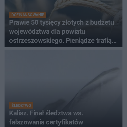
DOFINANSOWANIE
Prawie 50 tysięcy złotych z budżetu
województwa dla powiatu
ostrzeszowskiego. Pieniądze trafią
do czterech organizacji
ŚLEDZTWO
Kalisz. Finał śledztwa ws.
fałszowania certyfikatów