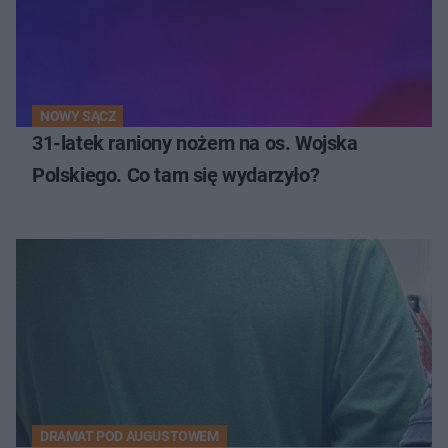
NOWY SĄCZ
31-latek raniony nożem na os. Wojska
Polskiego. Co tam się wydarzyło?
DRAMAT POD AUGUSTOWEM