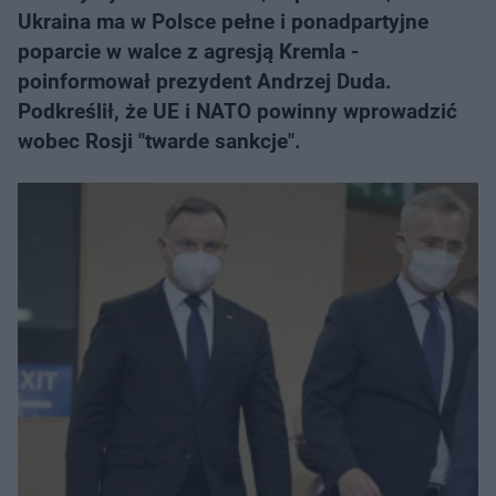
Ukraina ma w Polsce pełne i ponadpartyjne
poparcie w walce z agresją Kremla -
poinformował prezydent Andrzej Duda.
Podkreślił, że UE i NATO powinny wprowadzić
wobec Rosji "twarde sankcje".