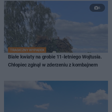
6
TRAGICZNY WYPADEK
Białe kwiaty na grobie 11-letniego Wojtusia.
Chłopiec zginął w zderzeniu z kombajnem