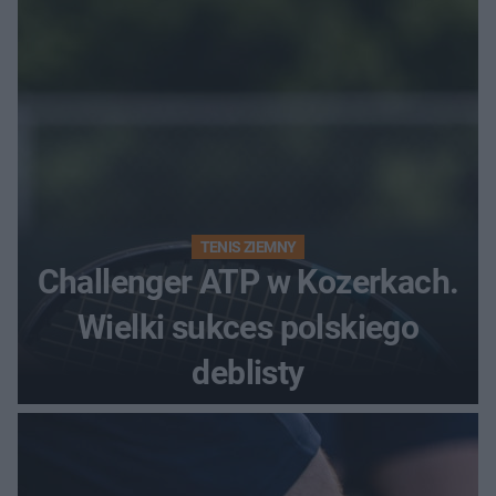
TENIS ZIEMNY
Challenger ATP w Kozerkach.
Wielki sukces polskiego
deblisty