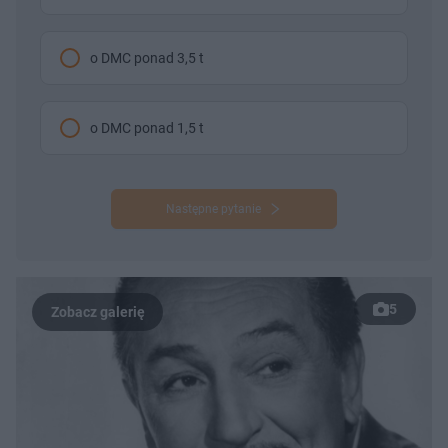
o DMC ponad 3,5 t
o DMC ponad 1,5 t
Następne pytanie
5