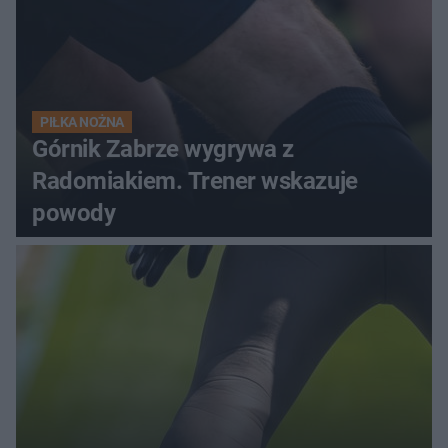
PIŁKA NOŻNA
Górnik Zabrze wygrywa z
Radomiakiem. Trener wskazuje
powody