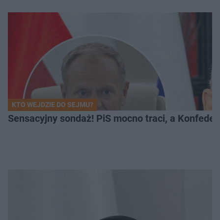
KTO WEJDZIE DO SEJMU?
Sensacyjny sondaż! PiS mocno traci, a Konfedera