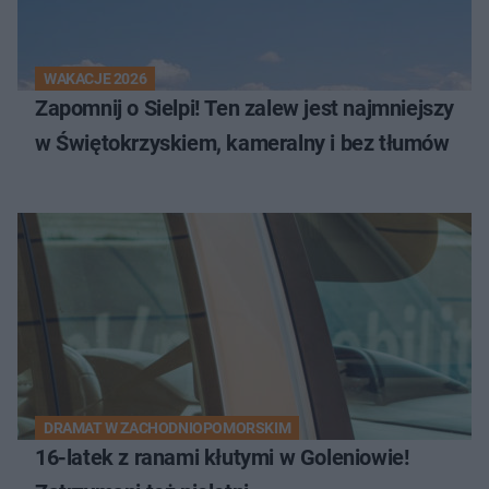
WAKACJE 2026
Zapomnij o Sielpi! Ten zalew jest najmniejszy
w Świętokrzyskiem, kameralny i bez tłumów
DRAMAT W ZACHODNIOPOMORSKIM
16-latek z ranami kłutymi w Goleniowie!