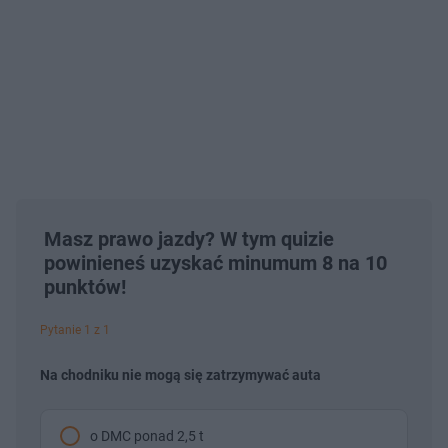
Masz prawo jazdy? W tym quizie
powinieneś uzyskać minumum 8 na 10
punktów!
Pytanie 1 z 1
Na chodniku nie mogą się zatrzymywać auta
o DMC ponad 2,5 t