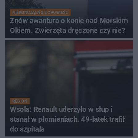
NIEKOŃCZĄCA SIĘ OPOWIEŚĆ
Znów awantura o konie nad Morskim
Okiem. Zwierzęta dręczone czy nie?
REGION
Wsola: Renault uderzyło w słup i
stanął w płomieniach. 49-latek trafił
do szpitala