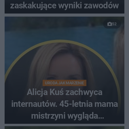
zaskakujące wyniki zawodów
52
URODA JAK MARZENIE
Alicja Kuś zachwyca
internautów. 45-letnia mama
mistrzyni wygląda
zjawiskowo