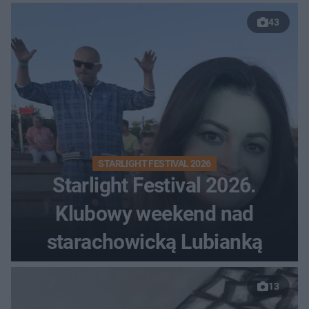
43
STARLIGHT FESTIVAL 2026
Starlight Festival 2026.
Klubowy weekend nad
starachowicką Lubianką
13