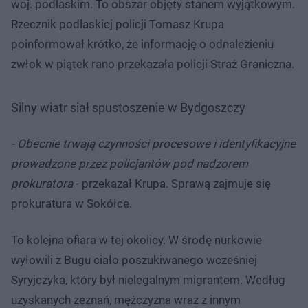
woj. podlaskim. To obszar objęty stanem wyjątkowym.
Rzecznik podlaskiej policji Tomasz Krupa
poinformował krótko, że informację o odnalezieniu
zwłok w piątek rano przekazała policji Straż Graniczna.
Silny wiatr siał spustoszenie w Bydgoszczy
- Obecnie trwają czynności procesowe i identyfikacyjne
prowadzone przez policjantów pod nadzorem
prokuratora
- przekazał Krupa. Sprawą zajmuje się
prokuratura w Sokółce.
To kolejna ofiara w tej okolicy. W środę nurkowie
wyłowili z Bugu ciało poszukiwanego wcześniej
Syryjczyka, który był nielegalnym migrantem. Według
uzyskanych zeznań, mężczyzna wraz z innym