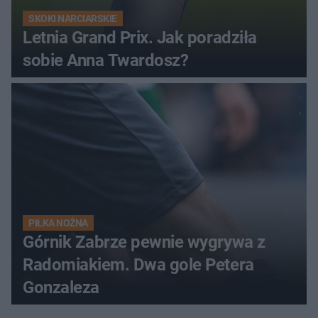
SKOKI NARCIARSKIE
Letnia Grand Prix. Jak poradziła
sobie Anna Twardosz?
PIŁKA NOŻNA
Górnik Zabrze pewnie wygrywa z
Radomiakiem. Dwa gole Petera
Gonzaleza