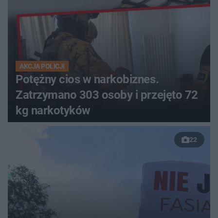
AKCJA POLICJI
Potężny cios w narkobiznes.
Zatrzymano 303 osoby i przejęto 72
kg narkotyków
22