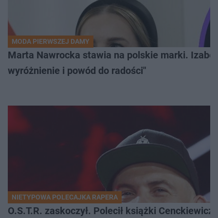
MODA PIERWSZEJ DAMY
Marta Nawrocka stawia na polskie marki. Izabe
wyróżnienie i powód do radości"
NIETYPOWA POLECAJKA RAPERA
O.S.T.R. zaskoczył. Polecił książki Cenckiewicz