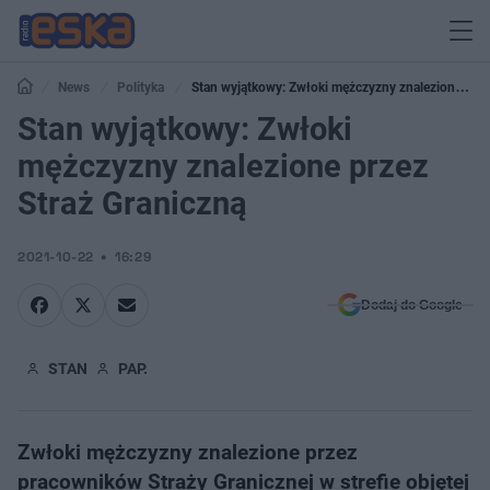
News
Polityka
Stan wyjątkowy: Zwłoki mężczyzny znalezione
przez Straż Graniczną
Stan wyjątkowy: Zwłoki
mężczyzny znalezione przez
Straż Graniczną
2021-10-22
16:29
Dodaj do Google
STAN
PAP.
Zwłoki mężczyzny znalezione przez
pracowników Straży Granicznej w strefie objętej