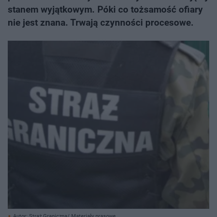
stanem wyjątkowym. Póki co tożsamość ofiary
nie jest znana. Trwają czynności procesowe.
Autor: Straż Graniczna/ Materiały prasowe