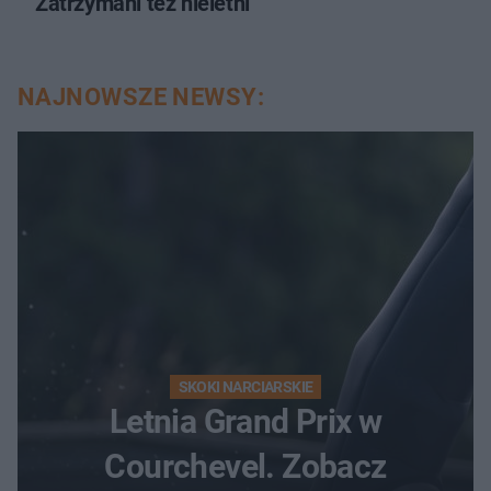
Zatrzymani też nieletni
NAJNOWSZE NEWSY:
SKOKI NARCIARSKIE
Letnia Grand Prix w
Courchevel. Zobacz