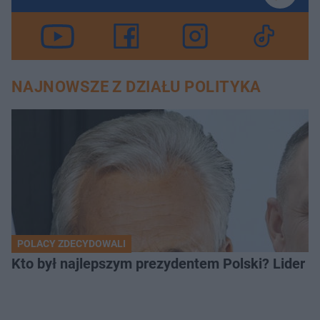
NAJNOWSZE Z DZIAŁU POLITYKA
POLACY ZDECYDOWALI
Kto był najlepszym prezydentem Polski? Lider zo