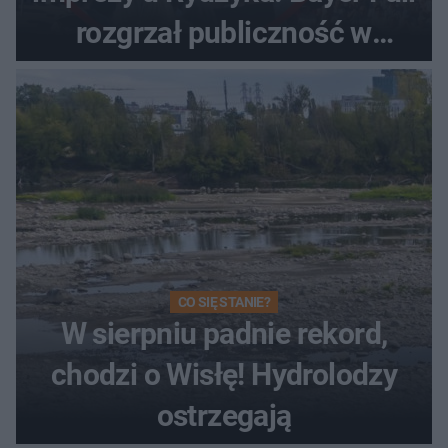
rozgrzał publiczność w
Toruniu
CO SIĘ STANIE?
W sierpniu padnie rekord,
chodzi o Wisłę! Hydrolodzy
ostrzegają