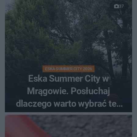
37
ESKA SUMMER CITY 2026
Eska Summer City w
Mrągowie. Posłuchaj
dlaczego warto wybrać ten
kierunek na urlop!