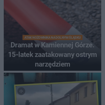
ATAK NOŻOWNIKA NA DOLNYM ŚLĄSKU
Dramat w Kamiennej Górze.
15-latek zaatakowany ostrym
narzędziem