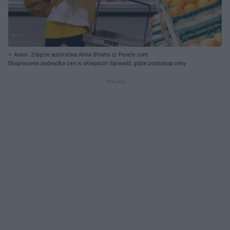
Autor: Zdjęcie autorstwa Anna Shvets z/ Pexels.com
Ekspresowa podwyżka cen w sklepach! Sprawdź, gdzie podnoszą ceny