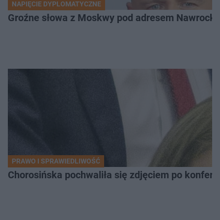
NAPIĘCIE DYPLOMATYCZNE
Groźne słowa z Moskwy pod adresem Nawrockiego
PRAWO I SPRAWIEDLIWOŚĆ
Chorosińska pochwaliła się zdjęciem po konfer