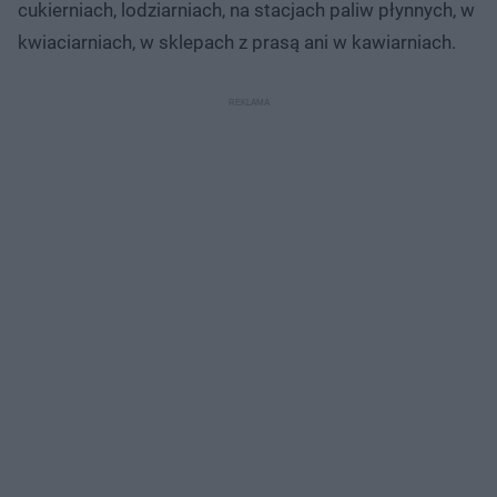
cukierniach, lodziarniach, na stacjach paliw płynnych, w
kwiaciarniach, w sklepach z prasą ani w kawiarniach.