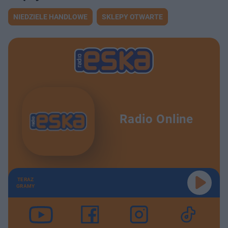
NIEDZIELE HANDLOWE
SKLEPY OTWARTE
Radio Online
TERAZ
GRAMY