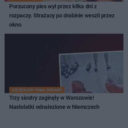
Porzucony pies wył przez kilka dni z
rozpaczy. Strażacy po drabinie weszli przez
okno
SZCZĘŚLIWY FINAŁ SPRAWY
Trzy siostry zaginęły w Warszawie!
Nastolatki odnalezione w Niemczech