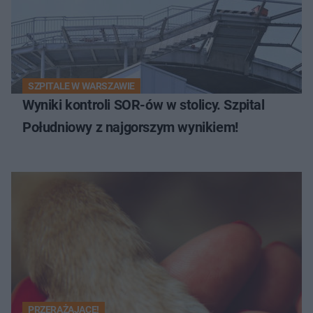
SZPITALE W WARSZAWIE
Wyniki kontroli SOR-ów w stolicy. Szpital
Południowy z najgorszym wynikiem!
PRZERAŻAJĄCE!