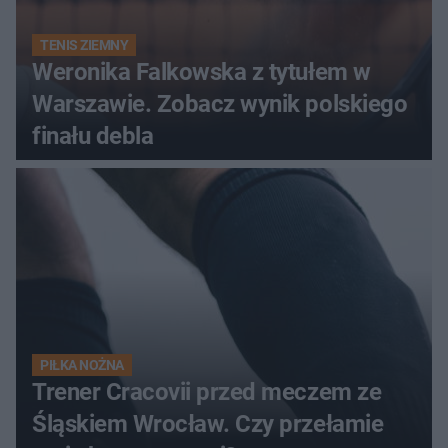
TENIS ZIEMNY
Weronika Falkowska z tytułem w
Warszawie. Zobacz wynik polskiego
finału debla
PIŁKA NOŻNA
Trener Cracovii przed meczem ze
Śląskiem Wrocław. Czy przełamie