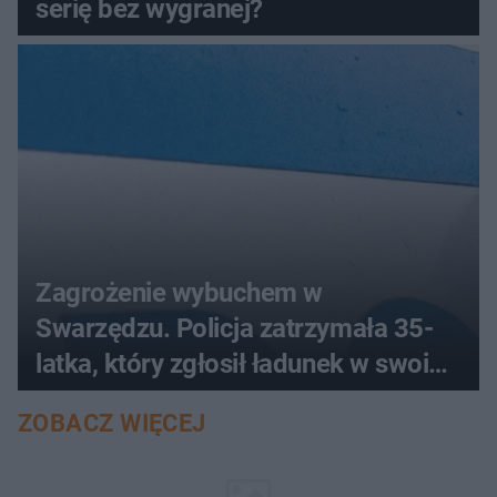
serię bez wygranej?
Zagrożenie wybuchem w
Swarzędzu. Policja zatrzymała 35-
latka, który zgłosił ładunek w swoim
aucie
ZOBACZ WIĘCEJ