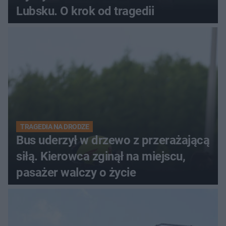
Lubsku. O krok od tragedii
TRAGEDIA NA DRODZE
Bus uderzył w drzewo z przerażającą
siłą. Kierowca zginął na miejscu,
pasażer walczy o życie