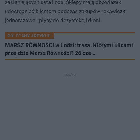
zasłaniających usta i nos. Sklepy mają obowiązek
udostępniać klientom podczas zakupów rękawiczki
jednorazowe i płyny do dezynfekcji dłoni.
POLECANY ARTYKUŁ:
MARSZ RÓWNOŚCI w Łodzi: trasa. Którymi ulicami
przejdzie Marsz Równości? 26 cze…