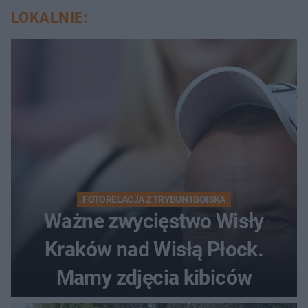
LOKALNIE:
FOTORELACJA Z TRYBUN I BOISKA
Ważne zwycięstwo Wisły
Kraków nad Wisłą Płock.
Mamy zdjęcia kibiców