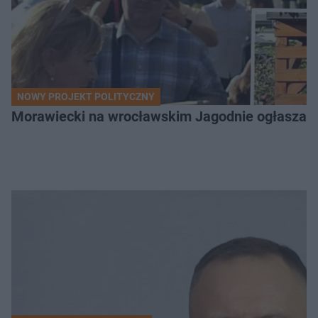
NOWY PROJEKT POLITYCZNY
Morawiecki na wrocławskim Jagodnie ogłasza po