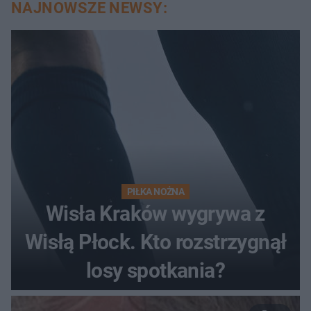
NAJNOWSZE NEWSY:
PIŁKA NOŻNA
Wisła Kraków wygrywa z
Wisłą Płock. Kto rozstrzygnął
losy spotkania?