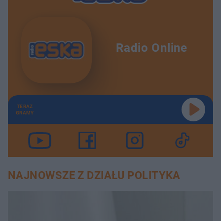
Radio Online
TERAZ
GRAMY
NAJNOWSZE Z DZIAŁU POLITYKA