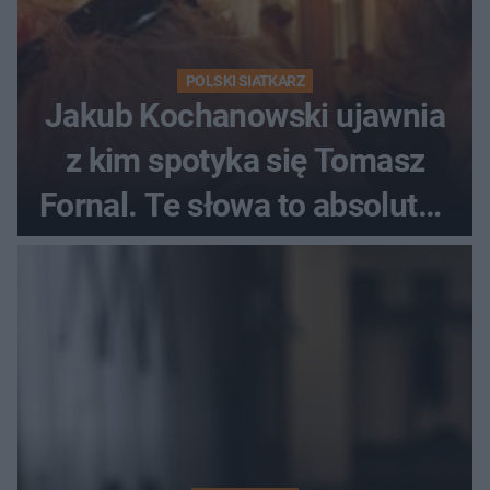
POLSKI SIATKARZ
Jakub Kochanowski ujawnia
z kim spotyka się Tomasz
Fornal. Te słowa to absolutny
hit