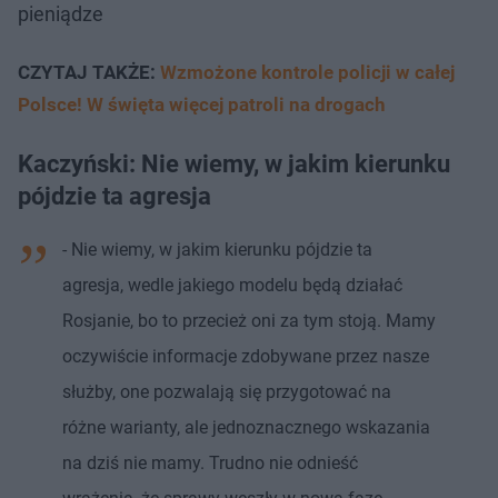
pieniądze
CZYTAJ TAKŻE:
Wzmożone kontrole policji w całej
Polsce! W święta więcej patroli na drogach
Kaczyński: Nie wiemy, w jakim kierunku
pójdzie ta agresja
- Nie wiemy, w jakim kierunku pójdzie ta
agresja, wedle jakiego modelu będą działać
Rosjanie, bo to przecież oni za tym stoją. Mamy
oczywiście informacje zdobywane przez nasze
służby, one pozwalają się przygotować na
różne warianty, ale jednoznacznego wskazania
na dziś nie mamy. Trudno nie odnieść