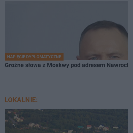
NAPIĘCIE DYPLOMATYCZNE
Groźne słowa z Moskwy pod adresem Nawrockiego
LOKALNIE: