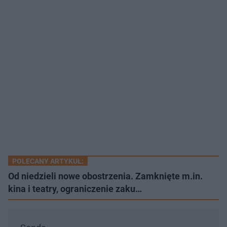
POLECANY ARTYKUŁ:
Od niedzieli nowe obostrzenia. Zamknięte m.in.
kina i teatry, ograniczenie zaku…