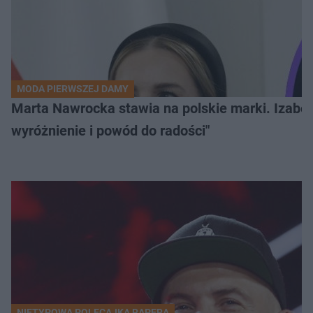
MODA PIERWSZEJ DAMY
Marta Nawrocka stawia na polskie marki. Izabe
wyróżnienie i powód do radości"
NIETYPOWA POLECAJKA RAPERA