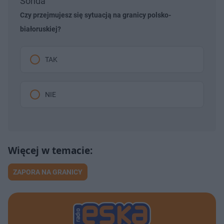
Sonda
Czy przejmujesz się sytuacją na granicy polsko-
białoruskiej?
TAK
NIE
ZAPORA NA GRANICY