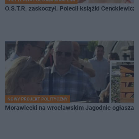
O.S.T.R. zaskoczył. Polecił książki Cenckiewicz
NOWY PROJEKT POLITYCZNY
Morawiecki na wrocławskim Jagodnie ogłasza po