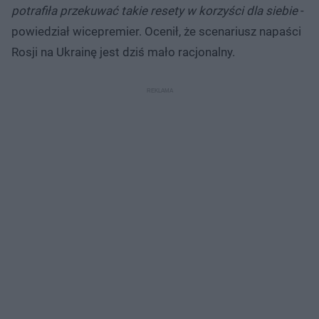
potrafiła przekuwać takie resety w korzyści dla siebie
-
powiedział wicepremier. Ocenił, że scenariusz napaści
Rosji na Ukrainę jest dziś mało racjonalny.