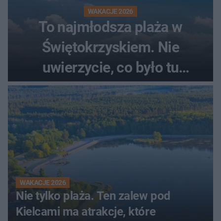
WAKACJE 2026
To najmłodsza plaża w
Świętokrzyskiem. Nie
uwierzycie, co było tu
wcześniej
WAKACJE 2026
Nie tylko plaża. Ten zalew pod
Kielcami ma atrakcje, które