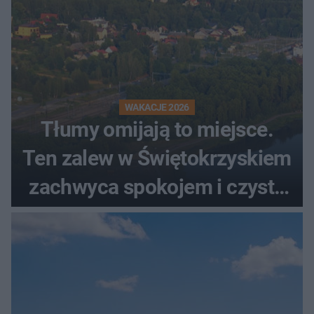
WAKACJE 2026
Tłumy omijają to miejsce.
Ten zalew w Świętokrzyskiem
zachwyca spokojem i czystą
wodą