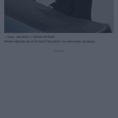
Autor: JAN BIAŁY / SUPER EXPRESS
Polska odgrodzi się od Ukrainy?! Kaczyński: nie wykluczam, że zapora
graniczna będzie przedłużona