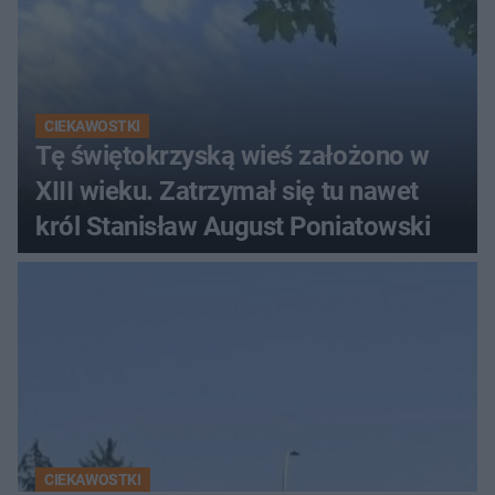
CIEKAWOSTKI
Tę świętokrzyską wieś założono w
XIII wieku. Zatrzymał się tu nawet
król Stanisław August Poniatowski
CIEKAWOSTKI