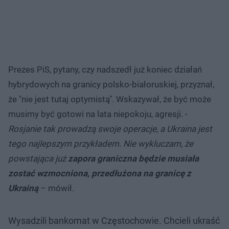
Prezes PiS, pytany, czy nadszedł już koniec działań
hybrydowych na granicy polsko-białoruskiej, przyznał,
że "nie jest tutaj optymistą". Wskazywał, że być może
musimy być gotowi na lata niepokoju, agresji. -
Rosjanie tak prowadzą swoje operacje, a Ukraina jest
tego najlepszym przykładem. Nie wykluczam, że
powstająca już
zapora graniczna będzie musiała
zostać wzmocniona, przedłużona na granicę z
Ukrainą
– mówił.
Wysadzili bankomat w Częstochowie. Chcieli ukraść