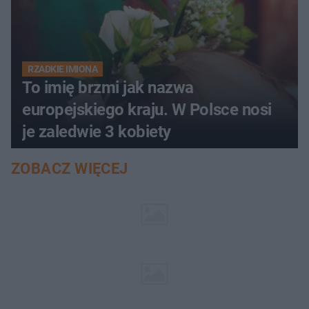
RZADKIE IMIONA
To imię brzmi jak nazwa
europejskiego kraju. W Polsce nosi
je zaledwie 3 kobiety
ZOBACZ WIĘCEJ