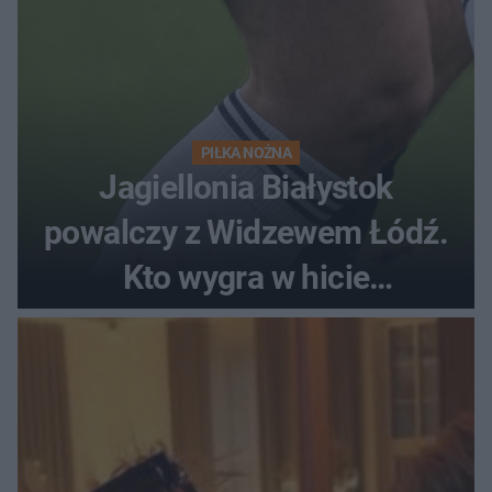
PIŁKA NOŻNA
Jagiellonia Białystok
powalczy z Widzewem Łódź.
Kto wygra w hicie
Ekstraklasy?