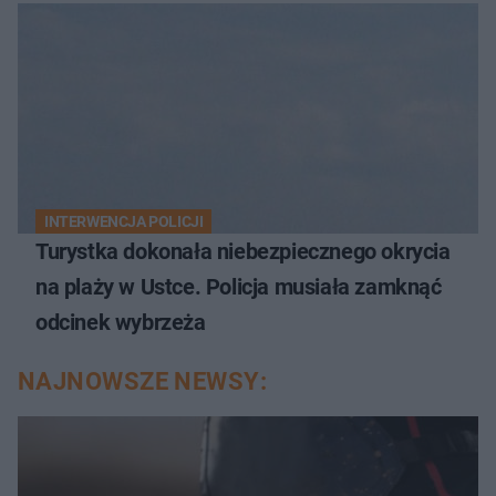
INTERWENCJA POLICJI
Turystka dokonała niebezpiecznego okrycia
na plaży w Ustce. Policja musiała zamknąć
odcinek wybrzeża
NAJNOWSZE NEWSY: