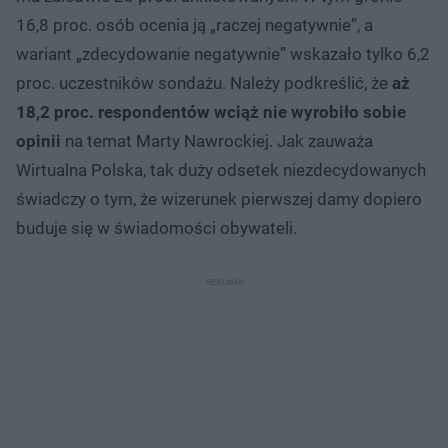
16,8 proc. osób ocenia ją „raczej negatywnie”, a
wariant „zdecydowanie negatywnie” wskazało tylko 6,2
proc. uczestników sondażu. Należy podkreślić, że
aż
18,2 proc. respondentów wciąż nie wyrobiło sobie
opinii
na temat Marty Nawrockiej. Jak zauważa
Wirtualna Polska, tak duży odsetek niezdecydowanych
świadczy o tym, że wizerunek pierwszej damy dopiero
buduje się w świadomości obywateli.