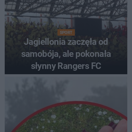
SPORT
Jagiellonia zaczęła od
samobója, ale pokonała
słynny Rangers FC