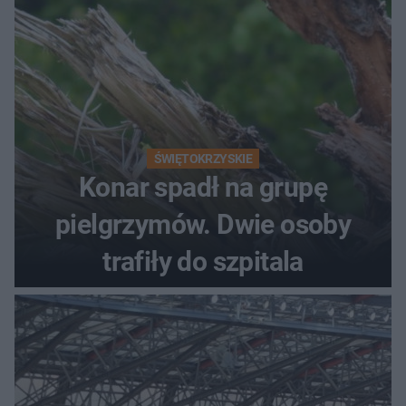
ŚWIĘTOKRZYSKIE
Konar spadł na grupę
pielgrzymów. Dwie osoby
trafiły do szpitala