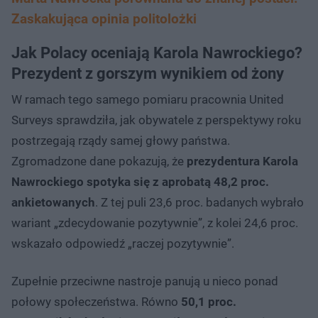
Zaskakująca opinia politolożki
Jak Polacy oceniają Karola Nawrockiego?
Prezydent z gorszym wynikiem od żony
W ramach tego samego pomiaru pracownia United
Surveys sprawdziła, jak obywatele z perspektywy roku
postrzegają rządy samej głowy państwa.
Zgromadzone dane pokazują, że
prezydentura Karola
Nawrockiego spotyka się z aprobatą 48,2 proc.
ankietowanych
. Z tej puli 23,6 proc. badanych wybrało
wariant „zdecydowanie pozytywnie”, z kolei 24,6 proc.
wskazało odpowiedź „raczej pozytywnie”.
Zupełnie przeciwne nastroje panują u nieco ponad
połowy społeczeństwa. Równo
50,1 proc.