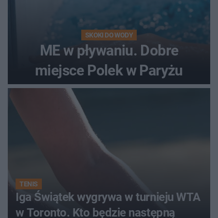
SKOKI DO WODY
ME w pływaniu. Dobre
miejsce Polek w Paryżu
TENIS
Iga Świątek wygrywa w turnieju WTA
w Toronto. Kto będzie następną