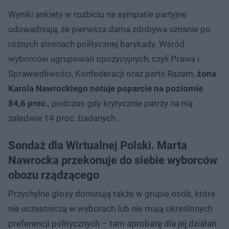
Wyniki ankiety w rozbiciu na sympatie partyjne
udowadniają, że pierwsza dama zdobywa uznanie po
różnych stronach politycznej barykady. Wśród
wyborców ugrupowań opozycyjnych, czyli Prawa i
Sprawiedliwości, Konfederacji oraz partii Razem,
żona
Karola Nawrockiego notuje poparcie na poziomie
84,6 proc.
, podczas gdy krytycznie patrzy na nią
zaledwie 14 proc. badanych.
Sondaż dla Wirtualnej Polski. Marta
Nawrocka przekonuje do siebie wyborców
obozu rządzącego
Przychylne głosy dominują także w grupie osób, które
nie uczestniczą w wyborach lub nie mają określonych
preferencji politycznych – tam aprobatę dla jej działań