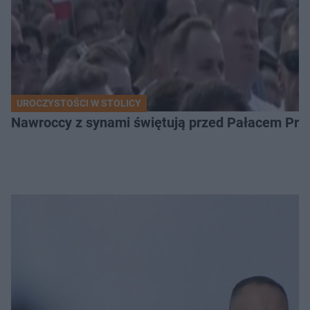
UROCZYSTOŚCI W STOLICY
Nawroccy z synami świętują przed Pałacem Pre