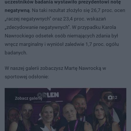
uczestników badania wystawiło prezydentowi notę
negatywną
. Na taki rezultat złożyło się 26,7 proc. ocen
„raczej negatywnych” oraz 23,4 proc. wskazań
„zdecydowanie negatywnych”. W przypadku Karola
Nawrockiego odsetek osób niemających zdania był
wręcz marginalny i wyniósł zaledwie 1,7 proc. ogółu
badanych.
W naszej galerii zobaczysz Martę Nawrocką w
sportowej odsłonie:
12