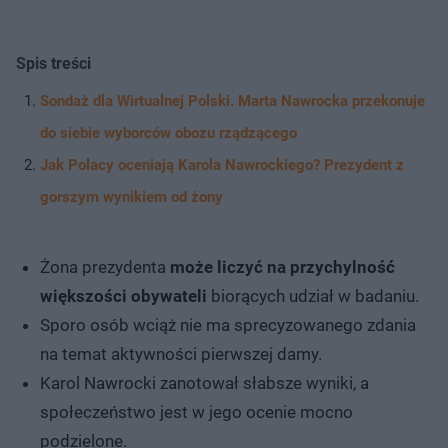
Spis treści
Sondaż dla Wirtualnej Polski. Marta Nawrocka przekonuje
do siebie wyborców obozu rządzącego
Jak Polacy oceniają Karola Nawrockiego? Prezydent z
gorszym wynikiem od żony
Żona prezydenta
może liczyć na przychylność
większości obywateli
biorących udział w badaniu.
Sporo osób wciąż nie ma sprecyzowanego zdania
na temat aktywności pierwszej damy.
Karol Nawrocki zanotował słabsze wyniki, a
społeczeństwo jest w jego ocenie mocno
podzielone.