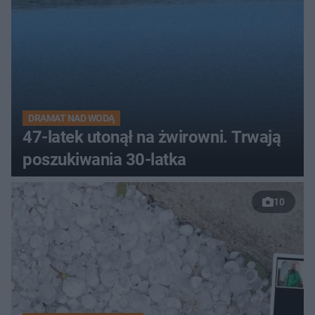
DRAMAT NAD WODĄ
47-latek utonął na żwirowni. Trwają
poszukiwania 30-latka
10