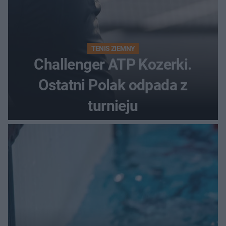
TENIS ZIEMNY
Challenger ATP Kozerki.
Ostatni Polak odpada z
turnieju