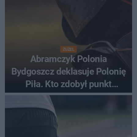
ŻUŻEL
Abramczyk Polonia
Bydgoszcz deklasuje Polonię
Piła. Kto zdobył punkt
bonusowy?