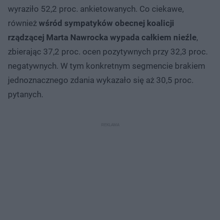
wyraziło 52,2 proc. ankietowanych. Co ciekawe,
również
wśród sympatyków obecnej koalicji
rządzącej Marta Nawrocka wypada całkiem nieźle
,
zbierając 37,2 proc. ocen pozytywnych przy 32,3 proc.
negatywnych. W tym konkretnym segmencie brakiem
jednoznacznego zdania wykazało się aż 30,5 proc.
pytanych.