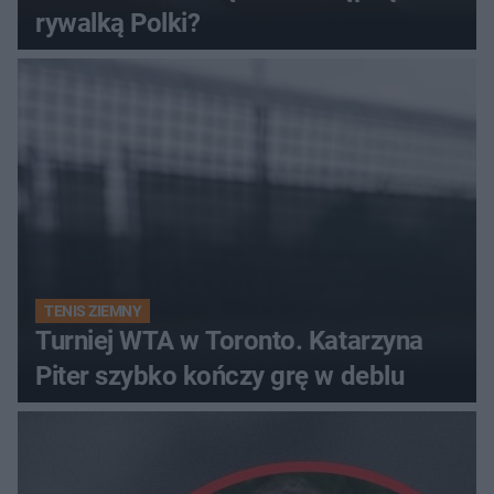
rywalką Polki?
TENIS ZIEMNY
Turniej WTA w Toronto. Katarzyna
Piter szybko kończy grę w deblu