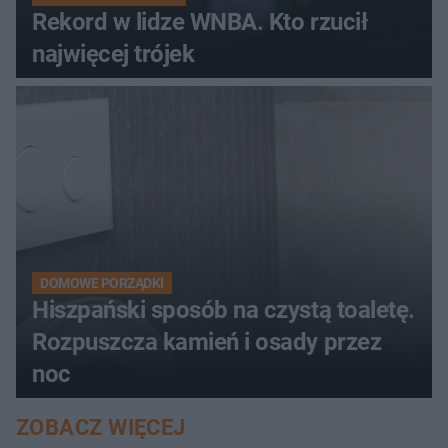
Rekord w lidze WNBA. Kto rzucił
najwięcej trójek
DOMOWE PORZĄDKI
Hiszpański sposób na czystą toaletę.
Rozpuszcza kamień i osady przez
noc
ZOBACZ WIĘCEJ