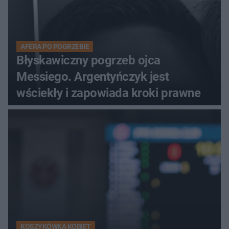
AFERA PO POGRZEBIE
Błyskawiczny pogrzeb ojca
Messiego. Argentyńczyk jest
wściekły i zapowiada kroki prawne
KOSZYKÓWKA KOBIET