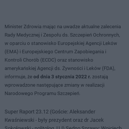
Minister Zdrowia mając na uwadze aktualne zalecenia
Rady Medycznej i Zespołu ds. Szczepień Ochronnych,
w oparciu o stanowisko Europejskiej Agencji Leków
(EMA) i Europejskiego Centrum Zapobiegania i
Kontroli Chorób (ECDC) oraz stanowisko
amerykańskiej Agencji ds. Żywności i Leków (FDA),
informuje, że
od dnia 3 stycznia 2022 r.
zostają
wprowadzone następujące zmiany w realizacji
Narodowego Programu Szczepień.
Super Raport 23.12 (Goście: Aleksander
Kwaśniewski - były prezydent oraz dr Jacek
Sokołowski - politolog, UJ) Sedno Sprawy: Wojciech