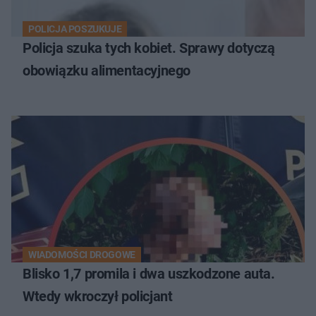
POLICJA POSZUKUJE
Policja szuka tych kobiet. Sprawy dotyczą
obowiązku alimentacyjnego
WIADOMOŚCI DROGOWE
Blisko 1,7 promila i dwa uszkodzone auta.
Wtedy wkroczył policjant