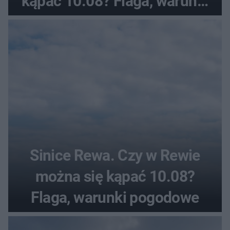
kąpać 10.08? Flaga, warunki
pogodowe
Sinice Rewa. Czy w Rewie
można się kąpać 10.08?
Flaga, warunki pogodowe