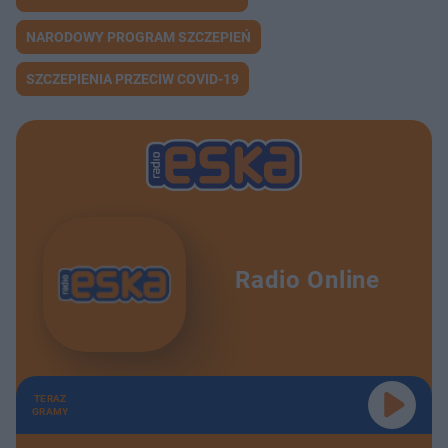
NARODOWY PROGRAM SZCZEPIEŃ
SZCZEPIENIA PRZECIW COVID-19
Radio Online
TERAZ
GRAMY