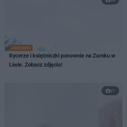
Z REGIONU
Rycerze i księżniczki ponownie na Zamku w
Liwie. Zobacz zdjęcia!
21