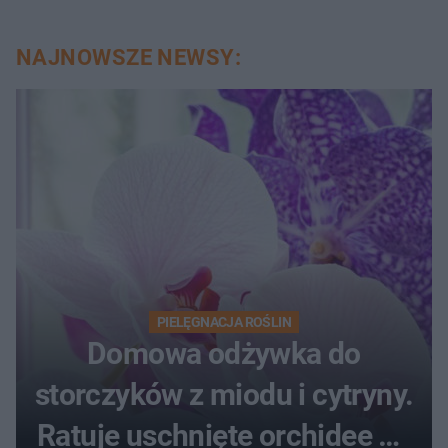
NAJNOWSZE NEWSY:
PIELĘGNACJA ROŚLIN
Domowa odżywka do
storczyków z miodu i cytryny.
Ratuje uschnięte orchidee po