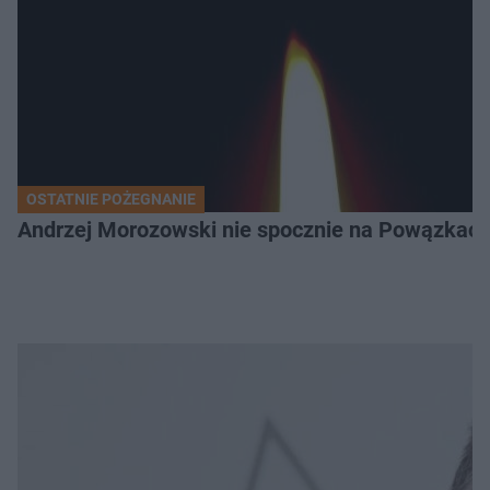
OSTATNIE POŻEGNANIE
Andrzej Morozowski nie spocznie na Powązkach