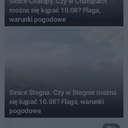
Sinice Chałupy. Czy w Chałupach
można się kąpać 10.08? Flaga,
warunki pogodowe
Sinice Stegna. Czy w Stegnie można
się kąpać 10.08? Flaga, warunki
pogodowe
30