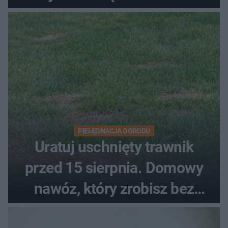
upałach
PIELĘGNACJA OGRODU
Uratuj uschnięty trawnik
przed 15 sierpnia. Domowy
nawóz, który zrobisz bez
wydawania pieniędzy