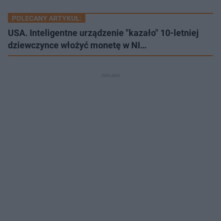
POLECANY ARTYKUŁ:
USA. Inteligentne urządzenie "kazało" 10-letniej
dziewczynce włożyć monetę w NI…