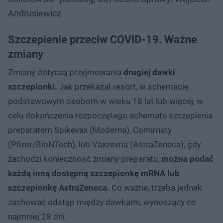
Andrusiewicz
Szczepienie przeciw COVID-19. Ważne
zmiany
Zmiany dotyczą przyjmowania
drugiej dawki
szczepionki.
Jak przekazał resort, w schemacie
podstawowym osobom w wieku 18 lat lub więcej, w
celu dokończenia rozpoczętego schematu szczepienia
preparatem Spikevax (Moderna), Comirnaty
(Pfizer/BioNTech), lub Vaxzevria (AstraZeneca), gdy
zachodzi konieczność zmiany preparatu,
można podać
każdą inną dostępną szczepionkę mRNA lub
szczepionkę AstraZeneca.
Co ważne, trzeba jednak
zachować odstęp między dawkami, wynoszący co
najmniej 28 dni.