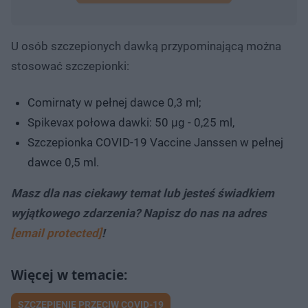
U osób szczepionych dawką przypominającą można
stosować szczepionki:
Comirnaty w pełnej dawce 0,3 ml;
Spikevax połowa dawki: 50 µg - 0,25 ml,
Szczepionka COVID-19 Vaccine Janssen w pełnej
dawce 0,5 ml.
Masz dla nas ciekawy temat lub jesteś świadkiem
wyjątkowego zdarzenia? Napisz do nas na adres
[email protected]
!
SZCZEPIENIE PRZECIW COVID-19