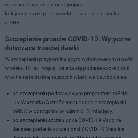
rekomendowana jest następująca
kolejność: szczepionka wektorowa - szczepionka
mRNA.
Szczepienie przeciw COVID-19. Wytyczne
dotyczące trzeciej dawki
W szczepieniu przypominającym wykonywanym u osób
w wieku 18 lat i więcej zaleca się podanie szczepionki
w schematach obejmujących właściwe dawkowanie:
po szczepieniu podstawowym preparatem mRNA
lub Vaxzevria (AstraZeneca) podanie szczepionki
mRNA w odstępnie co najmniej 5. miesięcy,
po szczepieniu szczepionką COVID-19 Vaccine
Janssen podanie szczepionki COVID-19 Vaccine
Janssen lub szczepionki mRNA w odstępnie co