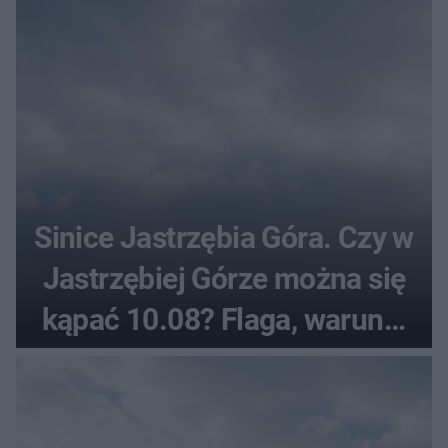
Sinice Jastrzębia Góra. Czy w
Jastrzębiej Górze można się
kąpać 10.08? Flaga, warunki
pogodowe