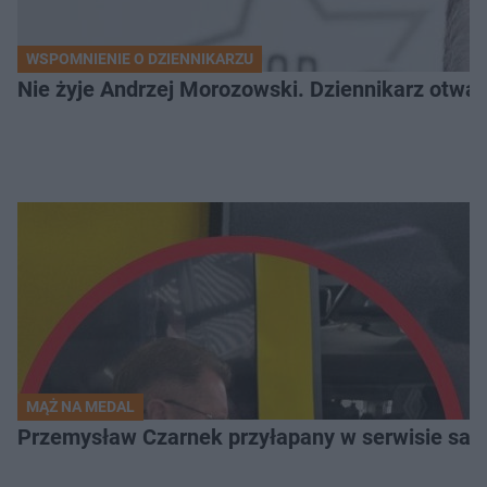
WSPOMNIENIE O DZIENNIKARZU
Nie żyje Andrzej Morozowski. Dziennikarz otwar
MĄŻ NA MEDAL
Przemysław Czarnek przyłapany w serwisie samo