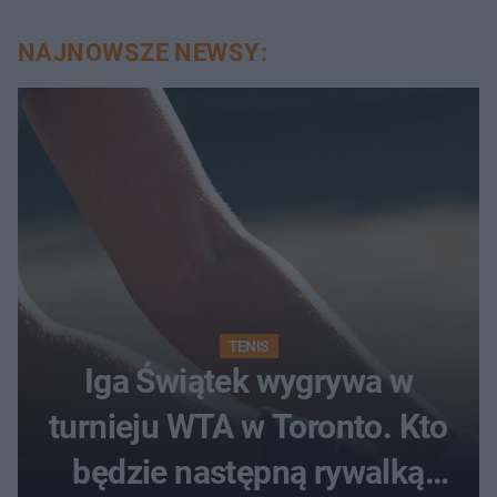
NAJNOWSZE NEWSY:
TENIS
Iga Świątek wygrywa w
turnieju WTA w Toronto. Kto
będzie następną rywalką