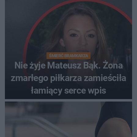
ŚMIERĆ BRAMKARZA
Nie żyje Mateusz Bąk. Żona
zmarłego piłkarza zamieściła
łamiący serce wpis