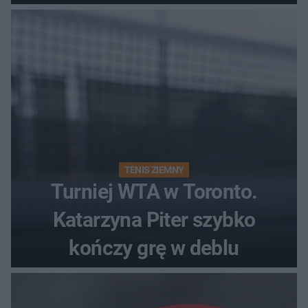
Polki?
TENIS ZIEMNY
Turniej WTA w Toronto.
Katarzyna Piter szybko
kończy grę w deblu