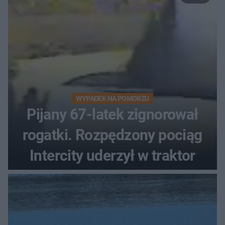
WYPADEK NA POMORZU
Pijany 67-latek zignorował
rogatki. Rozpędzony pociąg
Intercity uderzył w traktor