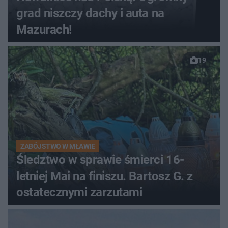
grad niszczy dachy i auta na
Mazurach!
19
ZABÓJSTWO W MŁAWIE
Śledztwo w sprawie śmierci 16-
letniej Mai na finiszu. Bartosz G. z
ostatecznymi zarzutami