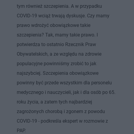
tym również szczepienia. A w przypadku
COVID-19 wciąż trwają dyskusje. Czy mamy
prawo wdrożyć obowiązkowe takie
szczepienia? Tak, mamy takie prawo. I
potwierdza to ostatnio Rzecznik Praw
Obywatelskich, a ze względu na zdrowie
populacyjne powinniśmy zrobić to jak
najszybciej. Szczepienia obowiązkowe
powinny być przede wszystkim dla personelu
medycznego i nauczycieli, jak i dla osób po 65.
roku życia, a zatem tych najbardziej
zagrożonych chorobą i zgonem z powodu
COVID-19 - podkreśla ekspert w rozmowie z
PAP.