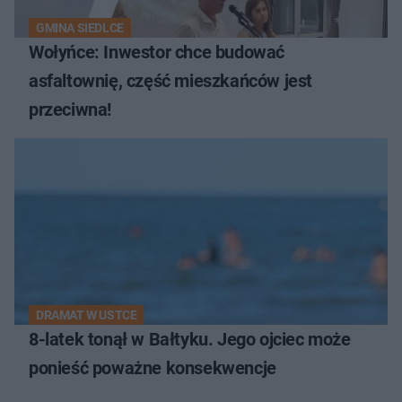
GMINA SIEDLCE
Wołyńce: Inwestor chce budować
asfaltownię, część mieszkańców jest
przeciwna!
DRAMAT W USTCE
8-latek tonął w Bałtyku. Jego ojciec może
ponieść poważne konsekwencje