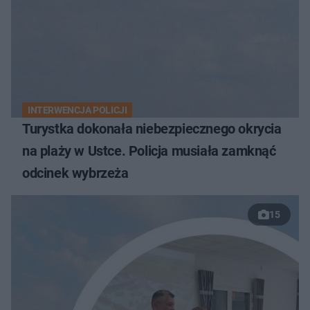
INTERWENCJA POLICJI
Turystka dokonała niebezpiecznego okrycia
na plaży w Ustce. Policja musiała zamknąć
odcinek wybrzeża
15