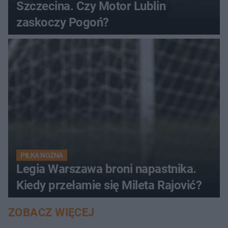
Szczecina. Czy Motor Lublin
zaskoczy Pogoń?
PIŁKA NOŻNA
Legia Warszawa broni napastnika.
Kiedy przełamie się Mileta Rajović?
ZOBACZ WIĘCEJ