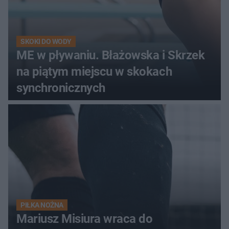
SKOKI DO WODY
ME w pływaniu. Błażowska i Skrzek
na piątym miejscu w skokach
synchronicznych
PIŁKA NOŻNA
Mariusz Misiura wraca do