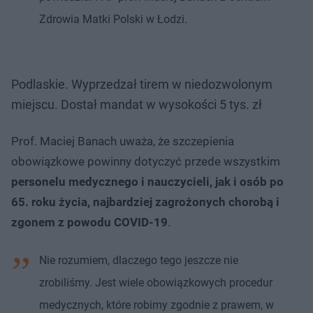
Zdrowia Matki Polski w Łodzi.
Podlaskie. Wyprzedzał tirem w niedozwolonym
miejscu. Dostał mandat w wysokości 5 tys. zł
Prof. Maciej Banach uważa, że szczepienia
obowiązkowe powinny dotyczyć przede wszystkim
personelu medycznego i nauczycieli, jak i osób po
65. roku życia, najbardziej zagrożonych chorobą i
zgonem z powodu COVID-19
.
Nie rozumiem, dlaczego tego jeszcze nie
zrobiliśmy. Jest wiele obowiązkowych procedur
medycznych, które robimy zgodnie z prawem, w