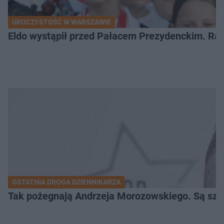
UROCZYSTOŚĆ W WARSZAWIE
Eldo wystąpił przed Pałacem Prezydenckim. Ra
OSTATNIA DROGA DZIENNIKARZA
Tak pożegnają Andrzeja Morozowskiego. Są szc