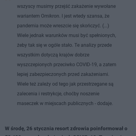
wszyscy musimy przejść zakażenie wywołane
wariantem Omikron. I jest wtedy szansa, że
pandemia może wreszcie się skończyć. (...)
Wiele jednak warunków musi być spełnionych,
żeby tak się w ogóle stało. Te analizy przede
wszystkim dotyczą krajów dobrze
wyszczepionych przeciwko COVID-19, a zatem
lepiej zabezpieczonych przed zakażeniami.
Wiele też zależy od tego jak przestrzegane są
zalecenia i restrykcje, choćby noszenie
maseczek w miejscach publicznych - dodaje.
W środę, 26 stycznia resort zdrowia poinformował o