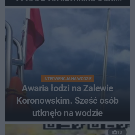
do szpitala
INTERWENCJA NA WODZIE
Awaria łodzi na Zalewie
Koronowskim. Sześć osób
utknęło na wodzie
13