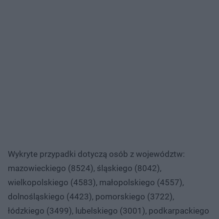
Wykryte przypadki dotyczą osób z województw:
mazowieckiego (8524), śląskiego (8042),
wielkopolskiego (4583), małopolskiego (4557),
dolnośląskiego (4423), pomorskiego (3722),
łódzkiego (3499), lubelskiego (3001), podkarpackiego