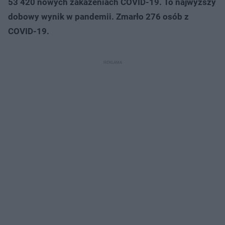
53 420 nowych zakażeniach COVID-19. To najwyższy
dobowy wynik w pandemii. Zmarło 276 osób z
COVID-19.