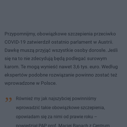
Przypomnijmy, obowiązkowe szczepienia przeciwko
COVID-19 zatwierdził ostatnio parlament w Austrii.
Dawkę muszą przyjąć wszystkie osoby dorosłe. Jeśli
się na to nie zdecydują będą podlegać surowym
karom. Te mogą wynieść nawet 3,6 tys. euro. Według
ekspertów podobne rozwiązanie powinno zostać też
wprowadzone w Polsce.
Również my jak najszybciej powinniśmy
wprowadzić takie obowiązkowe szczepienia,
opowiadam się za nimi od prawie roku –
powiedział PAP prof. Maciej Banach z Centrum