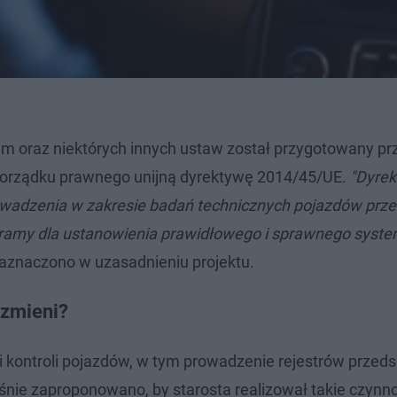
ym oraz niektórych innych ustaw został przygotowany pr
 porządku prawnego unijną dyrektywę 2014/45/UE.
"Dyrek
wadzenia w zakresie badań technicznych pojazdów prze
ramy dla ustanowienia prawidłowego i sprawnego syst
zaznaczono w uzasadnieniu projektu.
 zmieni?
 kontroli pojazdów, w tym prowadzenie rejestrów przed
nie zaproponowano, by starosta realizował takie czynn