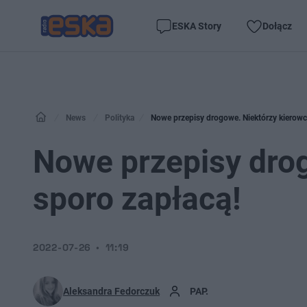
ESKA Story
Dołącz
News
Polityka
Nowe przepisy drogowe. Niektórzy kierowc
Nowe przepisy dro
sporo zapłacą!
2022-07-26
11:19
Aleksandra Fedorczuk
PAP.