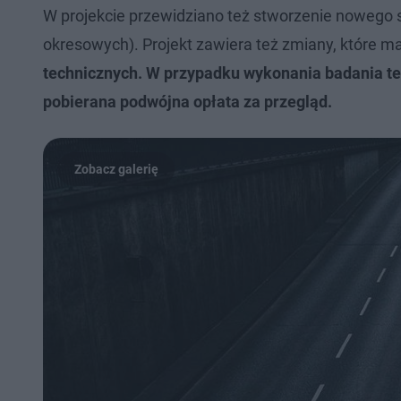
W projekcie przewidziano też stworzenie nowego 
okresowych). Projekt zawiera też zmiany, które m
technicznych. W przypadku wykonania badania te
pobierana podwójna opłata za przegląd.