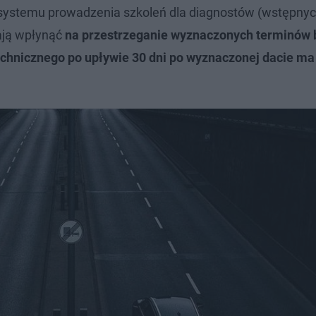
systemu prowadzenia szkoleń dla diagnostów (wstępnyc
ają wpłynąć
na przestrzeganie wyznaczonych terminów
chnicznego po upływie 30 dni po wyznaczonej dacie ma