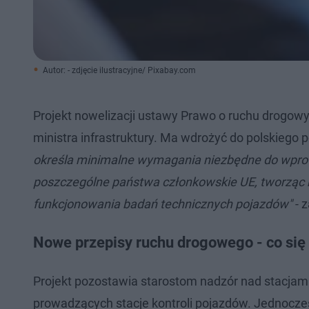
Autor: - zdjęcie ilustracyjne/ Pixabay.com
Projekt nowelizacji ustawy Prawo o ruchu drogow
ministra infrastruktury. Ma wdrożyć do polskiego
określa minimalne wymagania niezbędne do wpro
poszczególne państwa członkowskie UE, tworząc 
funkcjonowania badań technicznych pojazdów"
- 
Nowe przepisy ruchu drogowego - co się
Projekt pozostawia starostom nadzór nad stacjami
prowadzących stacje kontroli pojazdów. Jednocześ