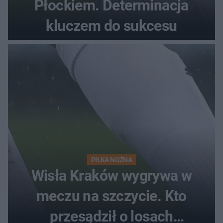
Płockiem. Determinacja
kluczem do sukcesu
PIŁKA NOŻNA
Wisła Kraków wygrywa w
meczu na szczycie. Kto
przesądził o losach