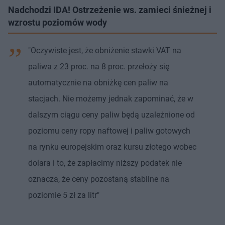
Nadchodzi IDA! Ostrzeżenie ws. zamieci śnieżnej i
wzrostu poziomów wody
"Oczywiste jest, że obniżenie stawki VAT na
paliwa z 23 proc. na 8 proc. przełoży się
automatycznie na obniżkę cen paliw na
stacjach. Nie możemy jednak zapominać, że w
dalszym ciągu ceny paliw będą uzależnione od
poziomu ceny ropy naftowej i paliw gotowych
na rynku europejskim oraz kursu złotego wobec
dolara i to, że zapłacimy niższy podatek nie
oznacza, że ceny pozostaną stabilne na
poziomie 5 zł za litr"