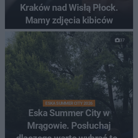
Kraków nad Wisłą Płock.
Mamy zdjęcia kibiców
37
ESKA SUMMER CITY 2026
Eska Summer City w
Mrągowie. Posłuchaj