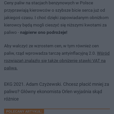
Ceny paliw na stacjach benzynowych w Polsce
przyprawiają kierowców o szybsze bicie serca już od
jakiegoś czasu. I choć dzięki zapowiadanym obniżkom
kierowcy będą mogli cieszyć się niższymi kwotami za
paliwo -
najpierw ono podrożeje!
Aby walczyć ze wzrostem cen, w tym również cen
paliw, rząd wprowadza tarczę antyinflacyjną 2.0.
Wśród
rozwiązań znalazło się także obniżenie stawki VAT na
paliwa.
EKG 2021. Adam Czyżewski. Chcesz płacić mniej za
paliwo? Główny ekonomista Orlen wyjaśnia skąd
różnice
POLECANY ARTYKUŁ: