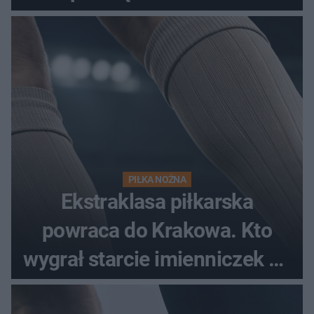
spotkania?
PIŁKA NOŻNA
Ekstraklasa piłkarska
powraca do Krakowa. Kto
wygrał starcie imienniczek na
pełnym stadionie