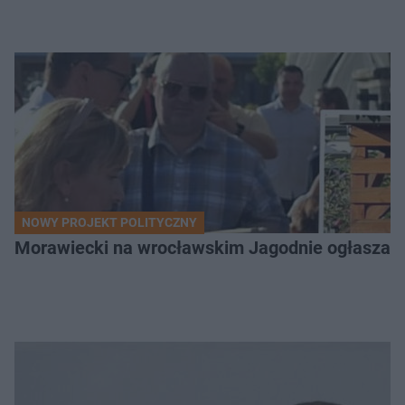
NOWY PROJEKT POLITYCZNY
Morawiecki na wrocławskim Jagodnie ogłasza po