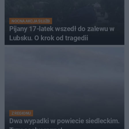
NOCNA AKCJA SŁUŻB
Pijany 17-latek wszedł do zalewu w
Lubsku. O krok od tragedii
Z REGIONU
Dwa wypadki w powiecie siedleckim.