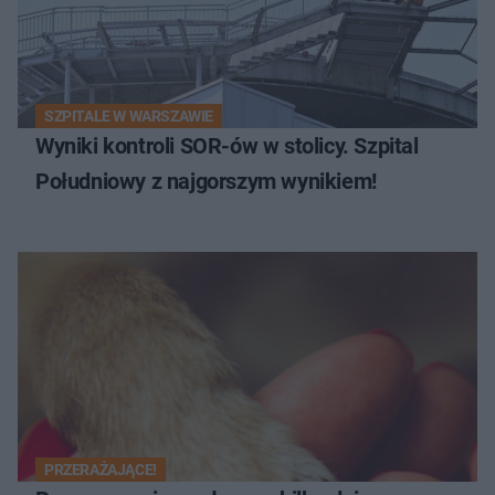
SZPITALE W WARSZAWIE
Wyniki kontroli SOR-ów w stolicy. Szpital
Południowy z najgorszym wynikiem!
PRZERAŻAJĄCE!