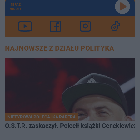
TERAZ
GRAMY
NAJNOWSZE Z DZIAŁU POLITYKA
NIETYPOWA POLECAJKA RAPERA
O.S.T.R. zaskoczył. Polecił książki Cenckiewicz