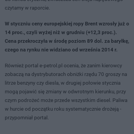
czytamy w raporcie.
W styczniu ceny europejskiej ropy Brent wzrosły już o
14 proc., czyli wyżej niż w grudniu (+12,3 proc.).
Cena przekroczyła w środę poziom 89 dol. za baryłkę,
czego na rynku nie widziano od września 2014 r.
Również portal e-petrol.pl ocenia, że zanim kierowcy
zobaczą na dystrybutorach obniżki rzędu 70 groszy na
litrze benzyny czy diesla, w drugiej połowie stycznia
mogą pojawić się zmiany w odwrotnym kierunku, przy
czym podrożeć może przede wszystkim diesel. Paliwa
w hurcie od początku roku systematycznie drożeją -
przypomniał portal.