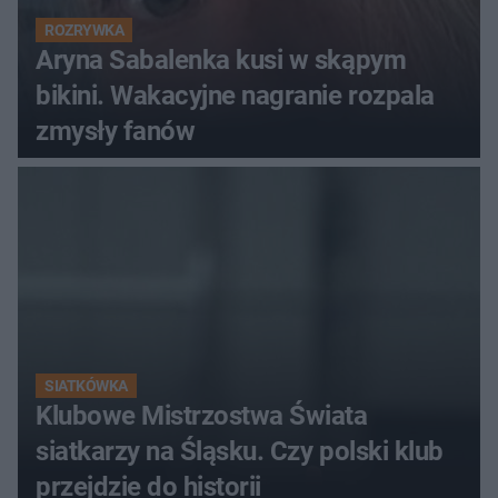
ROZRYWKA
Aryna Sabalenka kusi w skąpym
bikini. Wakacyjne nagranie rozpala
zmysły fanów
SIATKÓWKA
Klubowe Mistrzostwa Świata
siatkarzy na Śląsku. Czy polski klub
przejdzie do historii