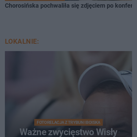
Chorosińska pochwaliła się zdjęciem po konfer
LOKALNIE:
FOTORELACJA Z TRYBUN I BOISKA
Ważne zwycięstwo Wisły