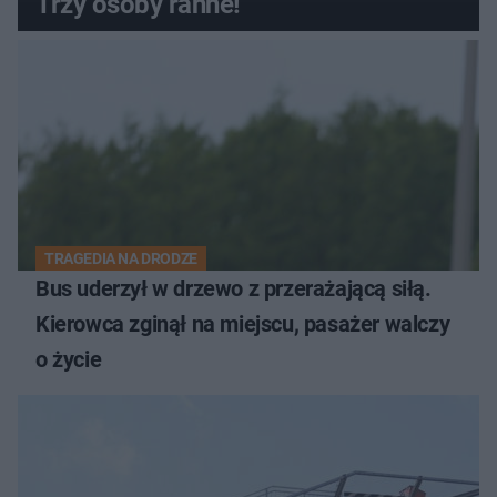
Trzy osoby ranne!
TRAGEDIA NA DRODZE
Bus uderzył w drzewo z przerażającą siłą.
Kierowca zginął na miejscu, pasażer walczy
o życie