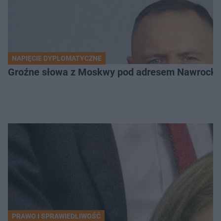
NAPIĘCIE DYPLOMATYCZNE
Groźne słowa z Moskwy pod adresem Nawrockiego
PRAWO I SPRAWIEDLIWOŚĆ