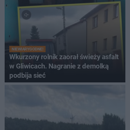
NIEWIARYGODNE!
Wkurzony rolnik zaorał świeży asfalt
w Gliwicach. Nagranie z demolką
podbija sieć