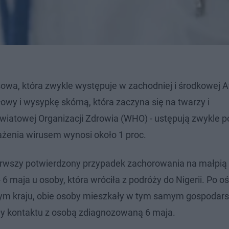
owa, która zwykle występuje w zachodniej i środkowej A
wy i wysypkę skórną, która zaczyna się na twarzy i
 Światowej Organizacji Zdrowia (WHO) - ustępują zwykle 
ażenia wirusem wynosi około 1 proc.
erwszy potwierdzony przypadek zachorowania na małpią
 6 maja u osoby, która wróciła z podróży do Nigerii. Po o
tym kraju, obie osoby mieszkały w tym samym gospodar
ały kontaktu z osobą zdiagnozowaną 6 maja.