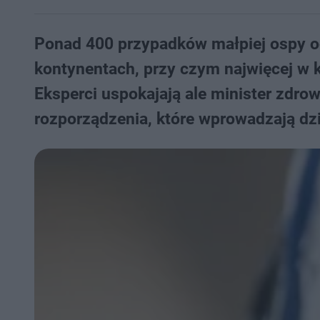
Ponad 400 przypadków małpiej ospy o
kontynentach, przy czym najwięcej w kr
Eksperci uspokajają ale minister zdro
rozporządzenia, które wprowadzają dz