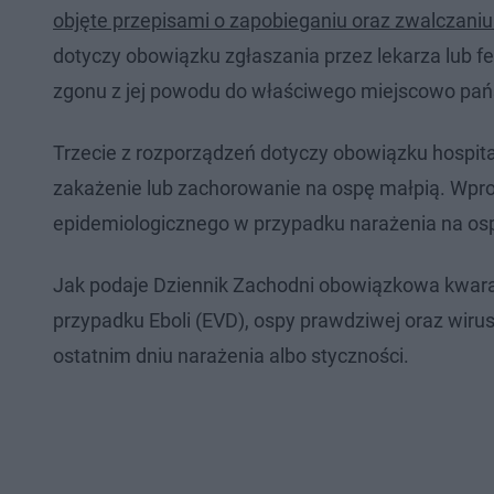
objęte przepisami o zapobieganiu oraz zwalczaniu
dotyczy obowiązku zgłaszania przez lekarza lub f
zgonu z jej powodu do właściwego miejscowo pań
Trzecie z rozporządzeń dotyczy obowiązku hospita
zakażenie lub zachorowanie na ospę małpią. Wp
epidemiologicznego w przypadku narażenia na osp
Jak podaje Dziennik Zachodni obowiązkowa kwar
przypadku Eboli (EVD), ospy prawdziwej oraz wiru
ostatnim dniu narażenia albo styczności.