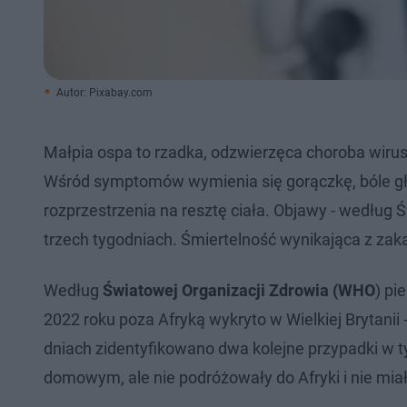
Autor: Pixabay.com
Małpia ospa to rzadka, odzwierzęca choroba wirus
Wśród symptomów wymienia się gorączkę, bóle gło
rozprzestrzenia na resztę ciała. Objawy - według
trzech tygodniach. Śmiertelność wynikająca z zak
Według
Światowej Organizacji Zdrowia (WHO
) pi
2022 roku poza Afryką wykryto w Wielkiej Brytanii -
dniach zidentyfikowano dwa kolejne przypadki w 
domowym, ale nie podróżowały do Afryki i nie mi