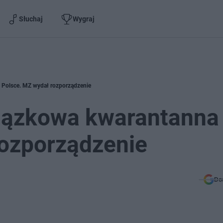
Słuchaj
Wygraj
 Polsce. MZ wydał rozporządzenie
iązkowa kwarantanna
rozporządzenie
Do