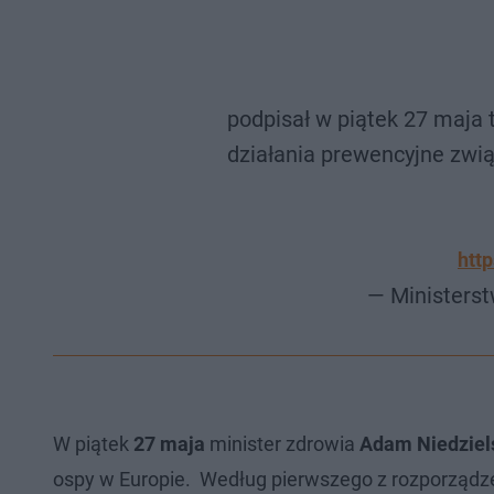
podpisał w piątek 27 maja 
działania prewencyjne zwi
htt
— Ministers
W piątek
27 maja
minister zdrowia
Adam Niedziel
ospy w Europie. Według pierwszego z rozporządz