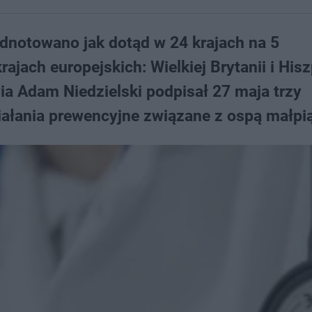
dnotowano jak dotąd w 24 krajach na 5
ajach europejskich: Wielkiej Brytanii i Hisz
wia Adam Niedzielski podpisał 27 maja trzy
iałania prewencyjne związane z ospą małpi