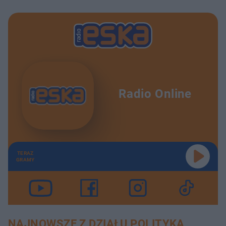
Radio Online
TERAZ
GRAMY
NAJNOWSZE Z DZIAŁU POLITYKA