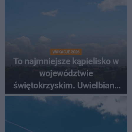
WAKACJE 2026
To najmniejsze kąpielisko w
województwie
świętokrzyskim. Uwielbiany
przez wędkarzy i turystów