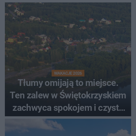
WAKACJE 2026
Tłumy omijają to miejsce.
Ten zalew w Świętokrzyskiem
zachwyca spokojem i czystą
wodą