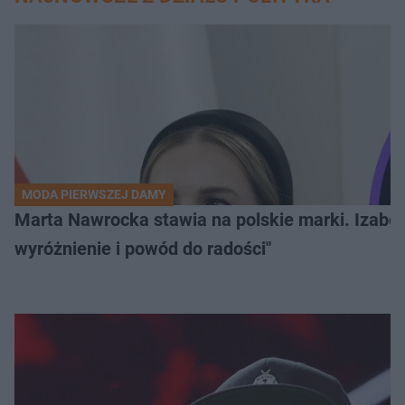
MODA PIERWSZEJ DAMY
Marta Nawrocka stawia na polskie marki. Izabe
wyróżnienie i powód do radości"