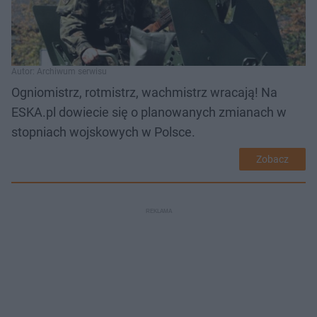
Autor: Archiwum serwisu
Ogniomistrz, rotmistrz, wachmistrz wracają! Na
ESKA.pl dowiecie się o planowanych zmianach w
stopniach wojskowych w Polsce.
Zobacz