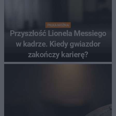
PIŁKA NOŻNA
Przyszłość Lionela Messiego
w kadrze. Kiedy gwiazdor
zakończy karierę?