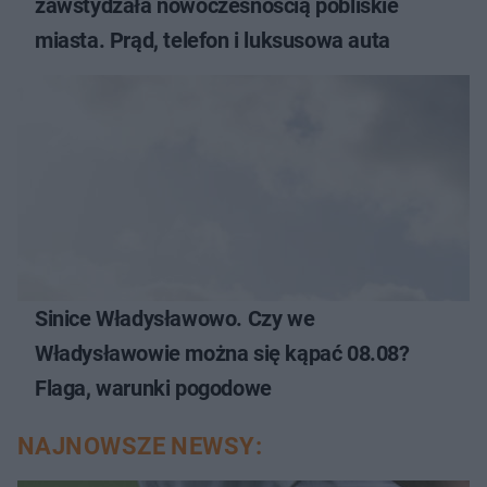
zawstydzała nowoczesnością pobliskie
miasta. Prąd, telefon i luksusowa auta
Sinice Władysławowo. Czy we
Władysławowie można się kąpać 08.08?
Flaga, warunki pogodowe
NAJNOWSZE NEWSY: