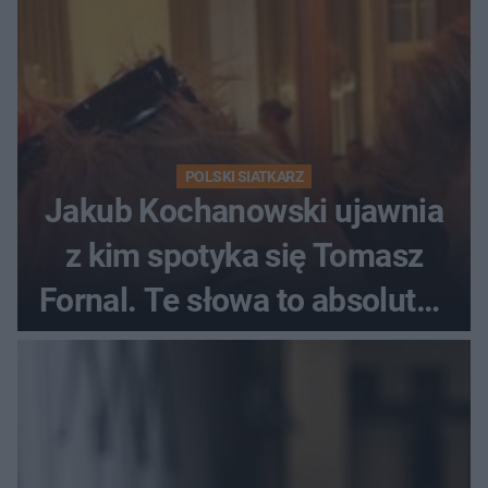
POLSKI SIATKARZ
Jakub Kochanowski ujawnia
z kim spotyka się Tomasz
Fornal. Te słowa to absolutny
hit