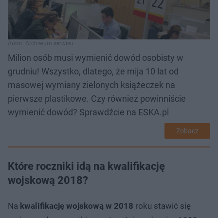
Autor: Archiwum serwisu
Milion osób musi wymienić dowód osobisty w
grudniu! Wszystko, dlatego, że mija 10 lat od
masowej wymiany zielonych książeczek na
pierwsze plastikowe. Czy również powinniście
wymienić dowód? Sprawdźcie na ESKA.pl
Zobacz
Które roczniki idą na kwalifikację
wojskową 2018?
Na
kwalifikację wojskową w 2018
roku stawić się