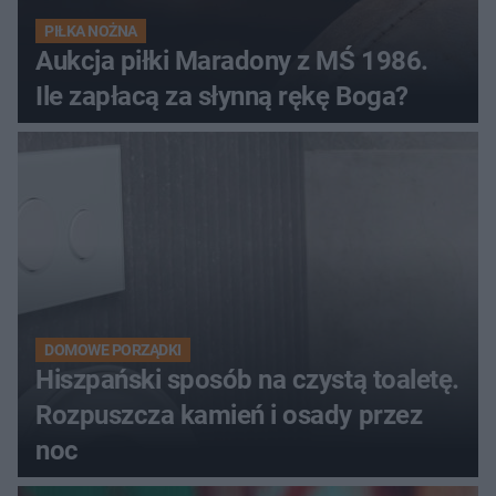
PIŁKA NOŻNA
Aukcja piłki Maradony z MŚ 1986.
Ile zapłacą za słynną rękę Boga?
DOMOWE PORZĄDKI
Hiszpański sposób na czystą toaletę.
Rozpuszcza kamień i osady przez
noc