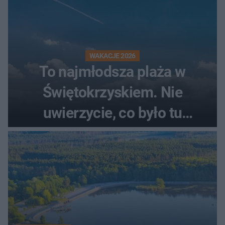
WAKACJE 2026
To najmłodsza plaża w
Świętokrzyskiem. Nie
uwierzycie, co było tu
wcześniej