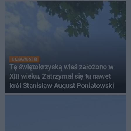
CIEKAWOSTKI
Tę świętokrzyską wieś założono w
XIII wieku. Zatrzymał się tu nawet
król Stanisław August Poniatowski