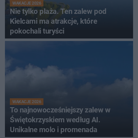
WAKACJE 2026
Nie tylko plaża. Ten zalew pod
Kielcami ma atrakcje, które
pokochali turyści
WAKACJE 2026
To najnowocześniejszy zalew w
Świętokrzyskiem według AI.
Unikalne molo i promenada