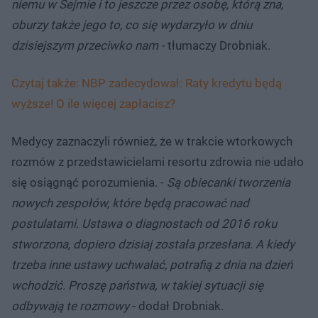
niemu w Sejmie i to jeszcze przez osobę, którą zna,
oburzy także jego to, co się wydarzyło w dniu
dzisiejszym przeciwko nam -
tłumaczy Drobniak.
Czytaj także: NBP zadecydował: Raty kredytu będą
wyższe! O ile więcej zapłacisz?
Medycy zaznaczyli również, że w trakcie wtorkowych
rozmów z przedstawicielami resortu zdrowia nie udało
się osiągnąć porozumienia. -
Są obiecanki tworzenia
nowych zespołów, które będą pracować nad
postulatami. Ustawa o diagnostach od 2016 roku
stworzona, dopiero dzisiaj została przesłana. A kiedy
trzeba inne ustawy uchwalać, potrafią z dnia na dzień
wchodzić. Proszę państwa, w takiej sytuacji się
odbywają te rozmowy
- dodał Drobniak.