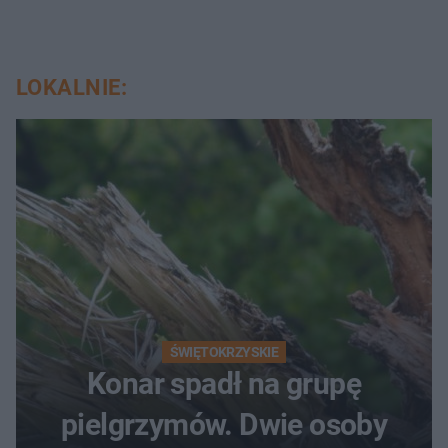
LOKALNIE:
ŚWIĘTOKRZYSKIE
Konar spadł na grupę
pielgrzymów. Dwie osoby