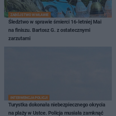
ZABÓJSTWO W MŁAWIE
Śledztwo w sprawie śmierci 16-letniej Mai
na finiszu. Bartosz G. z ostatecznymi
zarzutami
INTERWENCJA POLICJI
Turystka dokonała niebezpiecznego okrycia
na plaży w Ustce. Policja musiała zamknąć