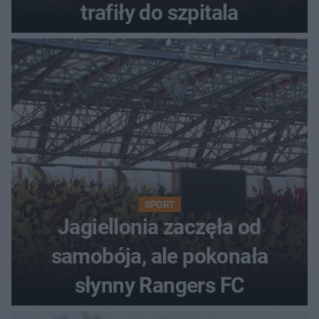
trafiły do szpitala
SPORT
Jagiellonia zaczęła od
samobója, ale pokonała
słynny Rangers FC