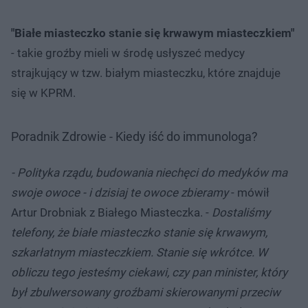
"Białe miasteczko stanie się krwawym miasteczkiem"
- takie groźby mieli w środę usłyszeć medycy
strajkujący w tzw. białym miasteczku, które znajduje
się w KPRM.
Poradnik Zdrowie - Kiedy iść do immunologa?
- Polityka rządu, budowania niechęci do medyków ma
swoje owoce - i dzisiaj te owoce zbieramy
- mówił
Artur Drobniak z Białego Miasteczka. -
Dostaliśmy
telefony, że białe miasteczko stanie się krwawym,
szkarłatnym miasteczkiem. Stanie się wkrótce. W
obliczu tego jesteśmy ciekawi, czy pan minister, który
był zbulwersowany groźbami skierowanymi przeciw