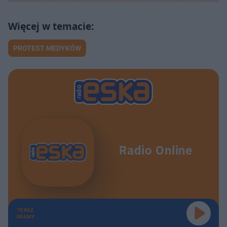
PROTEST MEDYKÓW
Radio Online
TERAZ
GRAMY