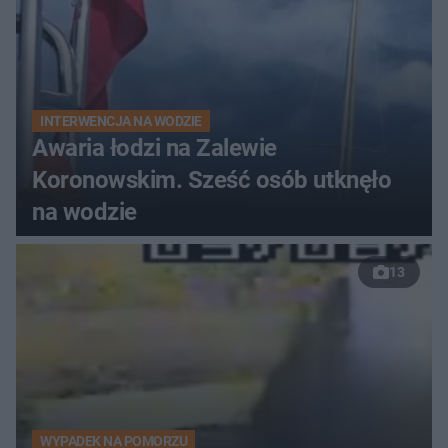
INTERWENCJA NA WODZIE
Awaria łodzi na Zalewie
Koronowskim. Sześć osób utknęło
na wodzie
13
WYPADEK NA POMORZU