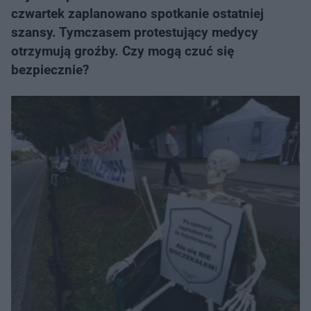
czwartek zaplanowano spotkanie ostatniej
szansy. Tymczasem protestujący medycy
otrzymują groźby. Czy mogą czuć się
bezpiecznie?