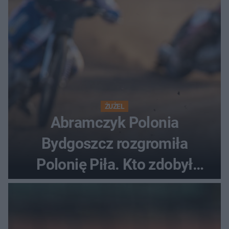
ŻUŻEL
Abramczyk Polonia
Bydgoszcz rozgromiła
Polonię Piła. Kto zdobył
najwięcej punktów?