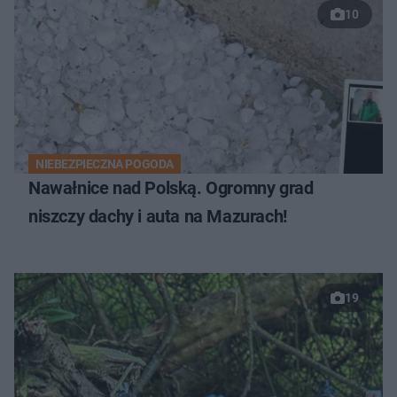
10
NIEBEZPIECZNA POGODA
Nawałnice nad Polską. Ogromny grad
niszczy dachy i auta na Mazurach!
19