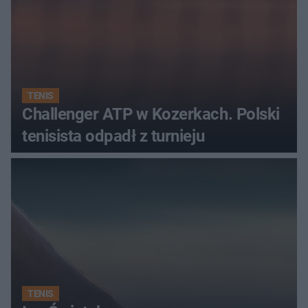
TENIS
Challenger ATP w Kozerkach. Polski
tenisista odpadł z turnieju
TENIS