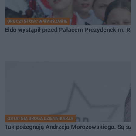
UROCZYSTOŚĆ W WARSZAWIE
Eldo wystąpił przed Pałacem Prezydenckim. Ra
OSTATNIA DROGA DZIENNIKARZA
Tak pożegnają Andrzeja Morozowskiego. Są szc