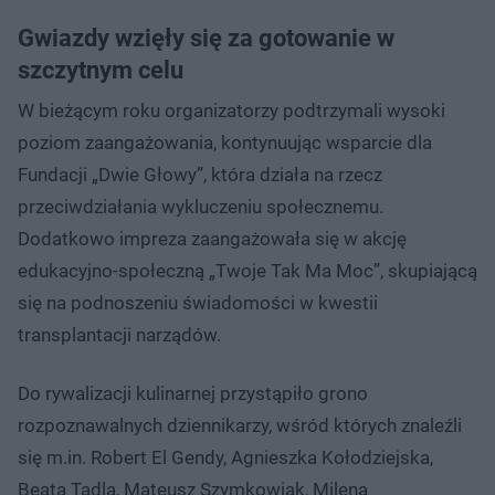
Gwiazdy wzięły się za gotowanie w
szczytnym celu
W bieżącym roku organizatorzy podtrzymali wysoki
poziom zaangażowania, kontynuując wsparcie dla
Fundacji „Dwie Głowy”, która działa na rzecz
przeciwdziałania wykluczeniu społecznemu.
Dodatkowo impreza zaangażowała się w akcję
edukacyjno-społeczną „Twoje Tak Ma Moc”, skupiającą
się na podnoszeniu świadomości w kwestii
transplantacji narządów.
Do rywalizacji kulinarnej przystąpiło grono
rozpoznawalnych dziennikarzy, wśród których znaleźli
się m.in. Robert El Gendy, Agnieszka Kołodziejska,
Beata Tadla, Mateusz Szymkowiak, Milena