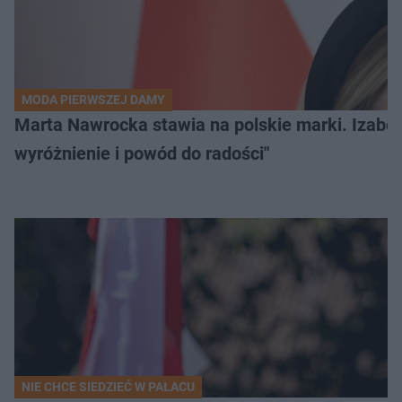
MODA PIERWSZEJ DAMY
Marta Nawrocka stawia na polskie marki. Izabe
wyróżnienie i powód do radości"
NIE CHCE SIEDZIEĆ W PAŁACU