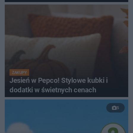
ZAKUPY
Jesień w Pepco! Stylowe kubki i
dodatki w świetnych cenach
5