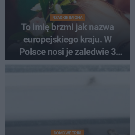
RZADKIE IMIONA
To imię brzmi jak nazwa
europejskiego kraju. W
Polsce nosi je zaledwie 3
kobiety
DOMOWE TRIKI