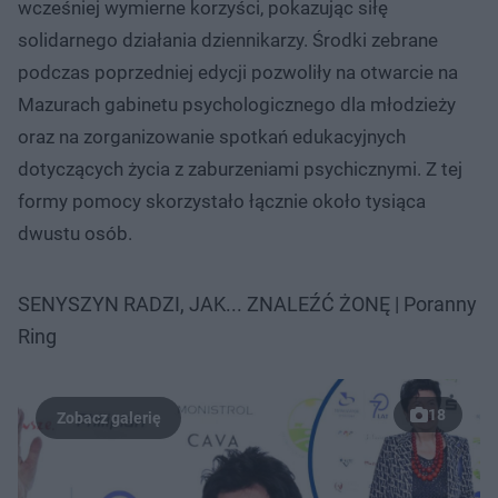
wcześniej wymierne korzyści, pokazując siłę
solidarnego działania dziennikarzy. Środki zebrane
podczas poprzedniej edycji pozwoliły na otwarcie na
Mazurach gabinetu psychologicznego dla młodzieży
oraz na zorganizowanie spotkań edukacyjnych
dotyczących życia z zaburzeniami psychicznymi. Z tej
formy pomocy skorzystało łącznie około tysiąca
dwustu osób.
SENYSZYN RADZI, JAK... ZNALEŹĆ ŻONĘ | Poranny
Ring
18