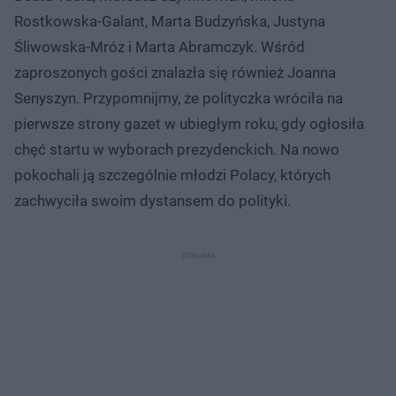
Rostkowska-Galant, Marta Budzyńska, Justyna
Śliwowska-Mróz i Marta Abramczyk. Wśród
zaproszonych gości znalazła się również Joanna
Senyszyn. Przypomnijmy, że polityczka wróciła na
pierwsze strony gazet w ubiegłym roku, gdy ogłosiła
chęć startu w wyborach prezydenckich. Na nowo
pokochali ją szczególnie młodzi Polacy, których
zachwyciła swoim dystansem do polityki.