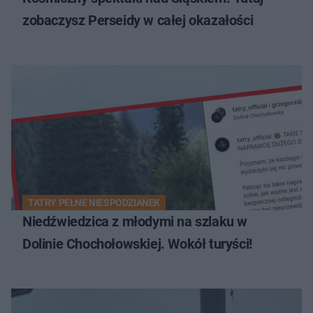
zobaczysz Perseidy w całej okazałości
TATRY PEŁNE NIESPODZIANEK
Niedźwiedzica z młodymi na szlaku w
Dolinie Chochołowskiej. Wokół turyści!