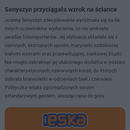
Senyszyn przyciągała wzrok na ściance
Joanna Senyszyn zdecydowanie wyróżniała się na tle
innych uczestników wydarzenia, co nie umknęło
uwadze fotoreporterów. Jej stylizacja składała się z
ciemnych, skórzanych spodni, marynarki ozdobionej
białymi wzorami oraz prześwitującej, siatkowej bluzki.
Nie mogło zabraknąć jej ulubionego dodatku w postaci
charakterystycznych, czerwonych korali, do których
dobrała bransoletki w odcieniach bieli i czerwieni.
Polityczka witała zgromadzonych swoim
sztandarowym gestem, unosząc ręce do góry.