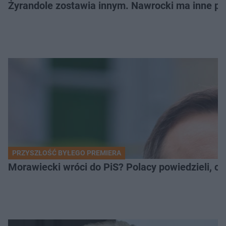
Żyrandole zostawia innym. Nawrocki ma inne pl
PRZYSZŁOŚĆ BYŁEGO PREMIERA
Morawiecki wróci do PiS? Polacy powiedzieli, c