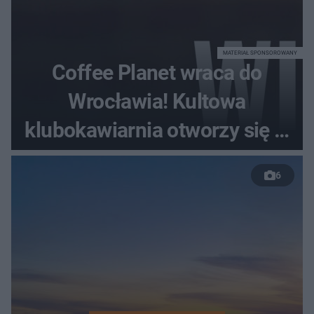
MATERIAŁ SPONSOROWANY
Coffee Planet wraca do
Wrocławia! Kultowa
klubokawiarnia otworzy się w
nowym miejscu
6