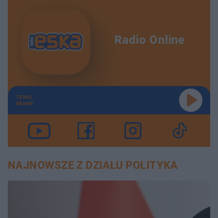
Radio Online
TERAZ
GRAMY
NAJNOWSZE Z DZIAŁU POLITYKA