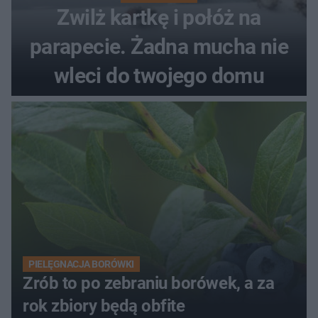
Zwilż kartkę i połóż na
parapecie. Żadna mucha nie
wleci do twojego domu
PIELĘGNACJA BORÓWKI
Zrób to po zebraniu borówek, a za
rok zbiory będą obfite