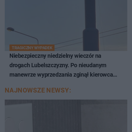
TRAGICZNY WYPADEK
Niebezpieczny niedzielny wieczór na
drogach Lubelszczyzny. Po nieudanym
manewrze wyprzedzania zginął kierowca
auta
NAJNOWSZE NEWSY: