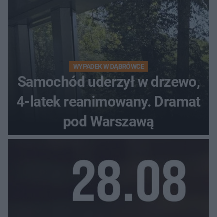
WYPADEK W DĄBRÓWCE
Samochód uderzył w drzewo,
4-latek reanimowany. Dramat
pod Warszawą