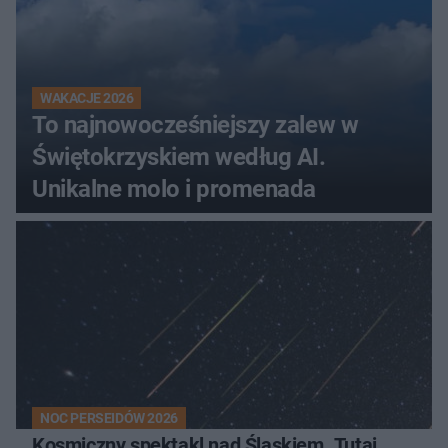
WAKACJE 2026
To najnowocześniejszy zalew w
Świętokrzyskiem według AI.
Unikalne molo i promenada
NOC PERSEIDÓW 2026
Kosmiczny spektakl nad Śląskiem. Tutaj