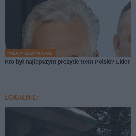
POLACY ZDECYDOWALI
Kto był najlepszym prezydentem Polski? Lider zo
LOKALNIE: