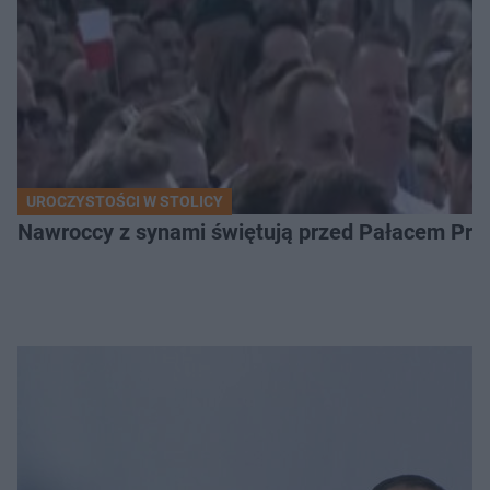
UROCZYSTOŚCI W STOLICY
Nawroccy z synami świętują przed Pałacem Pre