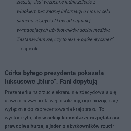
zresztą. Jest wrzucane ładne zdjęcie z
widokiem bez żadnej informacji o nim, w celu
samego zdobycia lików od najmniej
wymagających użytkowników social mediów.
Zastanawiam się, czy to jest w ogóle etyczne?”
– napisała.
Córka byłego prezydenta pokazała
luksusowe „biuro”. Fani dopytują
Prezenterka na zrzucie ekranu nie zdecydowała się
ujawnić nazwy urokliwej lokalizacji, ograniczając się
wyłącznie do zaprezentowania krajobrazu. To
wystarczyło, aby
w sekcji komentarzy rozpętała się
prawdziwa burza, a jeden z użytkowników rzucił