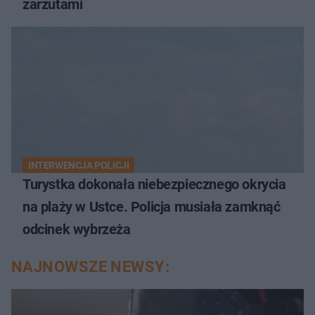
zarzutami
INTERWENCJA POLICJI
Turystka dokonała niebezpiecznego okrycia
na plaży w Ustce. Policja musiała zamknąć
odcinek wybrzeża
NAJNOWSZE NEWSY: