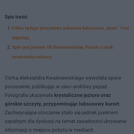
Spis treści
Córka byłego prezydenta pokazała luksusowe „biuro”. Fani
dopytują
Spór pod postem Oli Kwaśniewskiej. Poszło o brak
oznaczenia miejsca
Córka Aleksandra Kwaśniewskiego wywołała spore
poruszenie, publikując w sieci urokliwy pejzaż.
Fotografia ukazywała
krystaliczne jezioro oraz
górskie szczyty, przypominając luksusowy kurort
.
Zachwycające otoczenie stało się jednak punktem
zapalnym dla dyskusji na temat zasadności ukrywania
informacji o miejscu pobytu w mediach