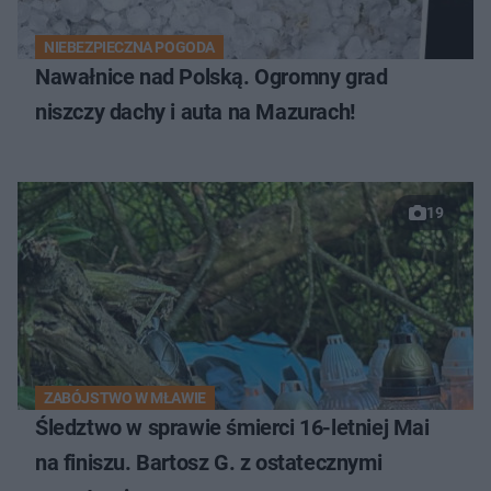
NIEBEZPIECZNA POGODA
Nawałnice nad Polską. Ogromny grad
niszczy dachy i auta na Mazurach!
19
ZABÓJSTWO W MŁAWIE
Śledztwo w sprawie śmierci 16-letniej Mai
na finiszu. Bartosz G. z ostatecznymi