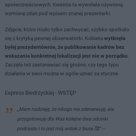
społecznościowych. Kwestia ta wywołała ożywioną
wymianę zdań pod wpisem znanej prezenterki.
Zdjęcie, które miało tylko zachwycać, szybko spotkało
się z krytyką pewnej obserwatorki. Kobieta
wytknęła
byłej prezydentównie, że publikowanie kadrów bez
wskazania konkretnej lokalizacji jest nie w porządku
.
Zaczęła też zastanawiać się głośno, czy tego typu
działania w sieci można w ogóle uznać za etyczne.
Express Biedrzyckiej - WSTĘP
„Mam nadzieję, że nikogo nie zdenerwuję, ale
przygotowuję dla Was kolejne dwa odcinki
podcastu i to jest mój widok z biura 🥰”
–