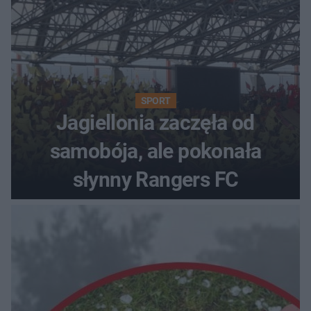
SPORT
Jagiellonia zaczęła od
samobója, ale pokonała
słynny Rangers FC