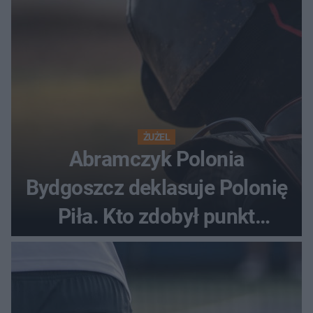
ŻUŻEL
Abramczyk Polonia
Bydgoszcz deklasuje Polonię
Piła. Kto zdobył punkt
bonusowy?