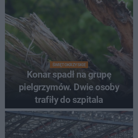
ŚWIĘTOKRZYSKIE
Konar spadł na grupę
pielgrzymów. Dwie osoby
trafiły do szpitala