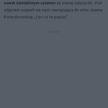
nawet żartobliwym cytatem
ze znanej satyryczki. Pod
zdjęciem pojawił się wpis nawiązujący do słów Joanny
Kołaczkowskiej: „I po co te popisy”.