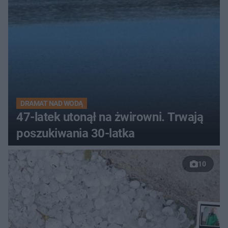
DRAMAT NAD WODĄ
47-latek utonął na żwirowni. Trwają
poszukiwania 30-latka
10