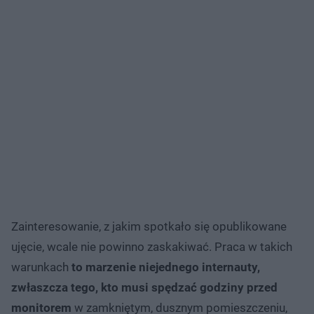
Zainteresowanie, z jakim spotkało się opublikowane
ujęcie, wcale nie powinno zaskakiwać. Praca w takich
warunkach
to marzenie niejednego internauty,
zwłaszcza tego, kto musi spędzać godziny przed
monitorem
w zamkniętym, dusznym pomieszczeniu,