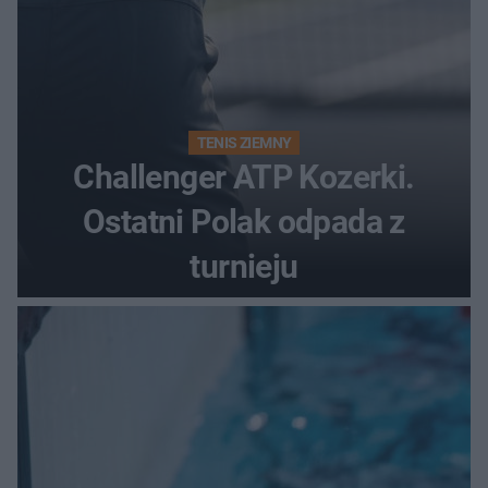
TENIS ZIEMNY
Challenger ATP Kozerki.
Ostatni Polak odpada z
turnieju