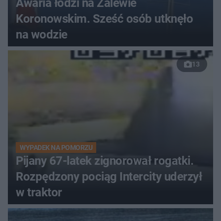
Awaria łodzi na Zalewie
Koronowskim. Sześć osób utknęło
na wodzie
13
WYPADEK NA POMORZU
Pijany 67-latek zignorował rogatki.
Rozpędzony pociąg Intercity uderzył
w traktor