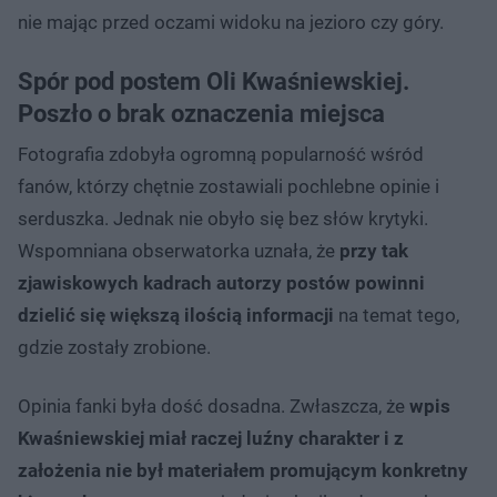
nie mając przed oczami widoku na jezioro czy góry.
Spór pod postem Oli Kwaśniewskiej.
Poszło o brak oznaczenia miejsca
Fotografia zdobyła ogromną popularność wśród
fanów, którzy chętnie zostawiali pochlebne opinie i
serduszka. Jednak nie obyło się bez słów krytyki.
Wspomniana obserwatorka uznała, że
przy tak
zjawiskowych kadrach autorzy postów powinni
dzielić się większą ilością informacji
na temat tego,
gdzie zostały zrobione.
Opinia fanki była dość dosadna. Zwłaszcza, że
wpis
Kwaśniewskiej miał raczej luźny charakter i z
założenia nie był materiałem promującym konkretny