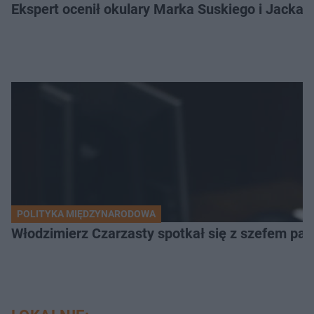
Ekspert ocenił okulary Marka Suskiego i Jacka 
POLITYKA MIĘDZYNARODOWA
Włodzimierz Czarzasty spotkał się z szefem pa