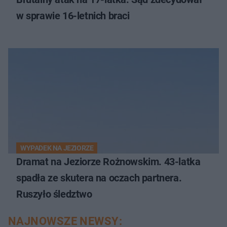
w sprawie 16-letnich braci
WYPADEK NA JEZIORZE
Dramat na Jeziorze Rożnowskim. 43-latka
spadła ze skutera na oczach partnera.
Ruszyło śledztwo
NAJNOWSZE NEWSY: