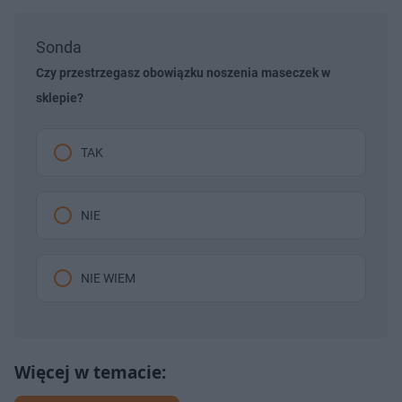
Sonda
Czy przestrzegasz obowiązku noszenia maseczek w
sklepie?
TAK
NIE
NIE WIEM