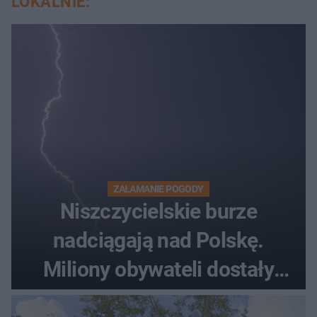
LOKALNIE:
ZAŁAMANIE POGODY
Niszczycielskie burze
nadciągają nad Polskę.
Miliony obywateli dostały
wiadomości z pilnym