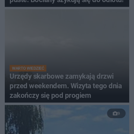
WARTO WIEDZIEĆ
Urzędy skarbowe zamykają drzwi
przed weekendem. Wizyta tego dnia
zakończy się pod progiem
9