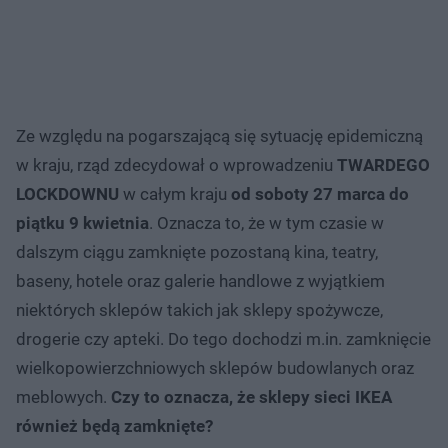
Ze względu na pogarszającą się sytuację epidemiczną
w kraju, rząd zdecydował o wprowadzeniu
TWARDEGO
LOCKDOWNU
w całym kraju
od soboty 27 marca do
piątku 9 kwietnia
. Oznacza to, że w tym czasie w
dalszym ciągu zamknięte pozostaną kina, teatry,
baseny, hotele oraz galerie handlowe z wyjątkiem
niektórych sklepów takich jak sklepy spożywcze,
drogerie czy apteki. Do tego dochodzi m.in. zamknięcie
wielkopowierzchniowych sklepów budowlanych oraz
meblowych.
Czy to oznacza, że sklepy sieci IKEA
również będą zamknięte?