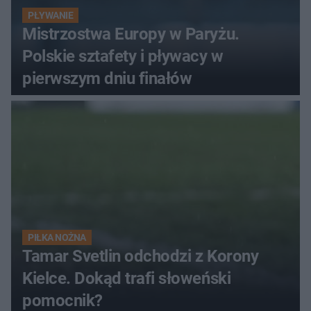
PŁYWANIE
Mistrzostwa Europy w Paryżu.
Polskie sztafety i pływacy w
pierwszym dniu finałów
PIŁKA NOŻNA
Tamar Svetlin odchodzi z Korony
Kielce. Dokąd trafi słoweński
pomocnik?