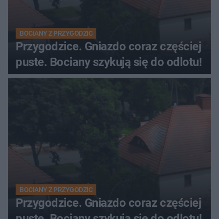
BOCIANY Z PRZYGODZIC
Przygodzice. Gniazdo coraz częściej
puste. Bociany szykują się do odlotu!
BOCIANY Z PRZYGODZIC
Przygodzice. Gniazdo coraz częściej
puste. Bociany szykują się do odlotu!