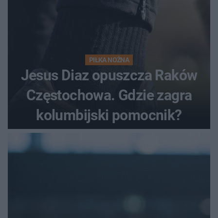
PIŁKA NOŻNA
Jesus Diaz opuszcza Raków
Częstochowa. Gdzie zagra
kolumbijski pomocnik?