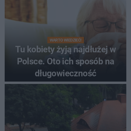
WARTO WIEDZIEĆ!
Tu kobiety żyją najdłużej w
Polsce. Oto ich sposób na
długowieczność