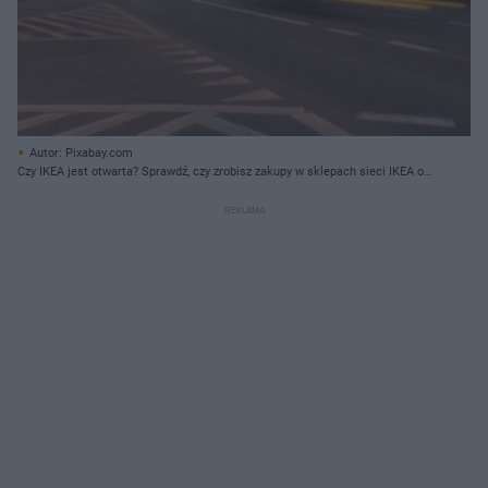
Autor: Pixabay.com
Czy IKEA jest otwarta? Sprawdź, czy zrobisz zakupy w sklepach sieci IKEA od
20 marca do 9 kwietnia