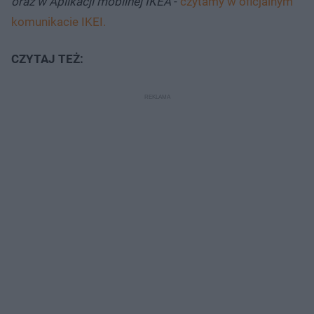
oraz w Aplikacji mobilnej IKEA
-
czytamy w oficjalnym
komunikacie IKEI.
CZYTAJ TEŻ: