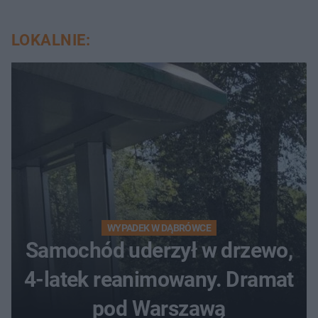
LOKALNIE:
WYPADEK W DĄBRÓWCE
Samochód uderzył w drzewo,
4-latek reanimowany. Dramat
pod Warszawą