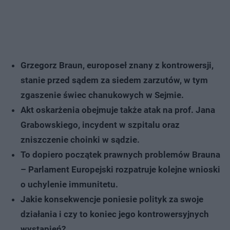
Grzegorz Braun, europoseł znany z kontrowersji,
stanie przed sądem za siedem zarzutów, w tym
zgaszenie świec chanukowych w Sejmie.
Akt oskarżenia obejmuje także atak na prof. Jana
Grabowskiego, incydent w szpitalu oraz
zniszczenie choinki w sądzie.
To dopiero początek prawnych problemów Brauna
– Parlament Europejski rozpatruje kolejne wnioski
o uchylenie immunitetu.
Jakie konsekwencje poniesie polityk za swoje
działania i czy to koniec jego kontrowersyjnych
wystąpień?