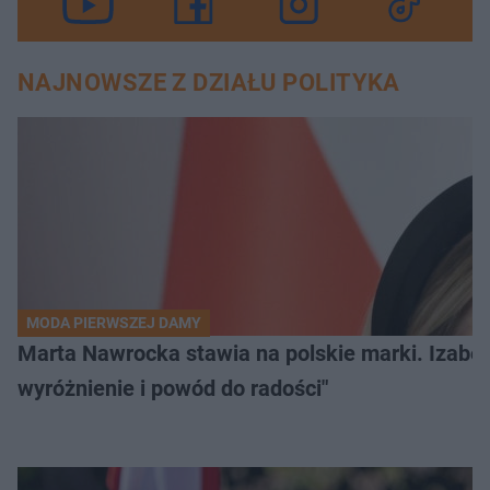
NAJNOWSZE Z DZIAŁU POLITYKA
MODA PIERWSZEJ DAMY
Marta Nawrocka stawia na polskie marki. Izabe
wyróżnienie i powód do radości"