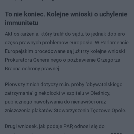
To nie koniec. Kolejne wnioski o uchylenie
immunitetu
Akt oskarżenia, który trafił do sądu, to jednak dopiero
część prawnych problemów europosła. W Parlamencie
Europejskim procedowane są już trzy kolejne wnioski
Prokuratora Generalnego o pozbawienie Grzegorza
Brauna ochrony prawnej.
Pierwszy z nich dotyczy m.in. próby "obywatelskiego
zatrzymania" ginekolożki w szpitalu w Oleśnicy,
publicznego nawoływania do nienawiści oraz
zniszczenia plakatów Stowarzyszenia Tęczowe Opole.
Drugi wniosek, jak podaje PAP, odnosi się do