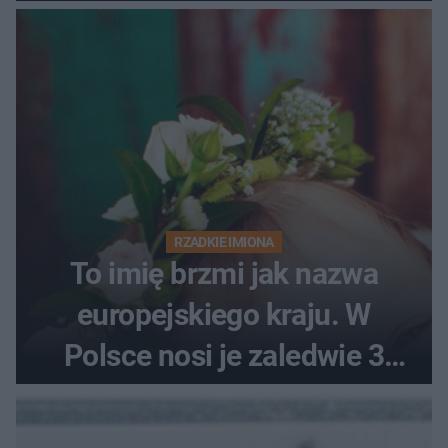
RZADKIE IMIONA
To imię brzmi jak nazwa
europejskiego kraju. W
Polsce nosi je zaledwie 3
kobiety