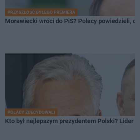
PRZYSZŁOŚĆ BYŁEGO PREMIERA
Morawiecki wróci do PiS? Polacy powiedzieli, c
POLACY ZDECYDOWALI
Kto był najlepszym prezydentem Polski? Lider zo