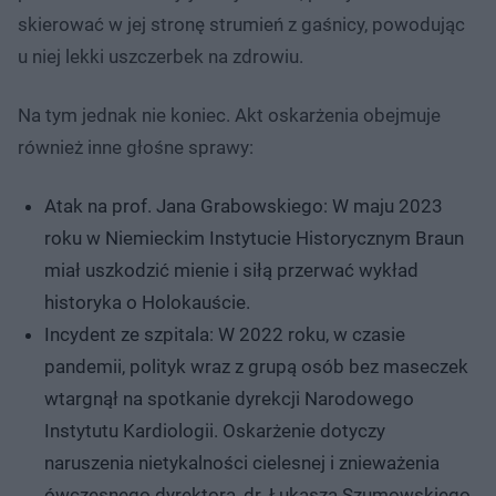
skierować w jej stronę strumień z gaśnicy, powodując
u niej lekki uszczerbek na zdrowiu.
Na tym jednak nie koniec. Akt oskarżenia obejmuje
również inne głośne sprawy:
Atak na prof. Jana Grabowskiego: W maju 2023
roku w Niemieckim Instytucie Historycznym Braun
miał uszkodzić mienie i siłą przerwać wykład
historyka o Holokauście.
Incydent ze szpitala: W 2022 roku, w czasie
pandemii, polityk wraz z grupą osób bez maseczek
wtargnął na spotkanie dyrekcji Narodowego
Instytutu Kardiologii. Oskarżenie dotyczy
naruszenia nietykalności cielesnej i znieważenia
ówczesnego dyrektora, dr. Łukasza Szumowskiego.