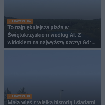
CIEKAWOSTKA
To najpiękniejsza plaża w
Świętokrzyskiem według AI. Z
widokiem na najwyższy szczyt Gór
Świętokrzyskich
CIEKAWOSTKI
Mała wieś z wielką historią i śladami