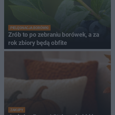
PIELĘGNACJA BORÓWKI
Zrób to po zebraniu borówek, a za
rok zbiory będą obfite
ZAKUPY