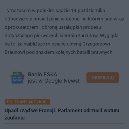
Tymczasem w polskim sądzie 14 października
odbędzie się posiedzenie wstępne, na którym sąd wraz
z prokuratorem i obroną ustalą plan procesu
dotyczącego pierwszych siedmiu zarzutów. Wygląda
na to, że najbliższe miesiące upłyną Grzegorzowi
Braunowi pod znakiem kolejnych batalii prawnych.
POLECANY ARTYKUŁ:
Upadł rząd we Francji. Parlament odrzucił wotum
zaufania