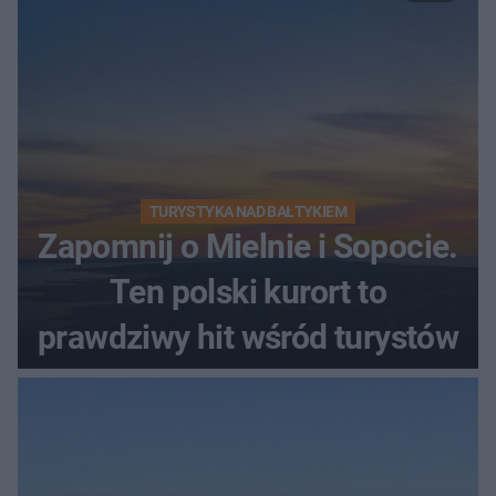
TURYSTYKA NAD BAŁTYKIEM
Zapomnij o Mielnie i Sopocie.
Ten polski kurort to
prawdziwy hit wśród turystów