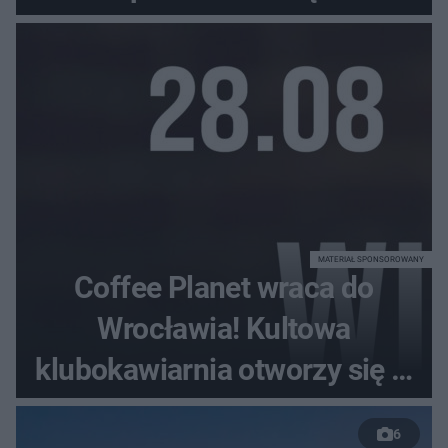
MATERIAŁ SPONSOROWANY
Coffee Planet wraca do
Wrocławia! Kultowa
klubokawiarnia otworzy się w
nowym miejscu
6