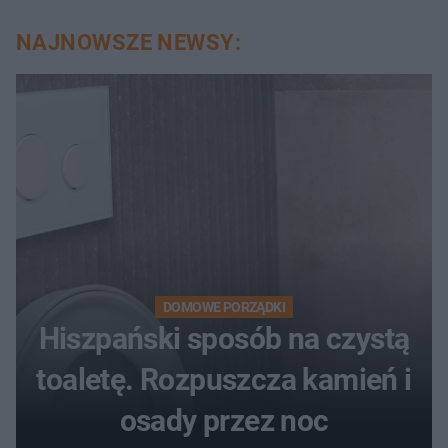
auta
NAJNOWSZE NEWSY:
DOMOWE PORZĄDKI
Hiszpański sposób na czystą
toaletę. Rozpuszcza kamień i
osady przez noc