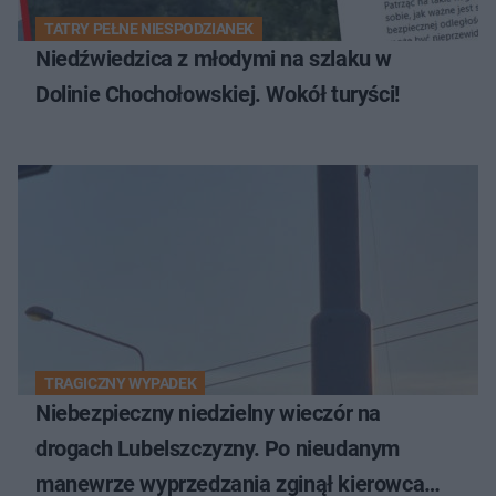
TATRY PEŁNE NIESPODZIANEK
Niedźwiedzica z młodymi na szlaku w
Dolinie Chochołowskiej. Wokół turyści!
TRAGICZNY WYPADEK
Niebezpieczny niedzielny wieczór na
drogach Lubelszczyzny. Po nieudanym
manewrze wyprzedzania zginął kierowca