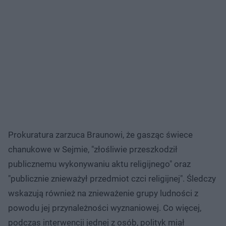
Prokuratura zarzuca Braunowi, że gasząc świece
chanukowe w Sejmie, "złośliwie przeszkodził
publicznemu wykonywaniu aktu religijnego" oraz
"publicznie znieważył przedmiot czci religijnej". Śledczy
wskazują również na znieważenie grupy ludności z
powodu jej przynależności wyznaniowej. Co więcej,
podczas interwencji jednej z osób, polityk miał