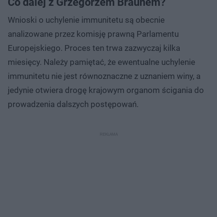
Co dalej z Grzegorzem Braunem?
Wnioski o uchylenie immunitetu są obecnie
analizowane przez komisję prawną Parlamentu
Europejskiego. Proces ten trwa zazwyczaj kilka
miesięcy. Należy pamiętać, że ewentualne uchylenie
immunitetu nie jest równoznaczne z uznaniem winy, a
jedynie otwiera drogę krajowym organom ścigania do
prowadzenia dalszych postępowań.