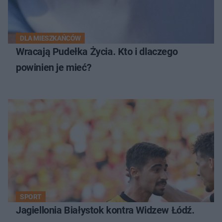
DLA MIESZKAŃCÓW
Wracają Pudełka Życia. Kto i dlaczego
powinien je mieć?
SPORT
Jagiellonia Białystok kontra Widzew Łódź.