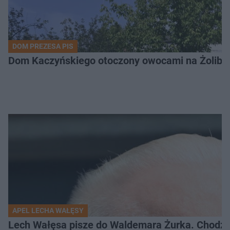
DOM PREZESA PIS
Dom Kaczyńskiego otoczony owocami na Żoli
APEL LECHA WAŁĘSY
Lech Wałęsa pisze do Waldemara Żurka. Chodzi