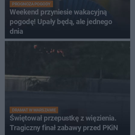
PROGNOZA POGODY
Weekend przyniesie wakacyjną
pogodę! Upały będą, ale jednego
dnia
DRAMAT W WARSZAWIE
Świętował przepustkę z więzienia.
Tragiczny finał zabawy przed PKiN