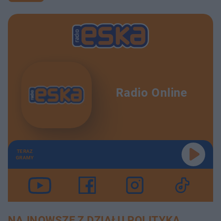
Radio Online
TERAZ
GRAMY
NAJNOWSZE Z DZIAŁU POLITYKA