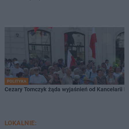
POLITYKA
Cezary Tomczyk żąda wyjaśnień od Kancelarii P
LOKALNIE: