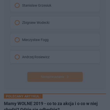
Stanisław Grzesiuk
Zbigniew Wodecki
Mieczysław Fogg
Andrzej Rosiewicz
Następne pytanie
POLECANY ARTYKUŁ:
Mamy WOLNE 2019 - co to za akcja i o co w niej
chodzi? Gdzie się odbędzie?