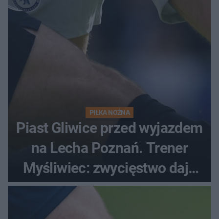
PIŁKA NOŻNA
Piast Gliwice przed wyjazdem
na Lecha Poznań. Trener
Myśliwiec: zwycięstwo daje
satysfakcję