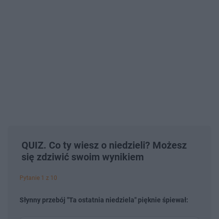
QUIZ. Co ty wiesz o niedzieli? Możesz
się zdziwić swoim wynikiem
Pytanie 1 z 10
Słynny przebój "Ta ostatnia niedziela" pięknie śpiewał: