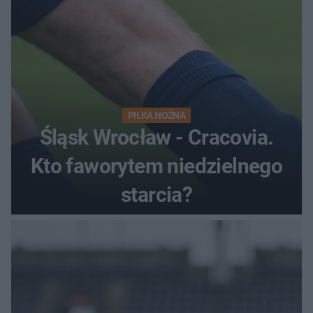
PIŁKA NOŻNA
Śląsk Wrocław - Cracovia.
Kto faworytem niedzielnego
starcia?