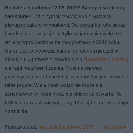
Niedziela handlowa 12.05.2019? Sklepy otwarte czy
zamknięte?
Takie pytania zadają sobie wszyscy
planujący zakupy w weekend. Od początku roku zakaz
handlu nie obowiązuje już tylko w jedną niedzielę. To
zmiana wprowadzona na mocy ustawy z 2018 roku.
Ograniczono wówczas handel do dwóch niedziel w
miesiącu. Wprawdzie mówiło się o
złagodzeniu zakazu
,
ale rząd nie zmienił zdania. Musimy się więc
przyzwyczaić do obecnych przepisów. Nie jest to wcale
takie proste. Wiele osób wciąż nie może się
zorientować, w którą niedzielę sklepy są otwarte. Na
ESKA.pl dowiecie się więc, czy 12 maja zrobimy zakupy
normalnie.
Przeczytaj też:
Niedziele handlowe 2019 - kiedy sklepy