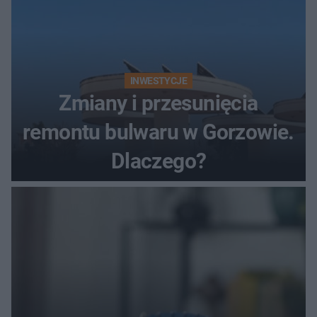
INWESTYCJE
Zmiany i przesunięcia
remontu bulwaru w Gorzowie.
Dlaczego?