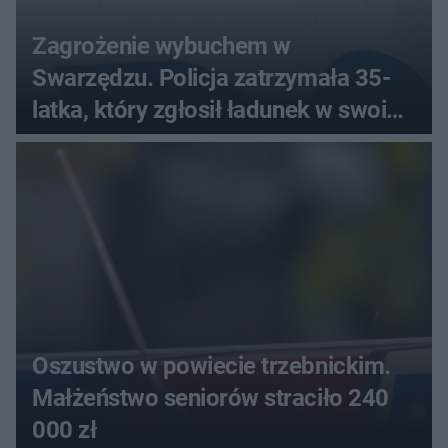
Zagrożenie wybuchem w
Swarzędzu. Policja zatrzymała 35-
latka, który zgłosił ładunek w swoim
aucie
Oszustwo w powiecie trzebnickim.
Małżeństwo seniorów straciło 240
000 zł