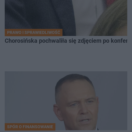
PRAWO I SPRAWIEDLIWOŚĆ
Chorosińska pochwaliła się zdjęciem po konfer
SPÓR O FINANSOWANIE