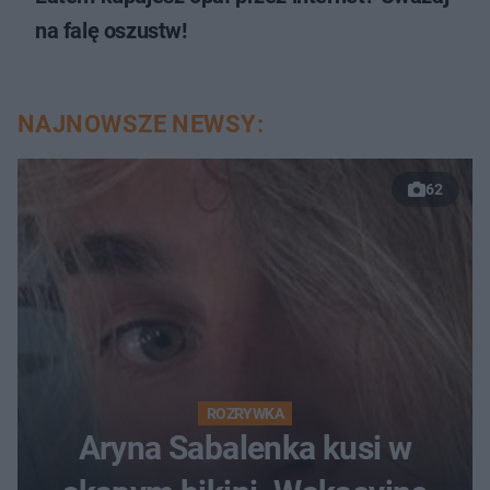
na falę oszustw!
NAJNOWSZE NEWSY:
62
ROZRYWKA
Aryna Sabalenka kusi w