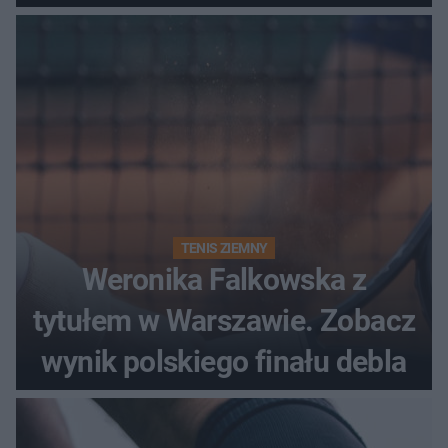
historii
TENIS ZIEMNY
Weronika Falkowska z
tytułem w Warszawie. Zobacz
wynik polskiego finału debla