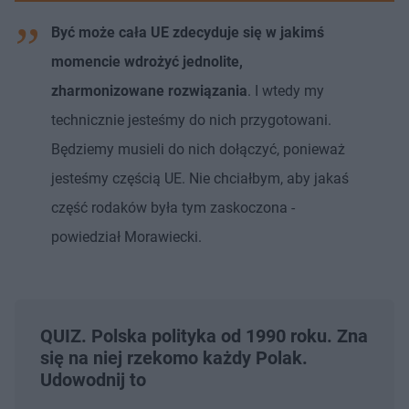
Być może cała UE zdecyduje się w jakimś
momencie wdrożyć jednolite,
zharmonizowane rozwiązania
. I wtedy my
technicznie jesteśmy do nich przygotowani.
Będziemy musieli do nich dołączyć, ponieważ
jesteśmy częścią UE. Nie chciałbym, aby jakaś
część rodaków była tym zaskoczona -
powiedział Morawiecki.
QUIZ. Polska polityka od 1990 roku. Zna
się na niej rzekomo każdy Polak.
Udowodnij to