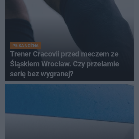
PIŁKA NOŻNA
Trener Cracovii przed meczem ze
Śląskiem Wrocław. Czy przełamie
serię bez wygranej?