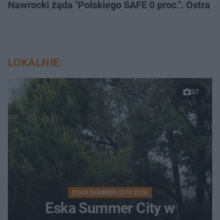
Nawrocki żąda "Polskiego SAFE 0 proc.". Ostra 
LOKALNIE:
37
ESKA SUMMER CITY 2026
Eska Summer City w