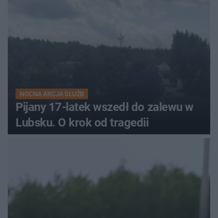
NOCNA AKCJA SŁUŻB
Pijany 17-latek wszedł do zalewu w
Lubsku. O krok od tragedii