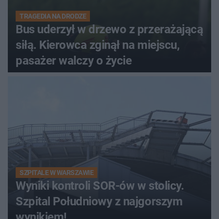
TRAGEDIA NA DRODZE
Bus uderzył w drzewo z przerażającą
siłą. Kierowca zginął na miejscu,
pasażer walczy o życie
SZPITALE W WARSZAWIE
Wyniki kontroli SOR-ów w stolicy.
Szpital Południowy z najgorszym
wynikiem!