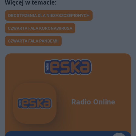
OBOSTRZENIA DLA NIEZASZCZEPIONYCH
CZWARTA FALA KORONAWIRUSA
CZWARTA FALA PANDEMII
Radio Online