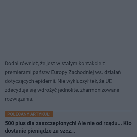
Dodał również, że jest w stałym kontakcie z
premierami państw Europy Zachodniej ws. działań
dotyczących epidemii. Nie wykluczył też, że UE
zdecyduje się wdrożyć jednolite, zharmonizowane
rozwiązania.
POLECANY ARTYKUŁ:
500 plus dla zaszczepionych! Ale nie od rządu... Kto
dostanie pieniądze za szcz…