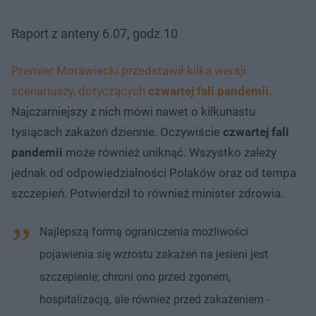
Raport z anteny 6.07, godz.10
Premier Morawiecki przedstawił kilka wersji
scenariuszy, dotyczących
czwartej fali pandemii.
Najczarniejszy z nich mówi nawet o kilkunastu
tysiącach zakażeń dziennie. Oczywiście
czwartej fali
pandemii
może również uniknąć. Wszystko zależy
jednak od odpowiedzialności Polaków oraz od tempa
szczepień. Potwierdził to również minister zdrowia.
Najlepszą formą ograniczenia możliwości
pojawienia się wzrostu zakażeń na jesieni jest
szczepienie; chroni ono przed zgonem,
hospitalizacją, ale również przed zakażeniem -