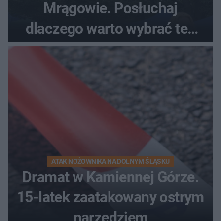
Mrągowie. Posłuchaj
dlaczego warto wybrać ten
kierunek na urlop!
ATAK NOŻOWNIKA NA DOLNYM ŚLĄSKU
Dramat w Kamiennej Górze.
15-latek zaatakowany ostrym
narzędziem