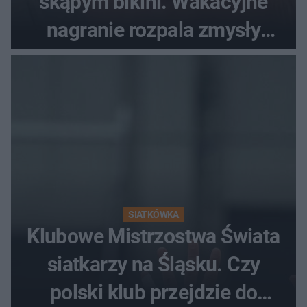
skąpym bikini. Wakacyjne
nagranie rozpala zmysły
fanów
SIATKÓWKA
Klubowe Mistrzostwa Świata
siatkarzy na Śląsku. Czy
polski klub przejdzie do