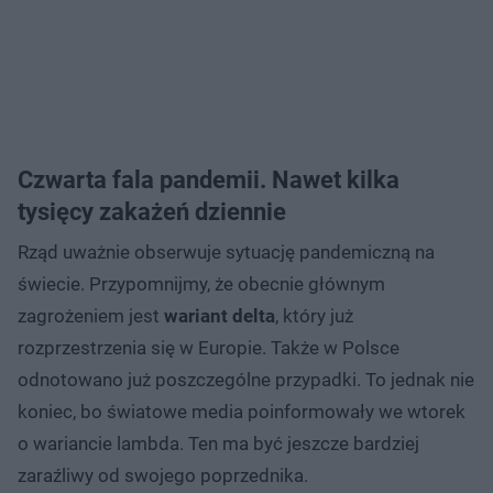
Czwarta fala pandemii. Nawet kilka
tysięcy zakażeń dziennie
Rząd uważnie obserwuje sytuację pandemiczną na
świecie. Przypomnijmy, że obecnie głównym
zagrożeniem jest
wariant delta
, który już
rozprzestrzenia się w Europie. Także w Polsce
odnotowano już poszczególne przypadki. To jednak nie
koniec, bo światowe media poinformowały we wtorek
o wariancie lambda. Ten ma być jeszcze bardziej
zaraźliwy od swojego poprzednika.