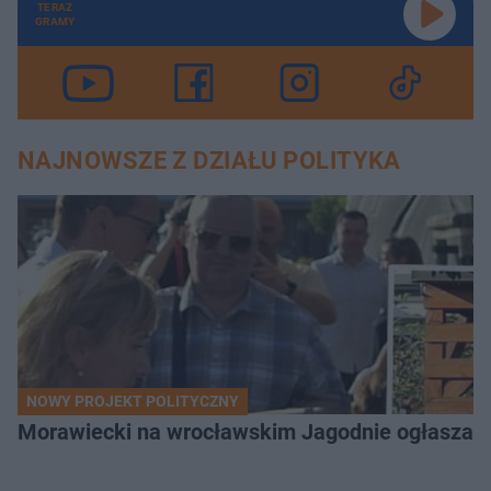
TERAZ
GRAMY
NAJNOWSZE Z DZIAŁU POLITYKA
NOWY PROJEKT POLITYCZNY
Morawiecki na wrocławskim Jagodnie ogłasza po