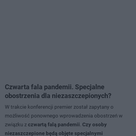
Czwarta fala pandemii. Specjalne
obostrzenia dla niezaszczepionych?
W trakcie konferencji premier został zapytany o
możliwość ponownego wprowadzenia obostrzeń w
związku z
czwartą falą pandemii
.
Czy osoby
niezaszczepione będą objęte specjalnymi