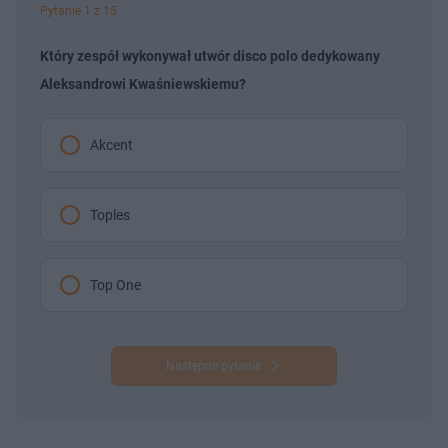
Pytanie 1 z 15
Który zespół wykonywał utwór disco polo dedykowany
Aleksandrowi Kwaśniewskiemu?
Akcent
Toples
Top One
Następne pytanie