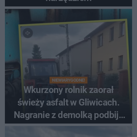
NIEWIARYGODNE!
Wkurzony rolnik zaorał
świeży asfalt w Gliwicach.
Nagranie z demolką podbija
sieć