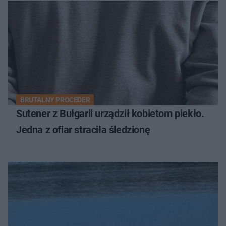
BRUTALNY PROCEDER
Sutener z Bułgarii urządził kobietom piekło.
Jedna z ofiar straciła śledzionę