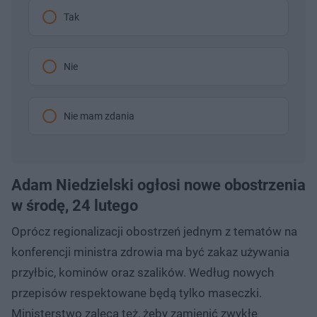
Tak
Nie
Nie mam zdania
Adam Niedzielski ogłosi nowe obostrzenia
w środę, 24 lutego
Oprócz regionalizacji obostrzeń jednym z tematów na
konferencji ministra zdrowia ma być zakaz używania
przyłbic, kominów oraz szalików. Według nowych
przepisów respektowane będą tylko maseczki.
Ministerstwo zaleca też, żeby zamienić zwykłe