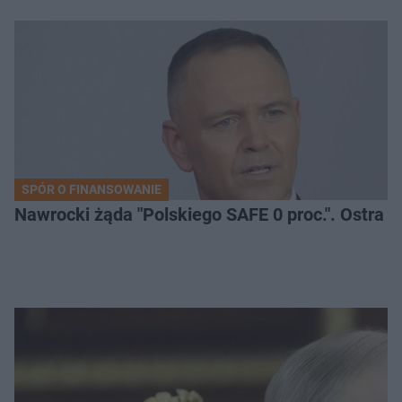
SPÓR O FINANSOWANIE
Nawrocki żąda "Polskiego SAFE 0 proc.". Ostra 