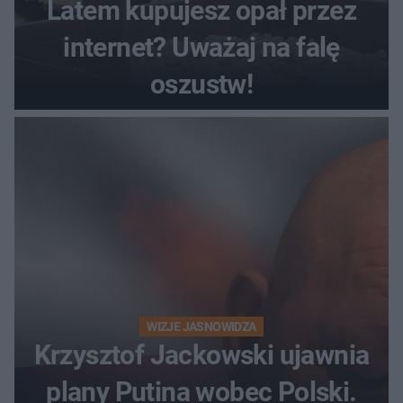
Latem kupujesz opał przez
internet? Uważaj na falę
oszustw!
WIZJE JASNOWIDZA
Krzysztof Jackowski ujawnia
plany Putina wobec Polski.