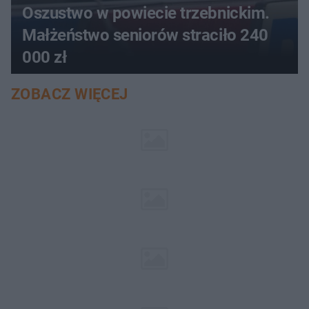
Oszustwo w powiecie trzebnickim.
Małżeństwo seniorów straciło 240
000 zł
ZOBACZ WIĘCEJ