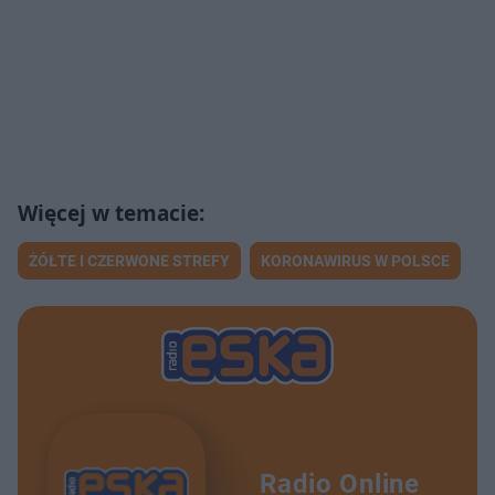
ŻÓŁTE I CZERWONE STREFY
KORONAWIRUS W POLSCE
Radio Online