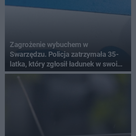
Zagrożenie wybuchem w
Swarzędzu. Policja zatrzymała 35-
latka, który zgłosił ładunek w swoim
aucie