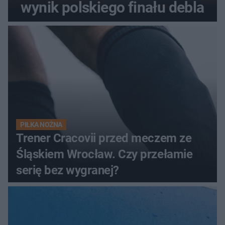
wynik polskiego finału debla
PIŁKA NOŻNA
Trener Cracovii przed meczem ze
Śląskiem Wrocław. Czy przełamie
serię bez wygranej?