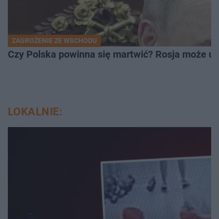
ZAGROŻENIE ZE WSCHODU
Czy Polska powinna się martwić? Rosja może ude
LOKALNIE: