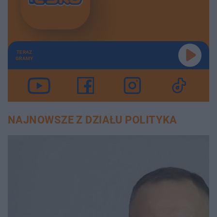
TERAZ
GRAMY
NAJNOWSZE Z DZIAŁU POLITYKA