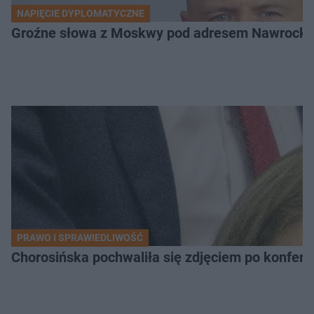
NAPIĘCIE DYPLOMATYCZNE
Groźne słowa z Moskwy pod adresem Nawrockiego
PRAWO I SPRAWIEDLIWOŚĆ
Chorosińska pochwaliła się zdjęciem po konfer