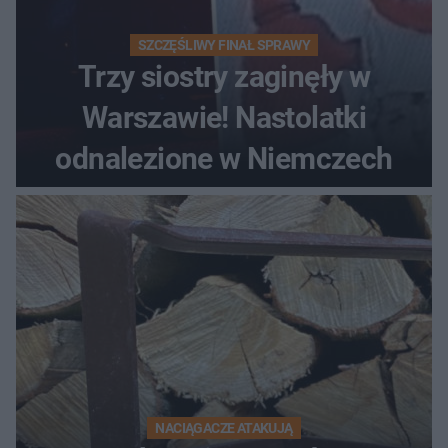
SZCZĘŚLIWY FINAŁ SPRAWY
Trzy siostry zaginęły w
Warszawie! Nastolatki
odnalezione w Niemczech
NACIĄGACZE ATAKUJĄ