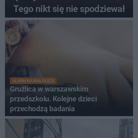
Tego nikt się nie spodziewał
ALARM NA BIAŁOŁĘCE
Gruźlica w warszawskim
przedszkolu. Kolejne dzieci
przechodzą badania