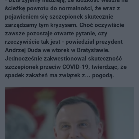
ścieżkę powrotu do normalności, że wraz z
pojawieniem się szczepionek skutecznie
zarządzamy tym kryzysem. Choć oczywiście
zawsze pozostaje otwarte pytanie, czy
rzeczywiście tak jest - powiedział prezydent
Andrzej Duda we wtorek w Bratysławie.
Jednocześnie zakwestionował skuteczność
szczepionek przeciw COVID-19, twierdząc, że
spadek zakażeń ma związek z... pogodą.