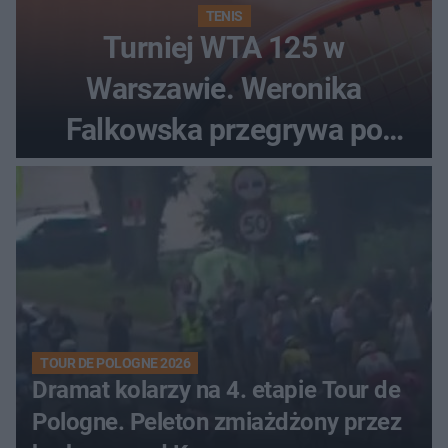
TENIS
Turniej WTA 125 w
Warszawie. Weronika
Falkowska przegrywa po
zaciętym boju
TOUR DE POLOGNE 2026
Dramat kolarzy na 4. etapie Tour de
Pologne. Peleton zmiażdżony przez