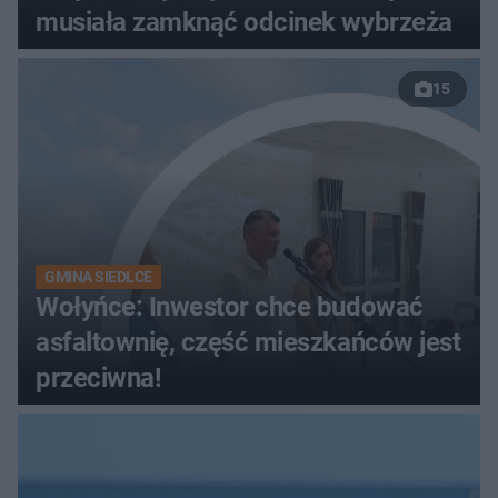
musiała zamknąć odcinek wybrzeża
15
GMINA SIEDLCE
Wołyńce: Inwestor chce budować
asfaltownię, część mieszkańców jest
przeciwna!