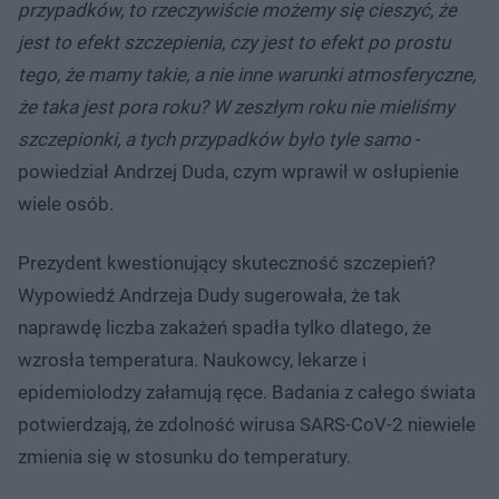
przypadków, to rzeczywiście możemy się cieszyć, że
jest to efekt szczepienia, czy jest to efekt po prostu
tego, że mamy takie, a nie inne warunki atmosferyczne,
że taka jest pora roku? W zeszłym roku nie mieliśmy
szczepionki, a tych przypadków było tyle samo
-
powiedział Andrzej Duda, czym wprawił w osłupienie
wiele osób.
Prezydent kwestionujący skuteczność szczepień?
Wypowiedź Andrzeja Dudy sugerowała, że tak
naprawdę liczba zakażeń spadła tylko dlatego, że
wzrosła temperatura. Naukowcy, lekarze i
epidemiolodzy załamują ręce. Badania z całego świata
potwierdzają, że zdolność wirusa SARS-CoV-2 niewiele
zmienia się w stosunku do temperatury.