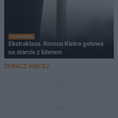
PIŁKA NOŻNA
Ekstraklasa. Korona Kielce gotowa
na starcie z liderem
ZOBACZ WIĘCEJ