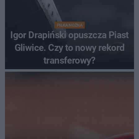
PIŁKA NOŻNA
Igor Drapiński opuszcza Piast
Gliwice. Czy to nowy rekord
transferowy?