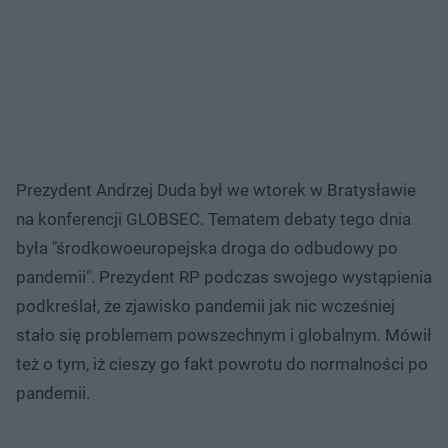
Prezydent Andrzej Duda był we wtorek w Bratysławie
na konferencji GLOBSEC. Tematem debaty tego dnia
była "środkowoeuropejska droga do odbudowy po
pandemii". Prezydent RP podczas swojego wystąpienia
podkreślał, że zjawisko pandemii jak nic wcześniej
stało się problemem powszechnym i globalnym. Mówił
też o tym, iż cieszy go fakt powrotu do normalności po
pandemii.