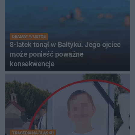
DRAMAT W USTCE
8-latek tonął w Bałtyku. Jego ojciec
może ponieść poważne
konsekwencje
TRAGEDIA NA ŚLĄSKU