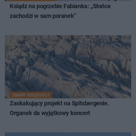
Ksiądz na pogrzebie Fabianka: „Słońce
zachodzi w sam poranek”
ZNAMY SZCZEGÓŁY
Zaskakujący projekt na Spitsbergenie.
Organek da wyjątkowy koncert