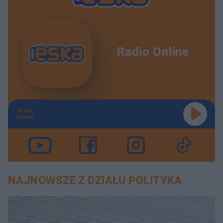
Radio Online
TERAZ
GRAMY
NAJNOWSZE Z DZIAŁU POLITYKA