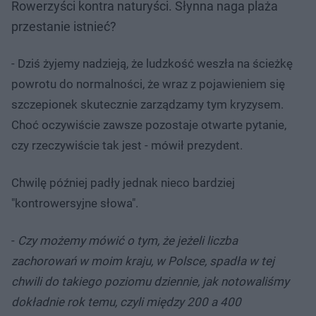
Rowerzyści kontra naturyści. Słynna naga plaża
przestanie istnieć?
- Dziś żyjemy nadzieją, że ludzkość weszła na ścieżkę
powrotu do normalności, że wraz z pojawieniem się
szczepionek skutecznie zarządzamy tym kryzysem.
Choć oczywiście zawsze pozostaje otwarte pytanie,
czy rzeczywiście tak jest - mówił prezydent.
Chwilę później padły jednak nieco bardziej
"kontrowersyjne słowa".
-
Czy możemy mówić o tym, że jeżeli liczba
zachorowań w moim kraju, w Polsce, spadła w tej
chwili do takiego poziomu dziennie, jak notowaliśmy
dokładnie rok temu, czyli między 200 a 400