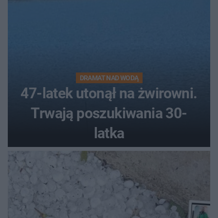
DRAMAT NAD WODĄ
47-latek utonął na żwirowni.
Trwają poszukiwania 30-
latka