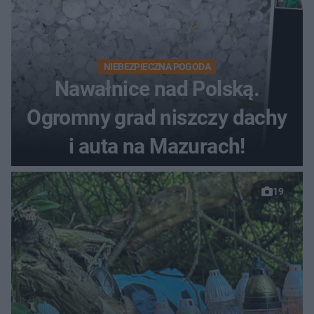
NIEBEZPIECZNA POGODA
Nawałnice nad Polską.
Ogromny grad niszczy dachy
i auta na Mazurach!
19