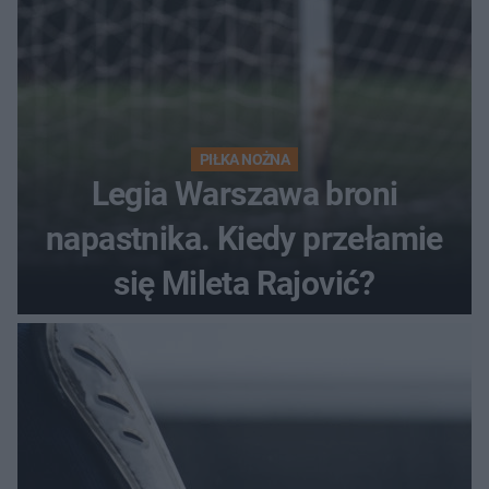
PIŁKA NOŻNA
Legia Warszawa broni
napastnika. Kiedy przełamie
się Mileta Rajović?