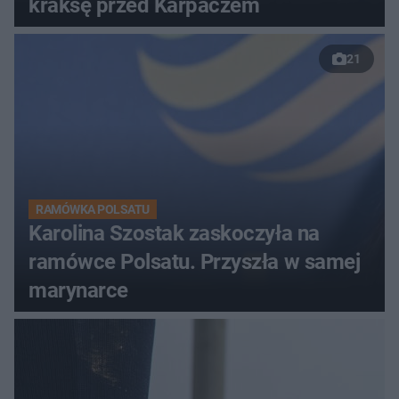
kraksę przed Karpaczem
21
RAMÓWKA POLSATU
Karolina Szostak zaskoczyła na
ramówce Polsatu. Przyszła w samej
marynarce