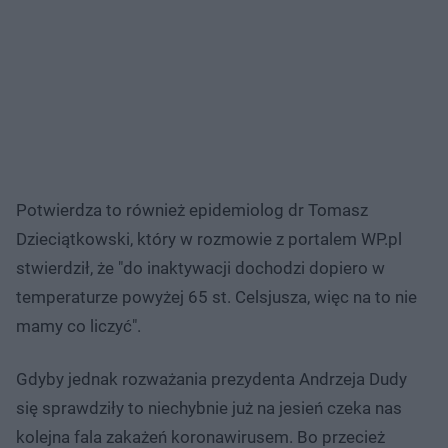
Potwierdza to również epidemiolog dr Tomasz
Dzieciątkowski, który w rozmowie z portalem WP.pl
stwierdził, że "do inaktywacji dochodzi dopiero w
temperaturze powyżej 65 st. Celsjusza, więc na to nie
mamy co liczyć".
Gdyby jednak rozważania prezydenta Andrzeja Dudy
się sprawdziły to niechybnie już na jesień czeka nas
kolejna fala zakażeń koronawirusem. Bo przecież