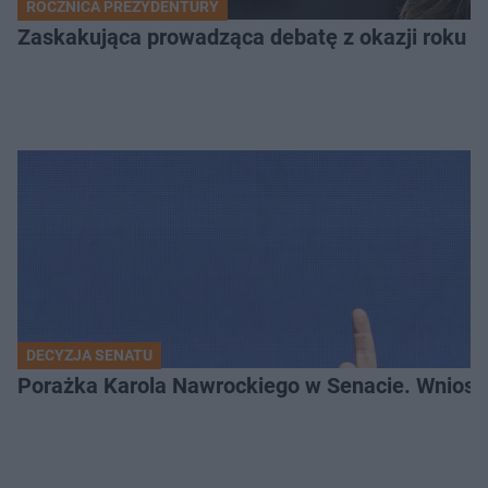
ROCZNICA PREZYDENTURY
Zaskakująca prowadząca debatę z okazji roku p
DECYZJA SENATU
Porażka Karola Nawrockiego w Senacie. Wniose