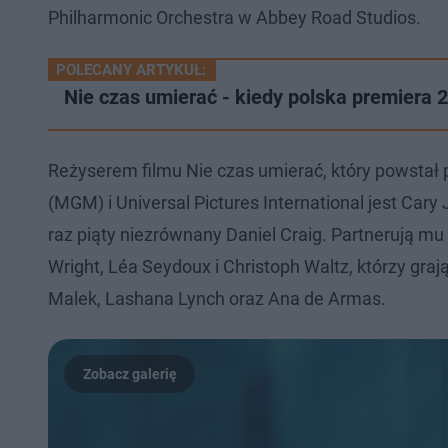
Philharmonic Orchestra w Abbey Road Studios.
POLECANY ARTYKUŁ:
Nie czas umierać - kiedy polska premiera
Reżyserem filmu Nie czas umierać, który powstał
(MGM) i Universal Pictures International jest Cary J
raz piąty niezrównany Daniel Craig. Partnerują mu
Wright, Léa Seydoux i Christoph Waltz, którzy graj
Malek, Lashana Lynch oraz Ana de Armas.