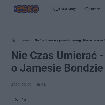
ESKA Story
Dołącz
News
Nie Czas Umierać - piosenki z nowego filmu o Jamesie
Nie Czas Umierać -
o Jamesie Bondzie
2020-02-20
16:08
RW