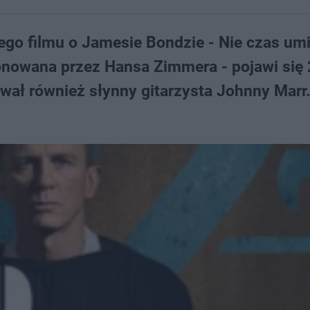
go filmu o Jamesie Bondzie - Nie czas umi
ponowana przez Hansa Zimmera - pojawi się
ał również słynny gitarzysta Johnny Marr