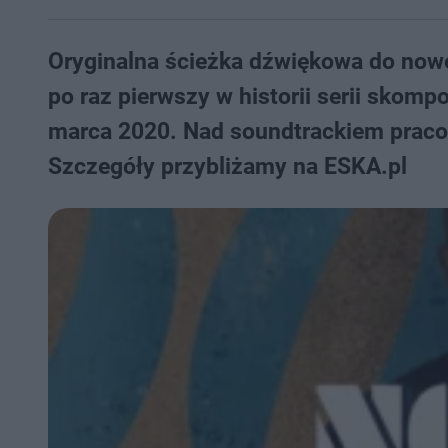
Oryginalna ścieżka dźwiękowa do nowe
po raz pierwszy w historii serii skom
marca 2020. Nad soundtrackiem pracow
Szczegóły przybliżamy na ESKA.pl