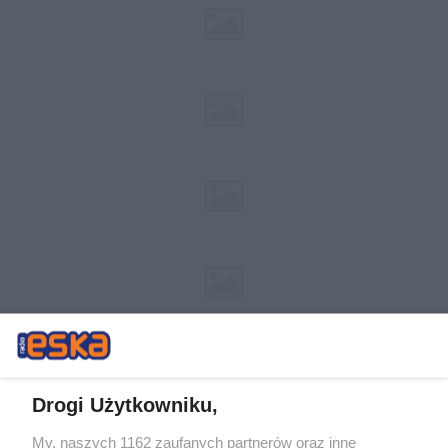
Drogi Użytkowniku,
My, naszych 1162 zaufanych partnerów oraz inne