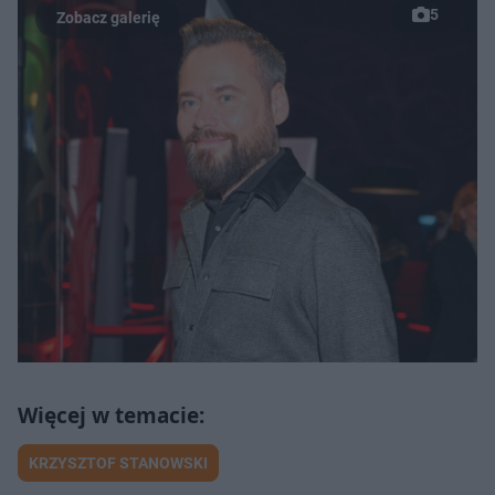
5
KRZYSZTOF STANOWSKI