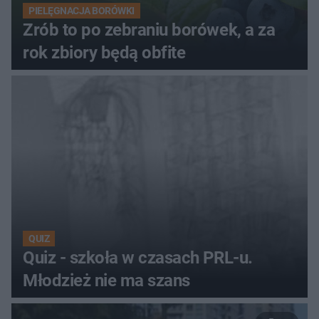
PIELĘGNACJA BORÓWKI
Zrób to po zebraniu borówek, a za
rok zbiory będą obfite
QUIZ
Quiz - szkoła w czasach PRL-u.
Młodzież nie ma szans