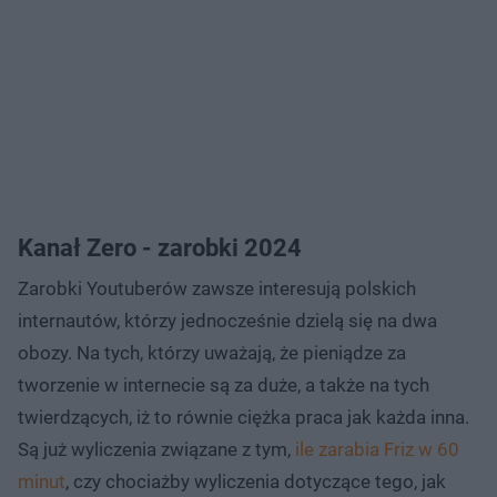
Kanał Zero - zarobki 2024
Zarobki Youtuberów zawsze interesują polskich
internautów, którzy jednocześnie dzielą się na dwa
obozy. Na tych, którzy uważają, że pieniądze za
tworzenie w internecie są za duże, a także na tych
twierdzących, iż to równie ciężka praca jak każda inna.
Są już wyliczenia związane z tym,
ile zarabia Friz w 60
minut
, czy chociażby wyliczenia dotyczące tego, jak