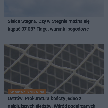
Sinice Stegna. Czy w Stegnie można się
kąpać 07.08? Flaga, warunki pogodowe
SPRAWA KRYMINALNA
Ostrów. Prokuratura kończy jedno z
najdłuższych śledztw. Wśród podejrzanych