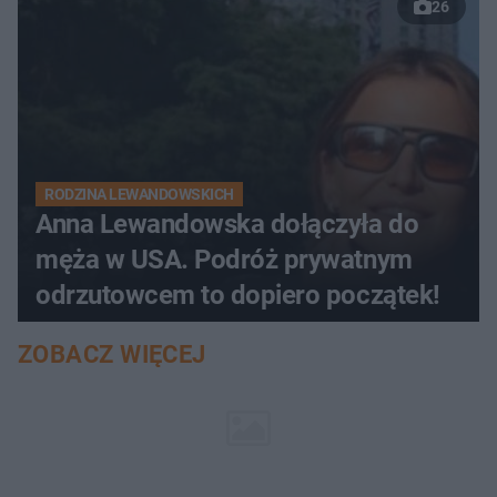
26
RODZINA LEWANDOWSKICH
Anna Lewandowska dołączyła do
męża w USA. Podróż prywatnym
odrzutowcem to dopiero początek!
ZOBACZ WIĘCEJ