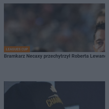
LEAGUES CUP
Bramkarz Necaxy przechytrzył Roberta Lewandow