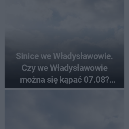
Sinice we Władysławowie.
Czy we Władysławowie
można się kąpać 07.08?
Flaga, warunki pogodowe