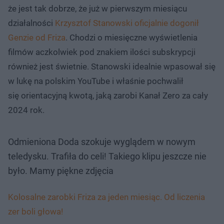
że jest tak dobrze, że już w pierwszym miesiącu
działalności
Krzysztof Stanowski oficjalnie dogonił
Genzie od Friza
. Chodzi o miesięczne wyświetlenia
filmów aczkolwiek pod znakiem ilości subskrypcji
również jest świetnie. Stanowski idealnie wpasował się
w lukę na polskim YouTube i właśnie pochwalił
się orientacyjną kwotą, jaką zarobi Kanał Zero za cały
2024 rok.
Odmieniona Doda szokuje wyglądem w nowym
teledysku. Trafiła do celi! Takiego klipu jeszcze nie
było. Mamy piękne zdjęcia
Kolosalne zarobki Friza za jeden miesiąc. Od liczenia
zer boli głowa!