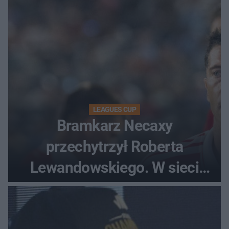
LEAGUES CUP
Bramkarz Necaxy
przechytrzył Roberta
Lewandowskiego. W sieci
krąży wideo z tego pojedynku