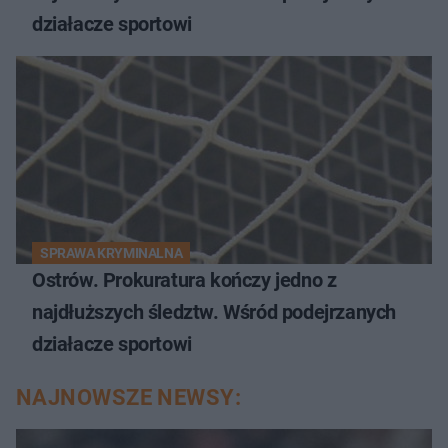
działacze sportowi
SPRAWA KRYMINALNA
Ostrów. Prokuratura kończy jedno z
najdłuższych śledztw. Wśród podejrzanych
działacze sportowi
NAJNOWSZE NEWSY: