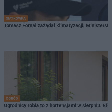
SIATKÓWKA
Tomasz Fornal zażądał klimatyzacji. Ministerst
OGRÓD
Ogrodnicy robią to z hortensjami w sierpniu. Efe