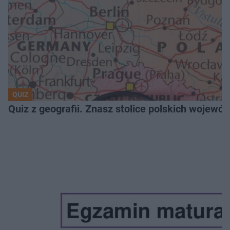
QUIZ
Quiz z geografii. Znasz stolice polskich wojew