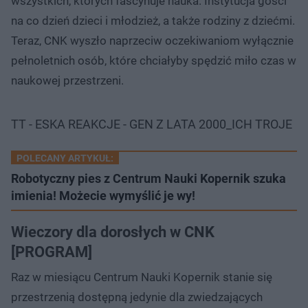
wszystkich, których fascynuje nauka. Instytucja gości
na co dzień dzieci i młodzież, a także rodziny z dziećmi.
Teraz, CNK wyszło naprzeciw oczekiwaniom wyłącznie
pełnoletnich osób, które chciałyby spędzić miło czas w
naukowej przestrzeni.
TT - ESKA REAKCJE - GEN Z LATA 2000_ICH TROJE
POLECANY ARTYKUŁ:
Robotyczny pies z Centrum Nauki Kopernik szuka
imienia! Możecie wymyślić je wy!
Wieczory dla dorosłych w CNK
[PROGRAM]
Raz w miesiącu Centrum Nauki Kopernik stanie się
przestrzenią dostępną jedynie dla zwiedzających