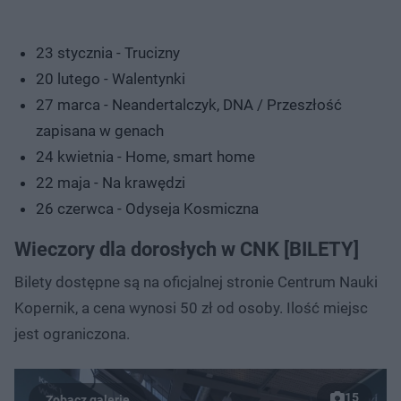
23 stycznia - Trucizny
20 lutego - Walentynki
27 marca - Neandertalczyk, DNA / Przeszłość
zapisana w genach
24 kwietnia - Home, smart home
22 maja - Na krawędzi
26 czerwca - Odyseja Kosmiczna
Wieczory dla dorosłych w CNK [BILETY]
Bilety dostępne są na oficjalnej stronie Centrum Nauki
Kopernik, a cena wynosi 50 zł od osoby. Ilość miejsc
jest ograniczona.
15