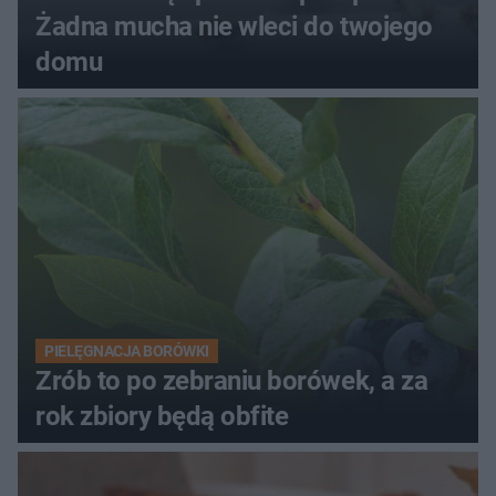
Żadna mucha nie wleci do twojego
domu
PIELĘGNACJA BORÓWKI
Zrób to po zebraniu borówek, a za
rok zbiory będą obfite