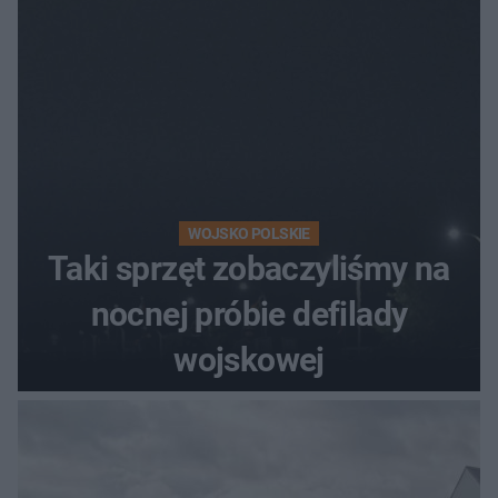
WOJSKO POLSKIE
Taki sprzęt zobaczyliśmy na
nocnej próbie defilady
wojskowej