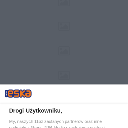
Drogi Użytkowniku,
My, naszych 1162 zaufanych partnerów oraz inne
Żaden utwór zamieszczony w serwisie nie może być powielany i
podmioty z Grupy ZPR Media uzyskujemy dostęp i