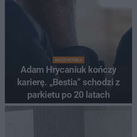
KOSZYKÓWKA
Adam Hrycaniuk kończy
karierę. „Bestia” schodzi z
parkietu po 20 latach