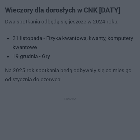
Wieczory dla dorosłych w CNK [DATY]
Dwa spotkania odbędą się jeszcze w 2024 roku:
21 listopada - Fizyka kwantowa, kwanty, komputery
kwantowe
19 grudnia - Gry
Na 2025 rok spotkania będą odbywały się co miesiąc
od stycznia do czerwca: