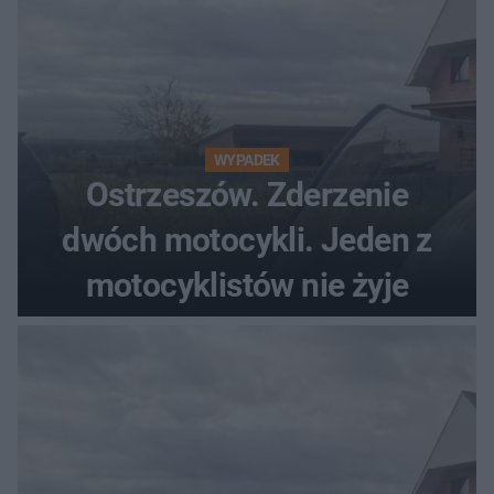
WYPADEK
Ostrzeszów. Zderzenie
dwóch motocykli. Jeden z
motocyklistów nie żyje