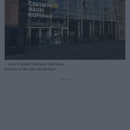
Autor: Krzysztof Chojnacki/ East News
Wieczory w CNK tylko dla dorosłych