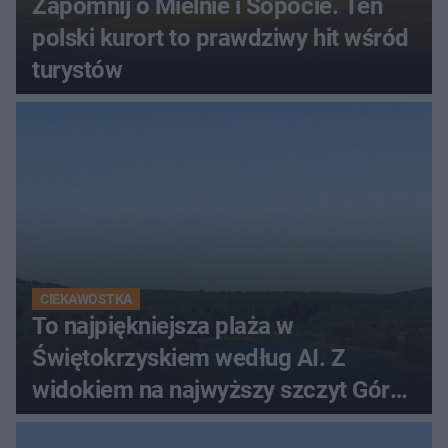
Zapomnij o Mielnie i Sopocie. Ten
polski kurort to prawdziwy hit wśród
turystów
CIEKAWOSTKA
To najpiękniejsza plaża w
Świętokrzyskiem według AI. Z
widokiem na najwyższy szczyt Gór
Świętokrzyskich