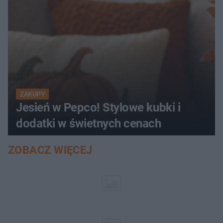
ZAKUPY
Jesień w Pepco! Stylowe kubki i
dodatki w świetnych cenach
ZOBACZ WIĘCEJ