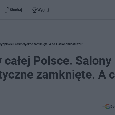
Słuchaj
Wygraj
ryzjerskie i kosmetyczne zamknięte. A co z salonami tatuażu?
całej Polsce. Salony
etyczne zamknięte. A c
Do