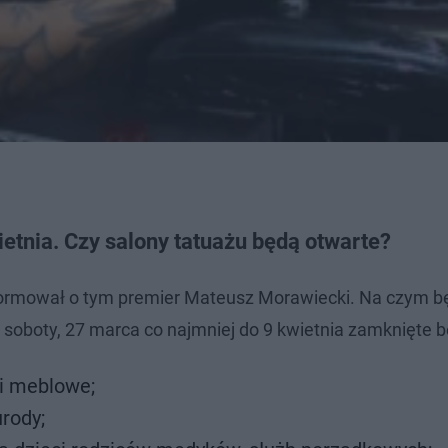
etnia. Czy salony tatuażu będą otwarte?
nformował o tym premier Mateusz Morawiecki. Na czym b
 soboty, 27 marca co najmniej do 9 kwietnia zamknięte b
i meblowe;
urody;