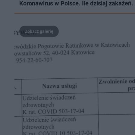
Koronawirus w Polsce. Ile dzisiaj zakaże