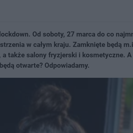
lockdown. Od soboty, 27 marca do co najmn
trzenia w całym kraju. Zamknięte będą m.i
 a także salony fryzjerski i kosmetyczne. A
u będą otwarte? Odpowiadamy.