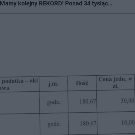
ń. Mamy kolejny REKORD! Ponad 34 tysiąc…