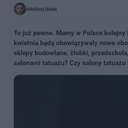
Arkadiusz Nauka
To już pewne. Mamy w Polsce kolejny 
kwietnia będą obowiązywały nowe obos
sklepy budowlane, żłobki, przedszkola,
salonami tatuażu? Czy salony tatuaż