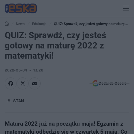
News
Edukacja
QUIZ: Sprawdź, czy jesteś gotowy na maturę
2022 z matematyki!
QUIZ: Sprawdź, czy jesteś
gotowy na maturę 2022 z
matematyki!
2022-05-04
13:26
Dodaj do Google
STAN
Matura 2022 już na początku maja! Egzamin z
matematyki odbędzie się w czwartek 5 maja. Co