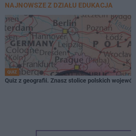
NAJNOWSZE Z DZIAŁU EDUKACJA
QUIZ
Quiz z geografii. Znasz stolice polskich wojew