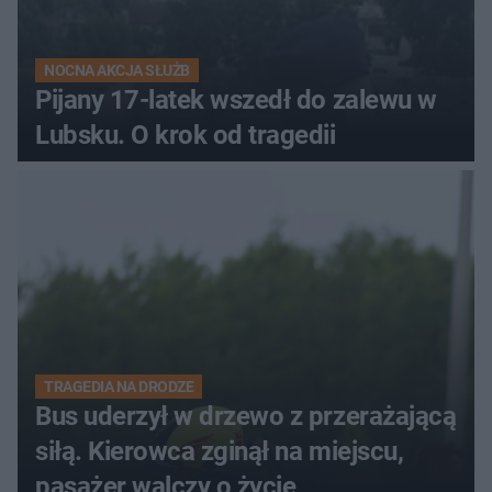
NOCNA AKCJA SŁUŻB
Pijany 17-latek wszedł do zalewu w
Lubsku. O krok od tragedii
TRAGEDIA NA DRODZE
Bus uderzył w drzewo z przerażającą
siłą. Kierowca zginął na miejscu,
pasażer walczy o życie