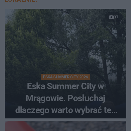
37
ESKA SUMMER CITY 2026
Eska Summer City w
Mrągowie. Posłuchaj
dlaczego warto wybrać ten
kierunek na urlop!