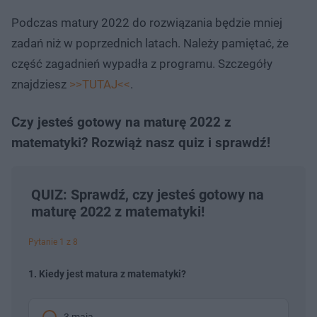
Podczas matury 2022 do rozwiązania będzie mniej
zadań niż w poprzednich latach. Należy pamiętać, że
część zagadnień wypadła z programu. Szczegóły
znajdziesz
>>TUTAJ<<
.
Czy jesteś gotowy na maturę 2022 z
matematyki? Rozwiąż nasz quiz i sprawdź!
QUIZ: Sprawdź, czy jesteś gotowy na
maturę 2022 z matematyki!
Pytanie 1 z 8
1. Kiedy jest matura z matematyki?
3 maja