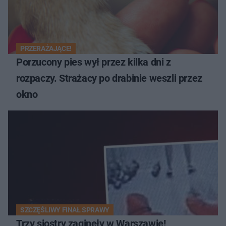
PRZERAŻAJĄCE!
Porzucony pies wył przez kilka dni z
rozpaczy. Strażacy po drabinie weszli przez
okno
SZCZĘŚLIWY FINAŁ SPRAWY
Trzy siostry zaginęły w Warszawie!