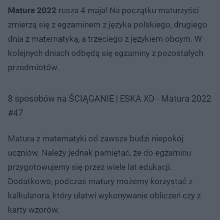
Matura 2022
rusza 4 maja! Na początku maturzyści
zmierzą się z egzaminem z języka polskiego, drugiego
dnia z matematyką, a trzeciego z językiem obcym. W
kolejnych dniach odbędą się egzaminy z pozostałych
przedmiotów.
8 sposobów na ŚCIĄGANIE | ESKA XD - Matura 2022
#47
Matura z matematyki od zawsze budzi niepokój
uczniów. Należy jednak pamiętać, że do egzaminu
przygotowujemy się przez wiele lat edukacji.
Dodatkowo, podczas matury możemy korzystać z
kalkulatora, który ułatwi wykonywanie obliczeń czy z
karty wzorów.