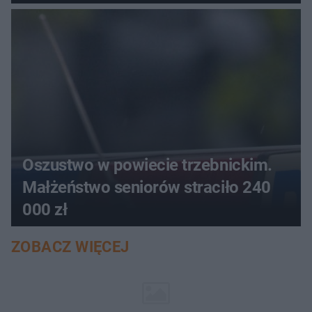
aucie
Oszustwo w powiecie trzebnickim.
Małżeństwo seniorów straciło 240
000 zł
ZOBACZ WIĘCEJ