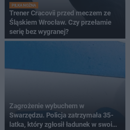
PIŁKA NOŻNA
Trener Cracovii przed meczem ze
Śląskiem Wrocław. Czy przełamie
serię bez wygranej?
Zagrożenie wybuchem w
Swarzędzu. Policja zatrzymała 35-
latka, który zgłosił ładunek w swoim