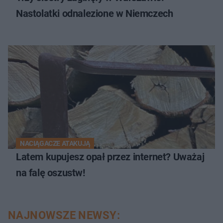
Nastolatki odnalezione w Niemczech
NACIĄGACZE ATAKUJĄ
Latem kupujesz opał przez internet? Uważaj
na falę oszustw!
NAJNOWSZE NEWSY: