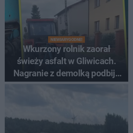
NIEWIARYGODNE!
Wkurzony rolnik zaorał
świeży asfalt w Gliwicach.
Nagranie z demolką podbija
sieć