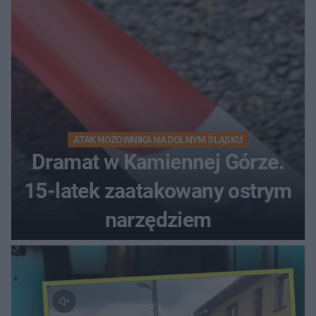
ATAK NOŻOWNIKA NA DOLNYM ŚLĄSKU
Dramat w Kamiennej Górze.
15-latek zaatakowany ostrym
narzędziem