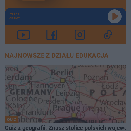
TERAZ
GRAMY
NAJNOWSZE Z DZIAŁU EDUKACJA
QUIZ
Quiz z geografii. Znasz stolice polskich wojew