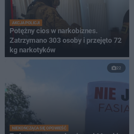
AKCJA POLICJI
Potężny cios w narkobiznes.
Zatrzymano 303 osoby i przejęto 72
kg narkotyków
22
NIEKOŃCZĄCA SIĘ OPOWIEŚĆ