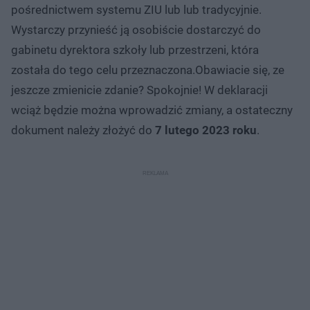
pośrednictwem systemu ZIU lub lub tradycyjnie.
Wystarczy przynieść ją osobiście dostarczyć do
gabinetu dyrektora szkoły lub przestrzeni, która
została do tego celu przeznaczona.Obawiacie się, ze
jeszcze zmienicie zdanie? Spokojnie! W deklaracji
wciąż będzie można wprowadzić zmiany, a ostateczny
dokument należy złożyć do
7 lutego 2023 roku
.