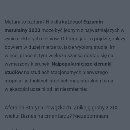
Matura to bzdura? Nie dla każdego!
Egzamin
maturalny 2023
może być jednym z najważniejszych w
życiu niektórych uczniów. Od tego jak im pójdzie, zależy
bowiem w dużej mierze to, jakie wybiorą studia. Im
więcej procent, tym większa szansa dostać się na
wymarzony kierunek.
Najpopularniejsze kierunki
studiów
na studiach stacjonarnych pierwszego
stopnia i jednolitych studiach magisterskich to na
większości uczelni od lat niezmiennie:
Afera na Starych Powązkach. Znikają groby z XIX
wieku! Biznes na cmentarzu? Niezapomniani