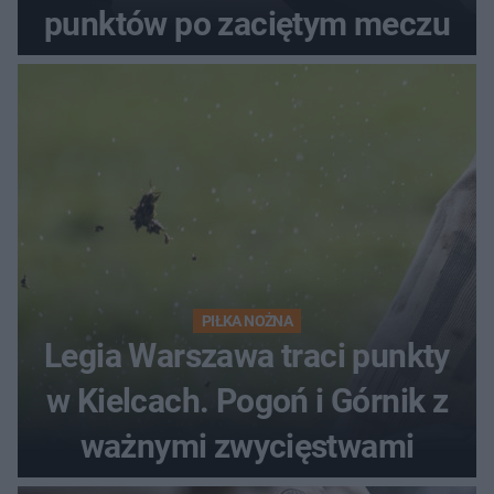
punktów po zaciętym meczu
PIŁKA NOŻNA
Legia Warszawa traci punkty
w Kielcach. Pogoń i Górnik z
ważnymi zwycięstwami