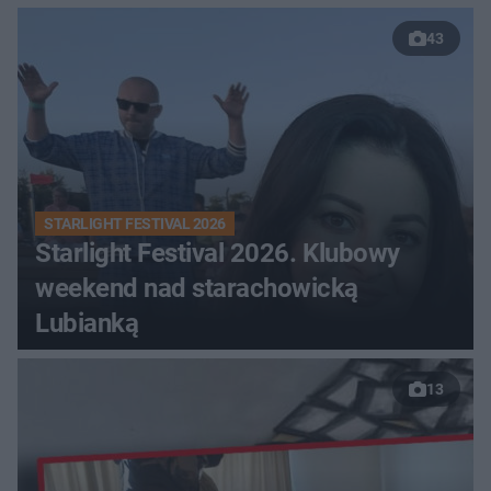
43
STARLIGHT FESTIVAL 2026
Starlight Festival 2026. Klubowy
weekend nad starachowicką
Lubianką
13