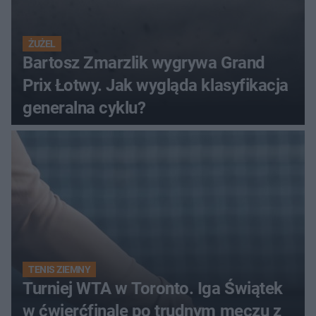
ŻUŻEL
Bartosz Zmarzlik wygrywa Grand
Prix Łotwy. Jak wygląda klasyfikacja
generalna cyklu?
TENIS ZIEMNY
Turniej WTA w Toronto. Iga Świątek
w ćwierćfinale po trudnym meczu z