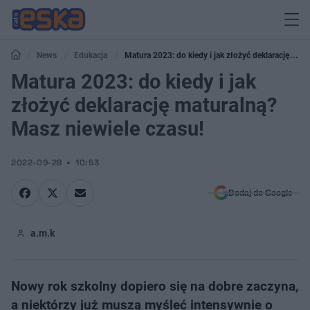
News
Edukacja
Matura 2023: do kiedy i jak złożyć deklarację
maturalną? Masz niewiele czasu!
Matura 2023: do kiedy i jak
złożyć deklarację maturalną?
Masz niewiele czasu!
2022-09-28
10:53
Dodaj do Google
a.m.k
Nowy rok szkolny dopiero się na dobre zaczyna,
a niektórzy już muszą myśleć intensywnie o