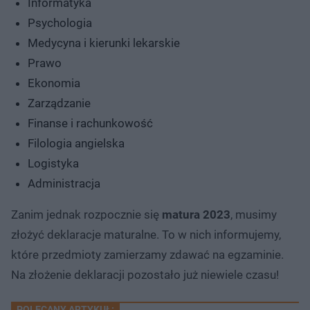
Informatyka
Psychologia
Medycyna i kierunki lekarskie
Prawo
Ekonomia
Zarządzanie
Finanse i rachunkowość
Filologia angielska
Logistyka
Administracja
Zanim jednak rozpocznie się
matura 2023
, musimy
złożyć deklaracje maturalne. To w nich informujemy,
które przedmioty zamierzamy zdawać na egzaminie.
Na złożenie deklaracji pozostało już niewiele czasu!
POLECANY ARTYKUŁ: