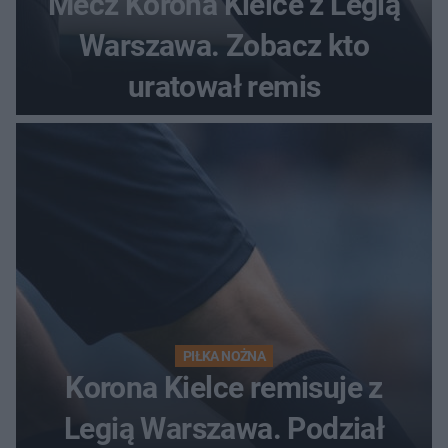
Mecz Korona Kielce z Legią
Warszawa. Zobacz kto
uratował remis
PIŁKA NOŻNA
Korona Kielce remisuje z
Legią Warszawa. Podział