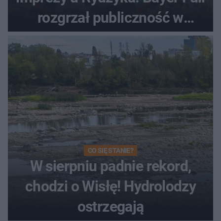
rozgrzał publiczność w
Toruniu
CO SIĘ STANIE?
W sierpniu padnie rekord,
chodzi o Wisłę! Hydrolodzy
ostrzegają