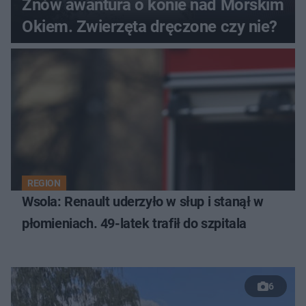
Znów awantura o konie nad Morskim
Okiem. Zwierzęta dręczone czy nie?
REGION
Wsola: Renault uderzyło w słup i stanął w
płomieniach. 49-latek trafił do szpitala
6