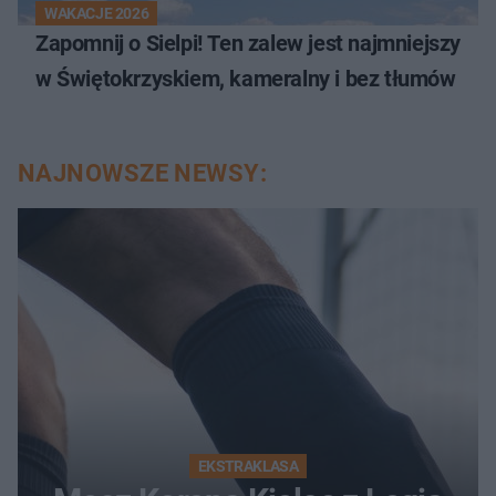
WAKACJE 2026
Zapomnij o Sielpi! Ten zalew jest najmniejszy
w Świętokrzyskiem, kameralny i bez tłumów
NAJNOWSZE NEWSY:
EKSTRAKLASA