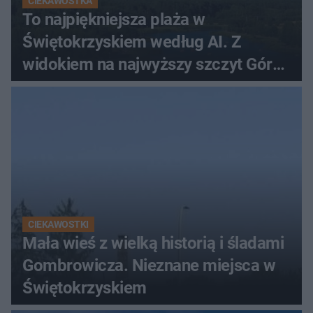
CIEKAWOSTKA
To najpiękniejsza plaża w
Świętokrzyskiem według AI. Z
widokiem na najwyższy szczyt Gór
Świętokrzyskich
CIEKAWOSTKI
Mała wieś z wielką historią i śladami
Gombrowicza. Nieznane miejsca w
Świętokrzyskiem