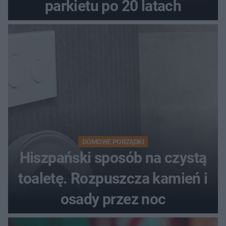
parkietu po 20 latach
DOMOWE PORZĄDKI
Hiszpański sposób na czystą
toaletę. Rozpuszcza kamień i
osady przez noc