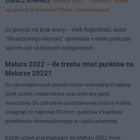
ZOBACZ RÓWNIEŻ:
Matura 2022 - TERMINY. Kiedy
egzaminy dojrzałości? Data i harmonogram
Co począć na brak weny – Alek Rogoziński, autor
"Skradzionego klejnotu" opowiada o sobie podczas
spaceru po ulubionych księgarniach
Matura 2022 – ile trzeba mieć punktów na
Maturze 2022?
Do obowiązkowych przedmiotów maturalnych należą:
język polski, matematyka oraz wybrany język
nowożytny. Do zaliczenia podstawowej matury trzeba
osiągnąć co najmniej 30 proc. punktów z każdego
przedmiotu obowiązkowego w części pisemnej.
Każdy uczeń przystępujący do Matury 2022 musi