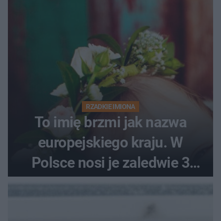
RZADKIE IMIONA
To imię brzmi jak nazwa
europejskiego kraju. W
Polsce nosi je zaledwie 3
kobiety