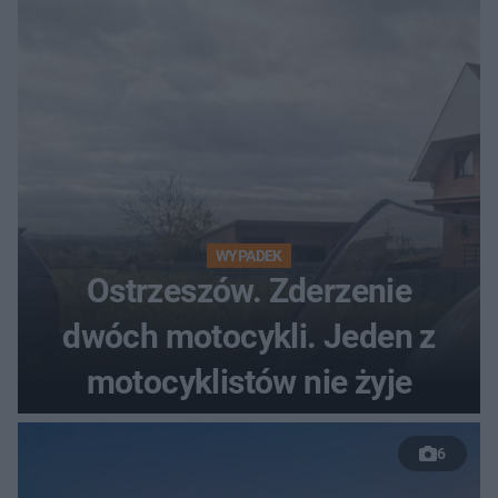
WYPADEK
Ostrzeszów. Zderzenie
dwóch motocykli. Jeden z
motocyklistów nie żyje
6