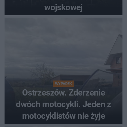
wojskowej
WYPADEK
Ostrzeszów. Zderzenie
dwóch motocykli. Jeden z
motocyklistów nie żyje