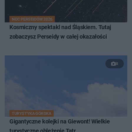
NOC PERSEIDÓW 2026
Kosmiczny spektakl nad Śląskiem. Tutaj
zobaczysz Perseidy w całej okazałości
8
TURYSTYKA GÓRSKA
Gigantyczne kolejki na Giewont! Wielkie
turystyczne oblężenie Tatr