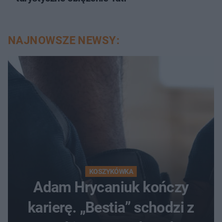
NAJNOWSZE NEWSY:
KOSZYKÓWKA
Adam Hrycaniuk kończy
karierę. „Bestia” schodzi z