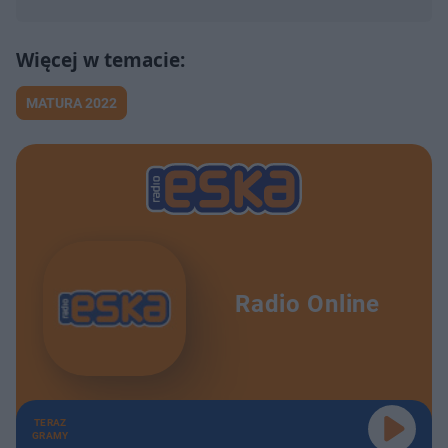
MATURA 2022
Radio Online
TERAZ
GRAMY