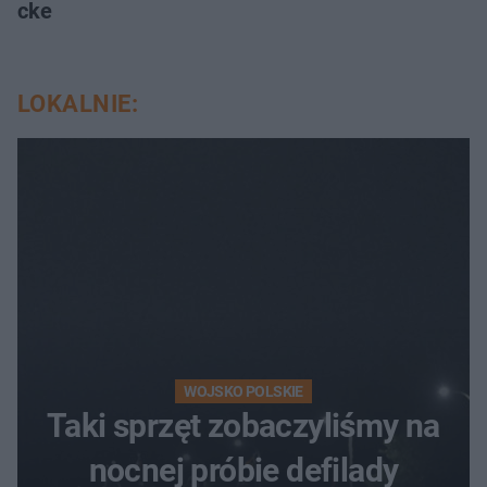
cke
LOKALNIE:
WOJSKO POLSKIE
Taki sprzęt zobaczyliśmy na
nocnej próbie defilady