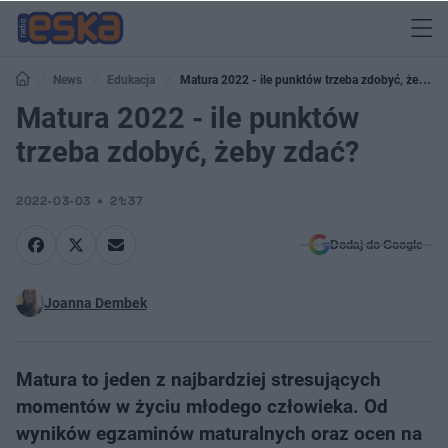
News
Edukacja
Matura 2022 - ile punktów trzeba zdobyć, żeby
zdać?
Matura 2022 - ile punktów
trzeba zdobyć, żeby zdać?
2022-03-03
21:37
Dodaj do Google
Joanna Dembek
Matura to jeden z najbardziej stresujących
momentów w życiu młodego człowieka. Od
wyników egzaminów maturalnych oraz ocen na