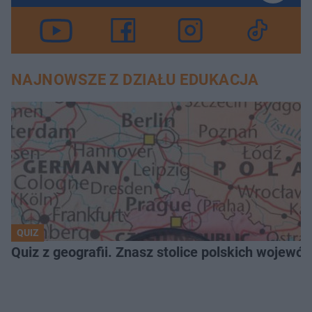
NAJNOWSZE Z DZIAŁU EDUKACJA
QUIZ
Quiz z geografii. Znasz stolice polskich wojew