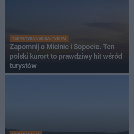
TURYSTYKA NAD BAŁTYKIEM
Zapomnij o Mielnie i Sopocie. Ten
polski kurort to prawdziwy hit wśród
turystów