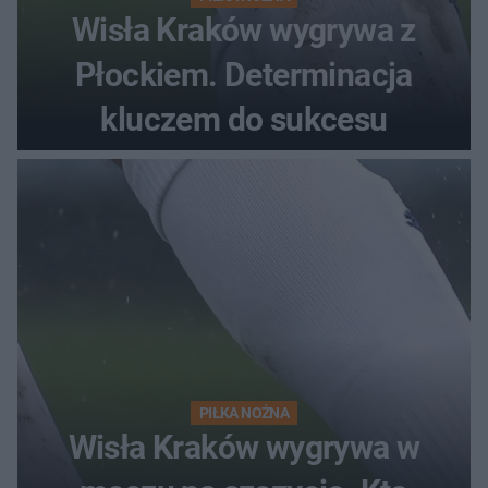
Wisła Kraków wygrywa z
Płockiem. Determinacja
kluczem do sukcesu
PIŁKA NOŻNA
Wisła Kraków wygrywa w