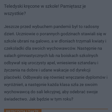
Teledyski kręcone w szkole! Pamiętasz je
wszystkie?
Jeszcze przed wybuchem pandemii był to radosny
dzień. Uczniowie o porannych godzinach stawiali się w
szkole ubrani na galowo, a w dłoniach trzymali kwiaty i
czekoladki dla swoich wychowawców. Następnie na
salach gimnastycznych lub na boiskach szkolnych
odbywał się uroczysty apel, wniesienie sztandaru i
życzenia na dobre i udane wakacje od dyrekcji
placówki. Odbywało się również wręczanie dyplomów i
wyróżnień, a następnie każda klasa szła ze swoim
wychowawcą do sali lekcyjnej, aby odebrać swoje
świadectwo. Jak będzie w tym roku?
PRZECZYTAJ TAKŻE: