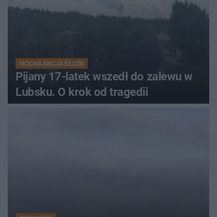
NOCNA AKCJA SŁUŻB
Pijany 17-latek wszedł do zalewu w
Lubsku. O krok od tragedii