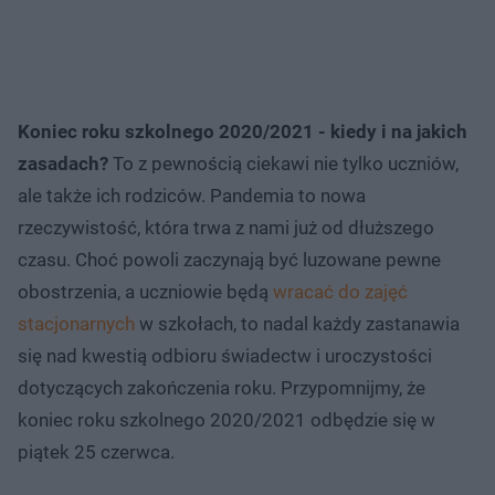
Koniec roku szkolnego 2020/2021 - kiedy i na jakich
zasadach?
To z pewnością ciekawi nie tylko uczniów,
ale także ich rodziców. Pandemia to nowa
rzeczywistość, która trwa z nami już od dłuższego
czasu. Choć powoli zaczynają być luzowane pewne
obostrzenia, a uczniowie będą
wracać do zajęć
stacjonarnych
w szkołach, to nadal każdy zastanawia
się nad kwestią odbioru świadectw i uroczystości
dotyczących zakończenia roku. Przypomnijmy, że
koniec roku szkolnego 2020/2021 odbędzie się w
piątek 25 czerwca.