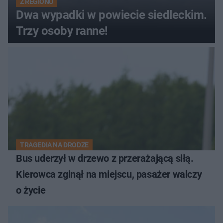
Z REGIONU
Dwa wypadki w powiecie siedleckim.
Trzy osoby ranne!
TRAGEDIA NA DRODZE
Bus uderzył w drzewo z przerażającą siłą.
Kierowca zginął na miejscu, pasażer walczy
o życie