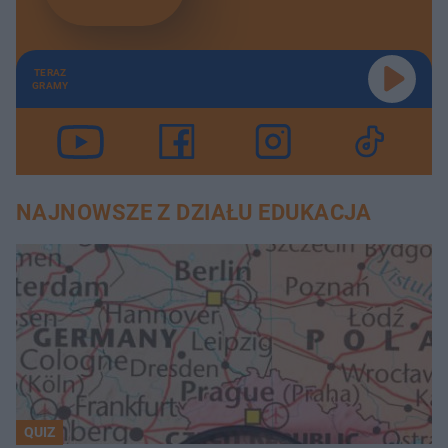
TERAZ
GRAMY
NAJNOWSZE Z DZIAŁU EDUKACJA
QUIZ