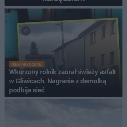
NIEWIARYGODNE!
Wkurzony rolnik zaorał świeży asfalt
w Gliwicach. Nagranie z demolką
podbija sieć