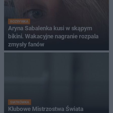
ROZRYWKA
Aryna Sabalenka kusi w skąpym
bikini. Wakacyjne nagranie rozpala
zmysły fanów
SIATKÓWKA
Klubowe Mistrzostwa Świata