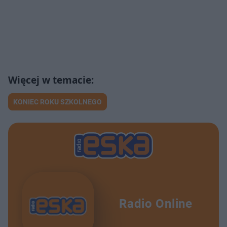
KONIEC ROKU SZKOLNEGO
Radio Online