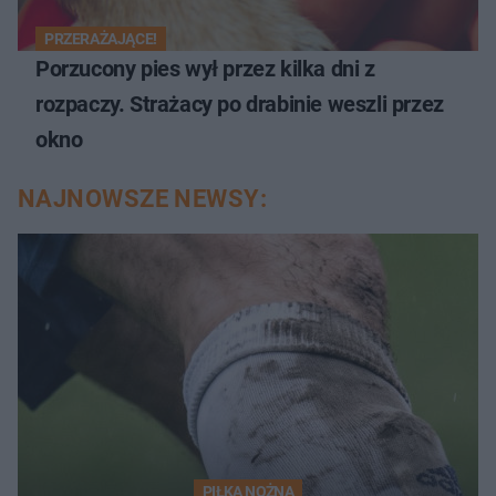
PRZERAŻAJĄCE!
Porzucony pies wył przez kilka dni z
rozpaczy. Strażacy po drabinie weszli przez
okno
NAJNOWSZE NEWSY:
PIŁKA NOŻNA