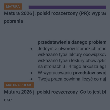
MATURA
Matura 2026 j. polski rozszerzony (PR): wyprac
pobrania
MATURA POLSKI
Matura 2026 j. polski rozszerzony. Co to jest 
cke