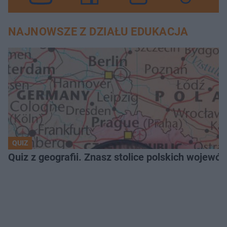
NAJNOWSZE Z DZIAŁU EDUKACJA
QUIZ
Quiz z geografii. Znasz stolice polskich wojew