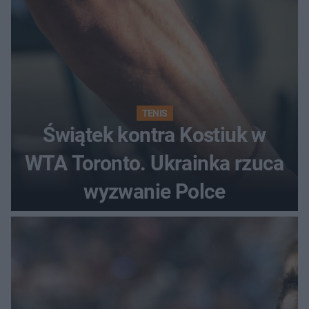
TENIS
Świątek kontra Kostiuk w
WTA Toronto. Ukrainka rzuca
wyzwanie Polce