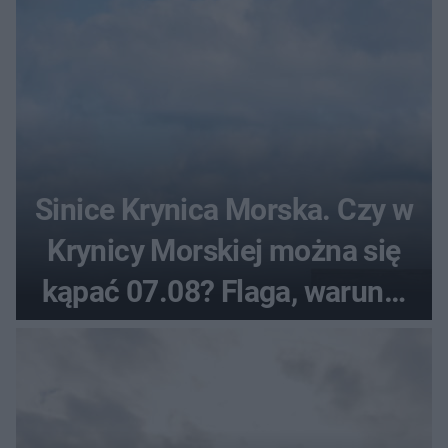
Sinice Krynica Morska. Czy w
Krynicy Morskiej można się
kąpać 07.08? Flaga, warunki
pogodowe