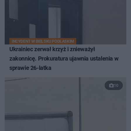
INCYDENT W BIELSKU PODLASKIM
Ukrainiec zerwał krzyż i znieważył
zakonnicę. Prokuratura ujawnia ustalenia w
sprawie 26-latka
10