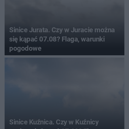
Sinice Jurata. Czy w Juracie można
się kąpać 07.08? Flaga, warunki
pogodowe
Sinice Kuźnica. Czy w Kuźnicy