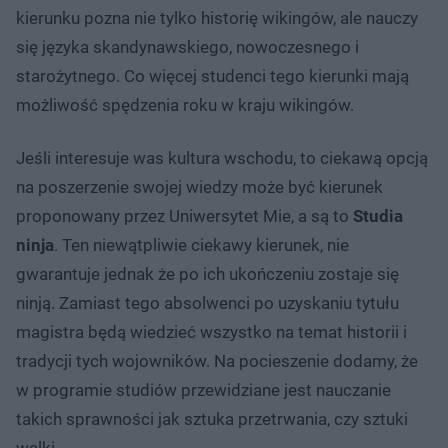
kierunku pozna nie tylko historię wikingów, ale nauczy
się języka skandynawskiego, nowoczesnego i
starożytnego. Co więcej studenci tego kierunki mają
możliwość spędzenia roku w kraju wikingów.
Jeśli interesuje was kultura wschodu, to ciekawą opcją
na poszerzenie swojej wiedzy może być kierunek
proponowany przez Uniwersytet Mie, a są to
Studia
ninja
. Ten niewątpliwie ciekawy kierunek, nie
gwarantuje jednak że po ich ukończeniu zostaje się
ninją. Zamiast tego absolwenci po uzyskaniu tytułu
magistra będą wiedzieć wszystko na temat historii i
tradycji tych wojowników. Na pocieszenie dodamy, że
w programie studiów przewidziane jest nauczanie
takich sprawności jak sztuka przetrwania, czy sztuki
walki.