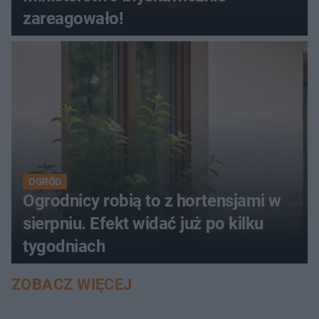
zareagowało!
OGRÓD
Ogrodnicy robią to z hortensjami w
sierpniu. Efekt widać już po kilku
tygodniach
ZOBACZ WIĘCEJ