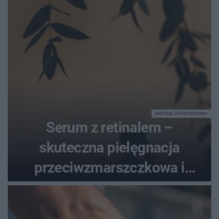
MATERIAŁ SPONSOROWANY
Serum z retinalem –
skuteczna pielęgnacja
przeciwzmarszczkowa i
regenerująca