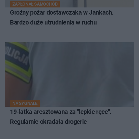
ZAPŁONĄŁ SAMOCHÓD
Groźny pożar dostawczaka w Jankach.
Bardzo duże utrudnienia w ruchu
NA SYGNALE
19-latka aresztowana za "lepkie ręce".
Regularnie okradała drogerie