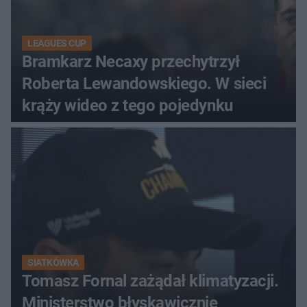
LEAGUES CUP
Bramkarz Necaxy przechytrzył
Roberta Lewandowskiego. W sieci
krąży wideo z tego pojedynku
SIATKÓWKA
Tomasz Fornal zażądał klimatyzacji.
Ministerstwo błyskawicznie