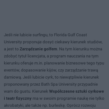
Jeśli nie lubicie surfingu, to Florida Gulf Coast
University proponuje dosyć ciekawy kierunek studiów,
a jest to
Zarządzanie golfem
. Na tym kierunku można
zdobyć tytuł licencjata, a program nauczania na tym
kierunku oferuje m.in. planowanie biznesowe tego typu
eventów, dopasowanie kijów, czy zarządzanie trawą
darniową. Jeśli lubicie cyrk, to niewątpliwie kierunek
proponowany przez Bath Spa University przypadnie
wam do gustu. Kierunek
Współczesne sztuki cyrkowe
i teatr fizyczny
ma w swoim programie naukę nie tylko
akrobatyki, ale także np. burleskę. Oprócz rozwoju