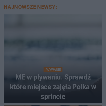
NAJNOWSZE NEWSY:
PŁYWANIE
ME w pływaniu. Sprawdź
które miejsce zajęła Polka w
sprincie