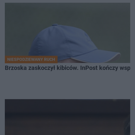
NIESPODZIEWANY RUCH
Brzoska zaskoczył kibiców. InPost kończy wspó