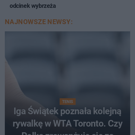
odcinek wybrzeża
NAJNOWSZE NEWSY:
TENIS
Iga Świątek poznała kolejną
rywalkę w WTA Toronto. Czy