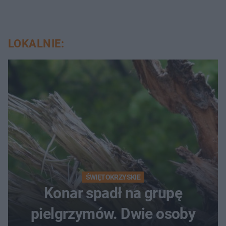
LOKALNIE:
ŚWIĘTOKRZYSKIE
Konar spadł na grupę
pielgrzymów. Dwie osoby