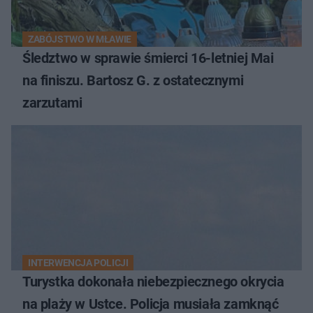
ZABÓJSTWO W MŁAWIE
Śledztwo w sprawie śmierci 16-letniej Mai
na finiszu. Bartosz G. z ostatecznymi
zarzutami
INTERWENCJA POLICJI
Turystka dokonała niebezpiecznego okrycia
na plaży w Ustce. Policja musiała zamknąć