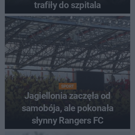
trafiły do szpitala
SPORT
Jagiellonia zaczęła od
samobója, ale pokonała
słynny Rangers FC