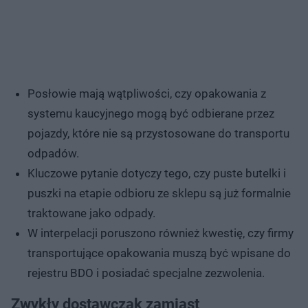
Posłowie mają wątpliwości, czy opakowania z
systemu kaucyjnego mogą być odbierane przez
pojazdy, które nie są przystosowane do transportu
odpadów.
Kluczowe pytanie dotyczy tego, czy puste butelki i
puszki na etapie odbioru ze sklepu są już formalnie
traktowane jako odpady.
W interpelacji poruszono również kwestię, czy firmy
transportujące opakowania muszą być wpisane do
rejestru BDO i posiadać specjalne zezwolenia.
Zwykły dostawczak zamiast