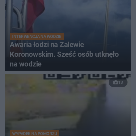
INTERWENCJA NA WODZIE
Awaria łodzi na Zalewie
Koronowskim. Sześć osób utknęło
na wodzie
13
WYPADEK NA POMORZU