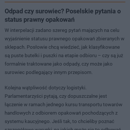
Odpad czy surowiec? Poselskie pytania o
status prawny opakowań
W interpelacji zadano szereg pytań mających na celu
wyjaśnienie statusu prawnego opakowań zbieranych w
sklepach. Posłowie chcą wiedzieć, jak klasyfikowane
są puste butelki i puszki na etapie odbioru – czy są już
formalnie traktowane jako odpady, czy może jako
surowiec podlegający innym przepisom.
Kolejna wątpliwość dotyczy logistyki.
Parlamentarzyści pytają, czy dopuszczalne jest
łączenie w ramach jednego kursu transportu towarów
handlowych z odbiorem opakowań pochodzących z
systemu kaucyjnego. Jeśli tak, to chcieliby poznać
szczegółowe warunki, na jakich może się to odbywać.