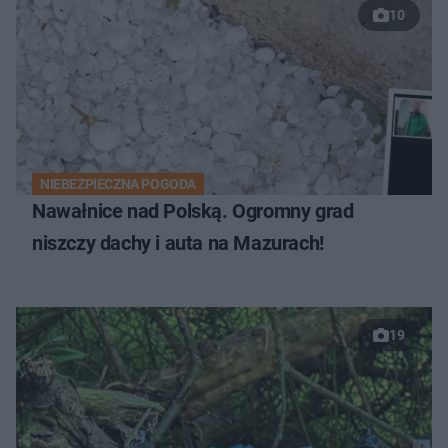
10
NIEBEZPIECZNA POGODA
Nawałnice nad Polską. Ogromny grad
niszczy dachy i auta na Mazurach!
19