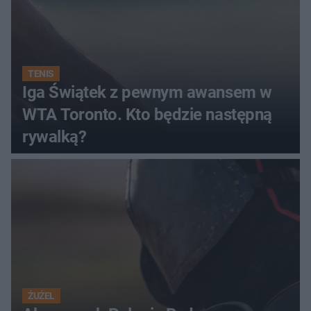
TENIS
Iga Świątek z pewnym awansem w
WTA Toronto. Kto będzie następną
rywalką?
ŻUŻEL