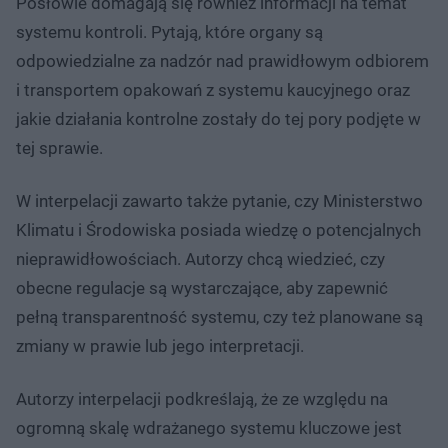
Posłowie domagają się również informacji na temat
systemu kontroli. Pytają, które organy są
odpowiedzialne za nadzór nad prawidłowym odbiorem
i transportem opakowań z systemu kaucyjnego oraz
jakie działania kontrolne zostały do tej pory podjęte w
tej sprawie.
W interpelacji zawarto także pytanie, czy Ministerstwo
Klimatu i Środowiska posiada wiedzę o potencjalnych
nieprawidłowościach. Autorzy chcą wiedzieć, czy
obecne regulacje są wystarczające, aby zapewnić
pełną transparentność systemu, czy też planowane są
zmiany w prawie lub jego interpretacji.
Autorzy interpelacji podkreślają, że ze względu na
ogromną skalę wdrażanego systemu kluczowe jest