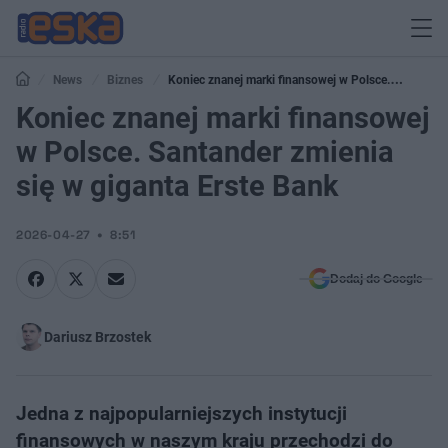
News
Biznes
Koniec znanej marki finansowej w Polsce.
Santander zmienia się w giganta Erste Bank
Koniec znanej marki finansowej
w Polsce. Santander zmienia
się w giganta Erste Bank
2026-04-27
8:51
Dodaj do Google
Dariusz Brzostek
Jedna z najpopularniejszych instytucji
finansowych w naszym kraju przechodzi do