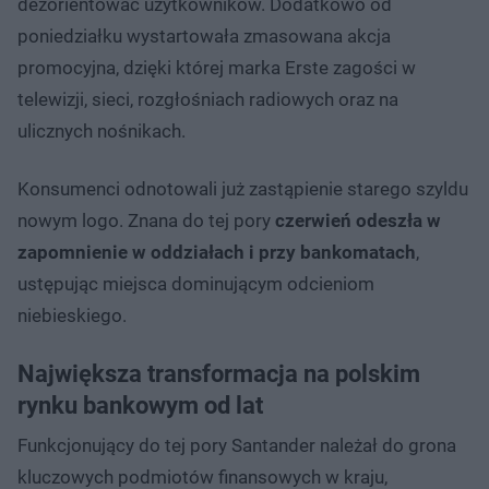
dezorientować użytkowników. Dodatkowo od
poniedziałku wystartowała zmasowana akcja
promocyjna, dzięki której marka Erste zagości w
telewizji, sieci, rozgłośniach radiowych oraz na
ulicznych nośnikach.
Konsumenci odnotowali już zastąpienie starego szyldu
nowym logo. Znana do tej pory
czerwień odeszła w
zapomnienie w oddziałach i przy bankomatach
,
ustępując miejsca dominującym odcieniom
niebieskiego.
Największa transformacja na polskim
rynku bankowym od lat
Funkcjonujący do tej pory Santander należał do grona
kluczowych podmiotów finansowych w kraju,