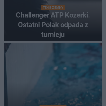
TENIS ZIEMNY
Challenger ATP Kozerki.
Ostatni Polak odpada z
turnieju