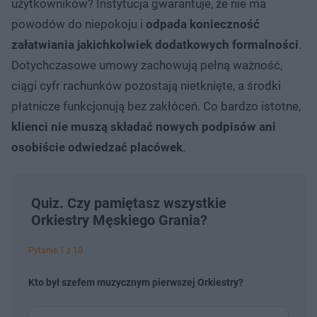
użytkowników? Instytucja gwarantuje, że nie ma
powodów do niepokoju i
odpada konieczność
załatwiania jakichkolwiek dodatkowych formalności
.
Dotychczasowe umowy zachowują pełną ważność,
ciągi cyfr rachunków pozostają nietknięte, a środki
płatnicze funkcjonują bez zakłóceń. Co bardzo istotne,
klienci nie muszą składać nowych podpisów ani
osobiście odwiedzać placówek
.
Quiz. Czy pamiętasz wszystkie
Orkiestry Męskiego Grania?
Pytanie 1 z 10
Kto był szefem muzycznym pierwszej Orkiestry?