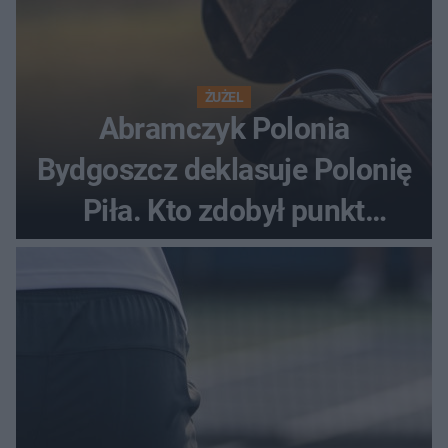
ŻUŻEL
Abramczyk Polonia
Bydgoszcz deklasuje Polonię
Piła. Kto zdobył punkt
bonusowy?