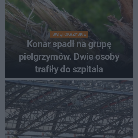
ŚWIĘTOKRZYSKIE
Konar spadł na grupę
pielgrzymów. Dwie osoby
trafiły do szpitala