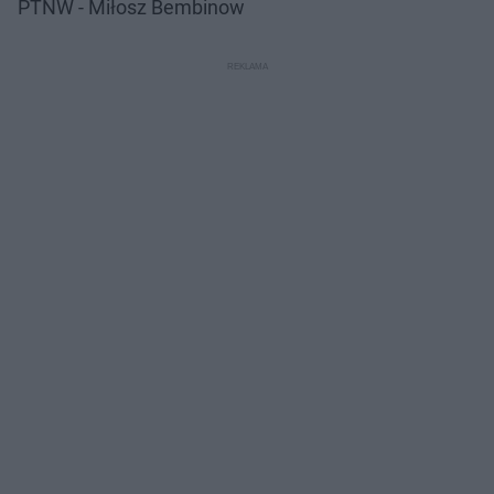
PTNW - Miłosz Bembinow