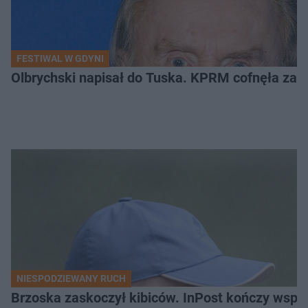
FESTIWAL W GDYNI
Olbrychski napisał do Tuska. KPRM cofnęła zak
NIESPODZIEWANY RUCH
Brzoska zaskoczył kibiców. InPost kończy wspó