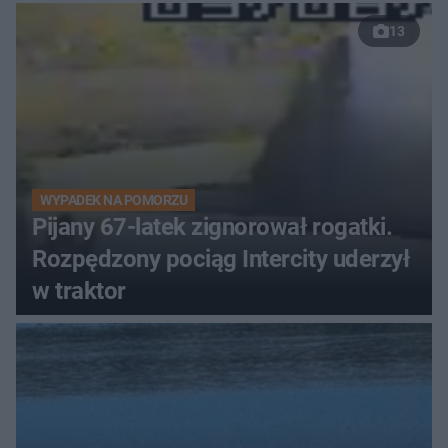
13
WYPADEK NA POMORZU
Pijany 67-latek zignorował rogatki.
Rozpędzony pociąg Intercity uderzył
w traktor