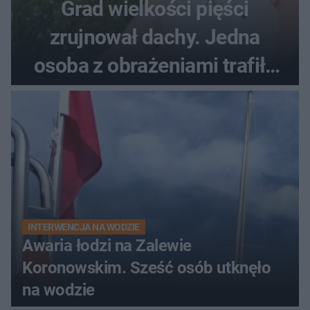
Grad wielkości pięści
zrujnował dachy. Jedna
osoba z obrażeniami trafiła
do szpitala
INTERWENCJA NA WODZIE
Awaria łodzi na Zalewie
Koronowskim. Sześć osób utknęło
na wodzie