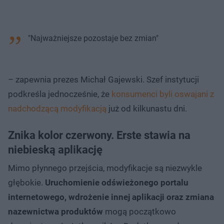
"Najważniejsze pozostaje bez zmian"
– zapewnia prezes Michał Gajewski. Szef instytucji
podkreśla jednocześnie, że
konsumenci byli oswajani z
nadchodzącą modyfikacją
już od kilkunastu dni.
Znika kolor czerwony. Erste stawia na
niebieską aplikację
Mimo płynnego przejścia, modyfikacje są niezwykle
głębokie.
Uruchomienie odświeżonego portalu
internetowego, wdrożenie innej aplikacji oraz zmiana
nazewnictwa produktów
mogą początkowo