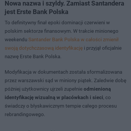
Nowa nazwa i szyldy. Zamiast Santandera
jest Erste Bank Polska
To definitywny finał epoki dominacji czerwieni w
polskim sektorze finansowym. W trakcie minionego
weekendu
Santander Bank Polska w całości zmienił
swoją dotychczasową identyfikację
i przyjął oficjalnie
nazwę Erste Bank Polska.
Modyfikacja w dokumentach została sformalizowana
przez warszawski sąd w miniony piątek. Zaledwie dobę
później użytkownicy ujrzeli zupełnie
odmienioną
identyfikację wizualną w placówkach i sieci
, co
świadczy o błyskawicznym tempie całego procesu
rebrandingowego.