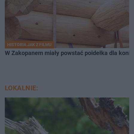
HISTORIA JAK Z FILMU
W Zakopanem miały powstać poidełka dla koni.
LOKALNIE: