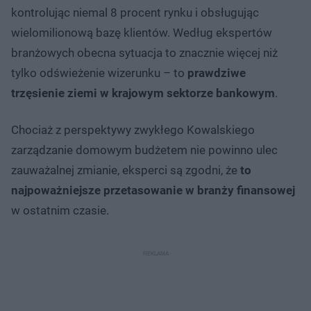
kontrolując niemal 8 procent rynku i obsługując
wielomilionową bazę klientów. Według ekspertów
branżowych obecna sytuacja to znacznie więcej niż
tylko odświeżenie wizerunku – to
prawdziwe
trzęsienie ziemi w krajowym sektorze bankowym
.
Chociaż z perspektywy zwykłego Kowalskiego
zarządzanie domowym budżetem nie powinno ulec
zauważalnej zmianie, eksperci są zgodni, że
to
najpoważniejsze przetasowanie w branży finansowej
w ostatnim czasie.