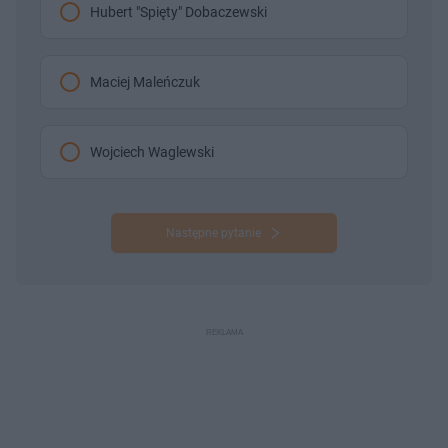
Hubert "Spięty" Dobaczewski
Maciej Maleńczuk
Wojciech Waglewski
Następne pytanie