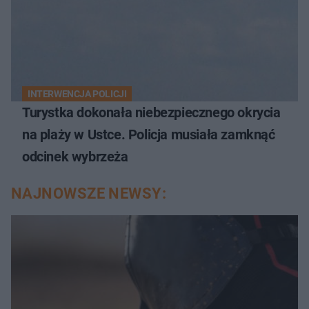
INTERWENCJA POLICJI
Turystka dokonała niebezpiecznego okrycia
na plaży w Ustce. Policja musiała zamknąć
odcinek wybrzeża
NAJNOWSZE NEWSY: