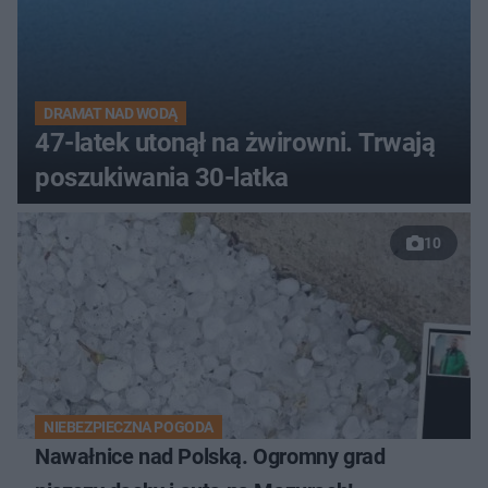
DRAMAT NAD WODĄ
47-latek utonął na żwirowni. Trwają
poszukiwania 30-latka
10
NIEBEZPIECZNA POGODA
Nawałnice nad Polską. Ogromny grad