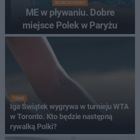
SKOKI DO WODY
ME w pływaniu. Dobre
miejsce Polek w Paryżu
TENIS
Iga Świątek wygrywa w turnieju WTA
w Toronto. Kto będzie następną
rywalką Polki?