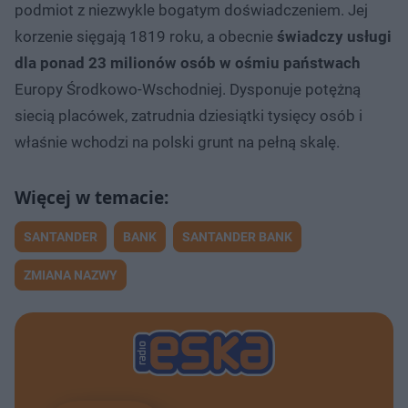
podmiot z niezwykle bogatym doświadczeniem. Jej
korzenie sięgają 1819 roku, a obecnie
świadczy usługi
dla ponad 23 milionów osób w ośmiu państwach
Europy Środkowo-Wschodniej. Dysponuje potężną
siecią placówek, zatrudnia dziesiątki tysięcy osób i
właśnie wchodzi na polski grunt na pełną skalę.
SANTANDER
BANK
SANTANDER BANK
ZMIANA NAZWY