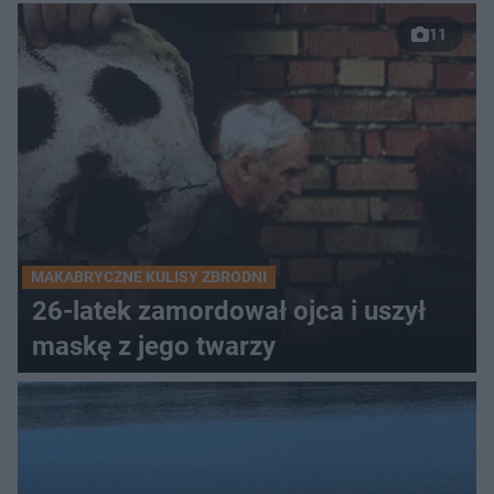
11
MAKABRYCZNE KULISY ZBRODNI
26-latek zamordował ojca i uszył
maskę z jego twarzy