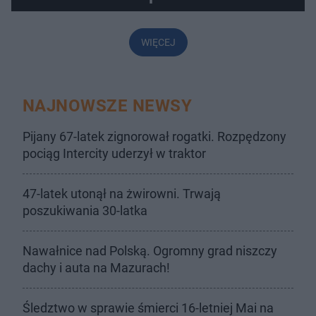
WIĘCEJ
NAJNOWSZE NEWSY
Pijany 67-latek zignorował rogatki. Rozpędzony
pociąg Intercity uderzył w traktor
47-latek utonął na żwirowni. Trwają
poszukiwania 30-latka
Nawałnice nad Polską. Ogromny grad niszczy
dachy i auta na Mazurach!
Śledztwo w sprawie śmierci 16-letniej Mai na