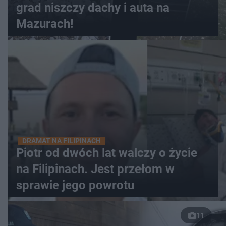
grad niszczy dachy i auta na
Mazurach!
DRAMAT NA FILIPINACH
Piotr od dwóch lat walczy o życie
na Filipinach. Jest przełom w
sprawie jego powrotu
11