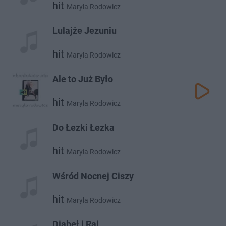
hit
Maryla Rodowicz
Lulajże Jezuniu
hit
Maryla Rodowicz
Ale to Już Było
hit
Maryla Rodowicz
Do Łezki Łezka
hit
Maryla Rodowicz
Wśród Nocnej Ciszy
hit
Maryla Rodowicz
Diabeł i Raj