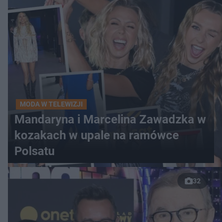
MODA W TELEWIZJI
Mandaryna i Marcelina Zawadzka w
kozakach w upale na ramówce
Polsatu
32