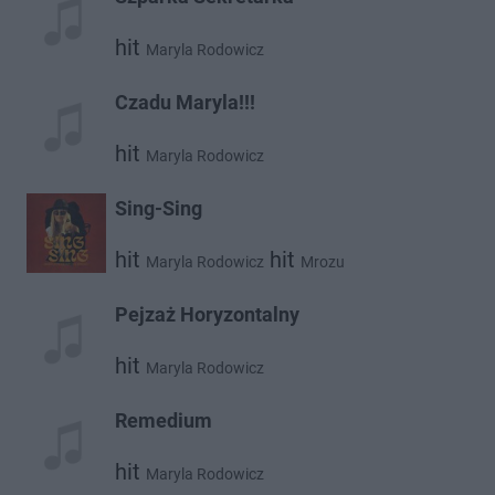
hit
Maryla Rodowicz
Czadu Maryla!!!
hit
Maryla Rodowicz
Sing-Sing
hit
hit
Maryla Rodowicz
Mrozu
Pejzaż Horyzontalny
hit
Maryla Rodowicz
Remedium
hit
Maryla Rodowicz