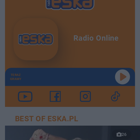
Radio Online
TERAZ
GRAMY
BEST OF ESKA.PL
26