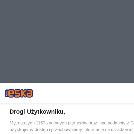
Drogi Użytkowniku,
My, naszych 1160 zaufanych partnerów oraz inne podmioty z 
uzyskujemy dostęp i przechowujemy informacje na urządzeniu 