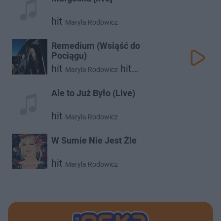
hit
Maryla Rodowicz
Remedium (Wsiąść do
Pociągu)
hit
hit
Maryla Rodowicz
Krzysztof Zalewski
Ale to Już Było (Live)
hit
Maryla Rodowicz
W Sumie Nie Jest Źle
hit
Maryla Rodowicz