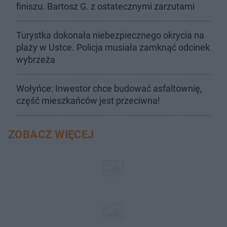
finiszu. Bartosz G. z ostatecznymi zarzutami
Turystka dokonała niebezpiecznego okrycia na
plaży w Ustce. Policja musiała zamknąć odcinek
wybrzeża
Wołyńce: Inwestor chce budować asfaltownię,
część mieszkańców jest przeciwna!
ZOBACZ WIĘCEJ