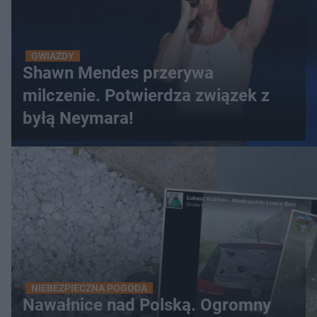
GWIAZDY
Shawn Mendes przerywa
milczenie. Potwierdza związek z
byłą Neymara!
NIEBEZPIECZNA POGODA
Nawałnice nad Polską. Ogromny