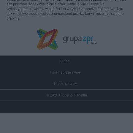
bez pisemnej zgody właściciela praw. Jakiekolwiek użycie lub
wykorzystanie utworów w całości lub w części z naruszeniem prawa, tzn.
bez właściwej zgody, jest zabronione pod groźbą kary i może być ścigane
prawnie.
O nas
Informacje prawne
Nasze serwisy
© 2026 Grupa ZPR Media