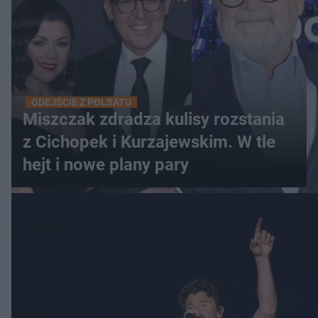
ODEJŚCIE Z POLSATU
Miszczak zdradza kulisy rozstania
z Cichopek i Kurzajewskim. W tle
hejt i nowe plany pary