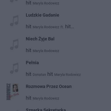
hit
Maryla Rodowicz
Ludzkie Gadanie
hit
hit
Maryla Rodowicz
ft.
Seweryn Krajewski
Niech Żyje Bal
hit
Maryla Rodowicz
Pełnia
hit
hit
Donatan
Maryla Rodowicz
Rozmowa Przez Ocean
hit
Maryla Rodowicz
Szparka Sekretarka