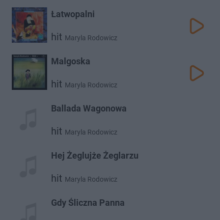
Łatwopalni
hit
Maryla Rodowicz
Malgoska
hit
Maryla Rodowicz
Ballada Wagonowa
hit
Maryla Rodowicz
Hej Żeglujże Żeglarzu
hit
Maryla Rodowicz
Gdy Śliczna Panna