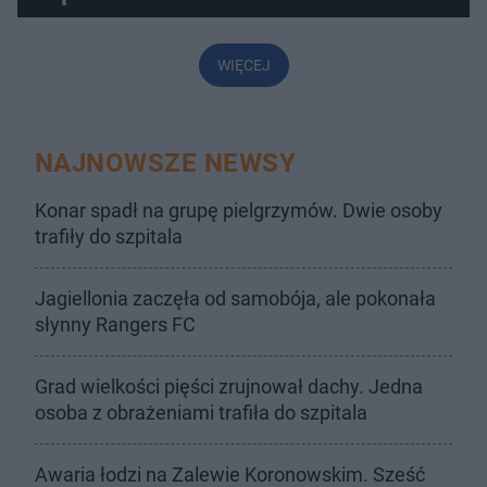
WIĘCEJ
NAJNOWSZE NEWSY
Konar spadł na grupę pielgrzymów. Dwie osoby
trafiły do szpitala
Jagiellonia zaczęła od samobója, ale pokonała
słynny Rangers FC
Grad wielkości pięści zrujnował dachy. Jedna
osoba z obrażeniami trafiła do szpitala
Awaria łodzi na Zalewie Koronowskim. Sześć