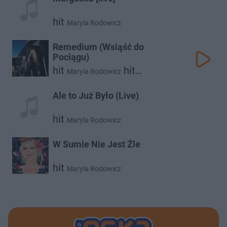
hit
Maryla Rodowicz
Remedium (Wsiąść do
Pociągu)
hit
hit
Maryla Rodowicz
Krzysztof Zalewski
Ale to Już Było (Live)
hit
Maryla Rodowicz
W Sumie Nie Jest Źle
hit
Maryla Rodowicz