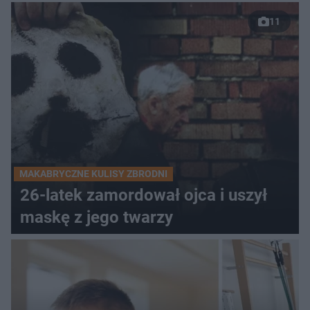
11
MAKABRYCZNE KULISY ZBRODNI
26-latek zamordował ojca i uszył
maskę z jego twarzy