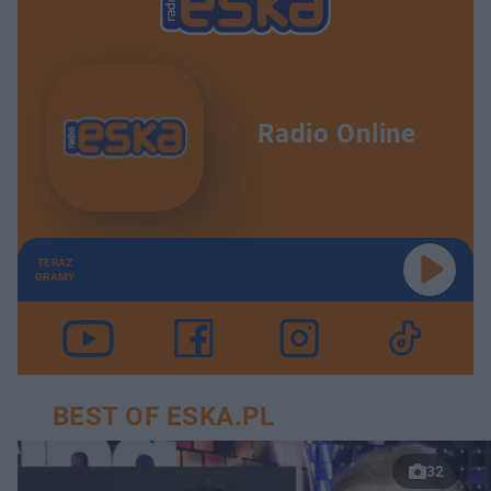
Radio Online
TERAZ
GRAMY
BEST OF ESKA.PL
32