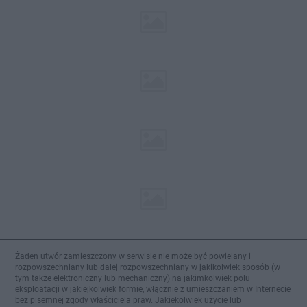
Żaden utwór zamieszczony w serwisie nie może być powielany i
rozpowszechniany lub dalej rozpowszechniany w jakikolwiek sposób (w
tym także elektroniczny lub mechaniczny) na jakimkolwiek polu
eksploatacji w jakiejkolwiek formie, włącznie z umieszczaniem w Internecie
bez pisemnej zgody właściciela praw. Jakiekolwiek użycie lub