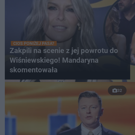
CIOS PONIŻEJ PASA?
Zakpili na scenie z jej powrotu do
Wiśniewskiego! Mandaryna
skomentowała
32