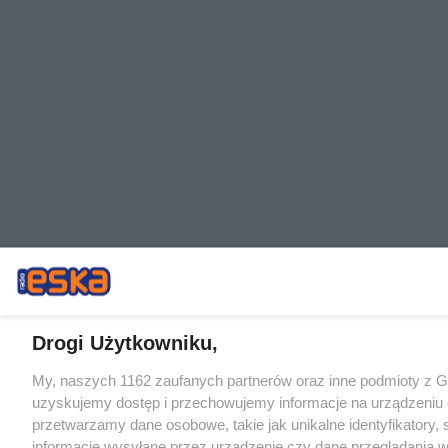
Drogi Użytkowniku,
My, naszych 1162 zaufanych partnerów oraz inne podmioty z 
uzyskujemy dostęp i przechowujemy informacje na urządzeniu 
przetwarzamy dane osobowe, takie jak unikalne identyfikatory,
informacje wysyłane przez urządzenie czy dane przeglądania w