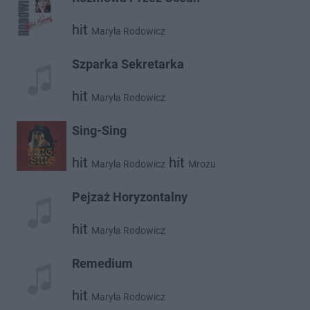
hit
Maryla Rodowicz
Szparka Sekretarka
hit
Maryla Rodowicz
Sing-Sing
hit
hit
Maryla Rodowicz
Mrozu
Pejzaż Horyzontalny
hit
Maryla Rodowicz
Remedium
hit
Maryla Rodowicz