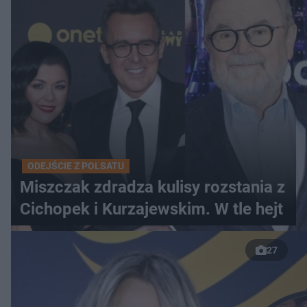
ODEJŚCIE Z POLSATU
Miszczak zdradza kulisy rozstania z
Cichopek i Kurzajewskim. W tle hejt
27