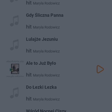
hit
Maryla Rodowicz
Gdy Śliczna Panna
hit
Maryla Rodowicz
Lulajże Jezuniu
hit
Maryla Rodowicz
Ale to Już Było
hit
Maryla Rodowicz
Do Łezki Łezka
hit
Maryla Rodowicz
Wśród Nocnej Ciszy