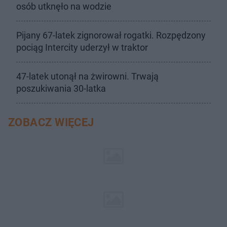
osób utknęło na wodzie
Pijany 67-latek zignorował rogatki. Rozpędzony
pociąg Intercity uderzył w traktor
47-latek utonął na żwirowni. Trwają
poszukiwania 30-latka
ZOBACZ WIĘCEJ