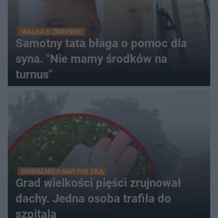
WALKA O ZDROWIE
Samotny tata błaga o pomoc dla
syna. "Nie mamy środków na
turnus"
NAWAŁNICA NAD POLSKĄ
Grad wielkości pięści zrujnował
dachy. Jedna osoba trafiła do
szpitala