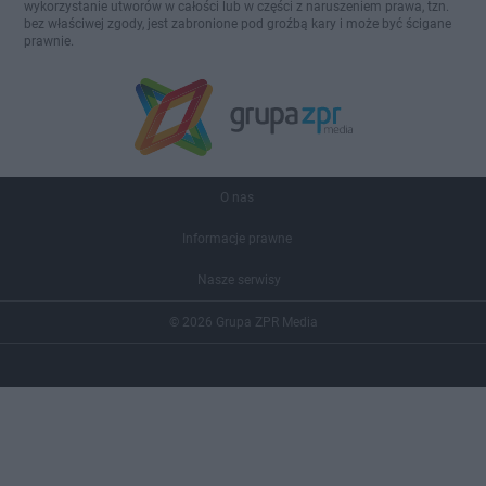
wykorzystanie utworów w całości lub w części z naruszeniem prawa, tzn.
bez właściwej zgody, jest zabronione pod groźbą kary i może być ścigane
prawnie.
O nas
Informacje prawne
Nasze serwisy
© 2026 Grupa ZPR Media