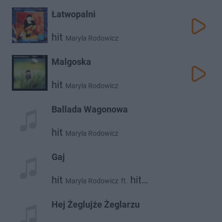
Łatwopalni
hit
Maryla Rodowicz
Malgoska
hit
Maryla Rodowicz
Ballada Wagonowa
hit
Maryla Rodowicz
Gaj
hit
hit
Maryla Rodowicz
ft.
Marek Grechuta
Hej Żeglujże Żeglarzu