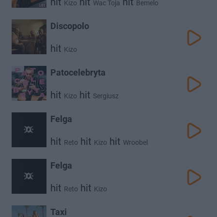
hit
hit
hit
Kizo
Wac Toja
Bemelo
Discopolo
hit
Kizo
Patocelebryta
hit
hit
Kizo
Sergiusz
Felga
hit
hit
hit
Reto
Kizo
Wroobel
Felga
hit
hit
Reto
Kizo
Taxi