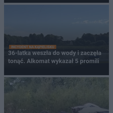
INCYDENT NA KĄPIELISKU
36-latka weszła do wody i zaczęła
tonąć. Alkomat wykazał 5 promili