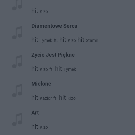
hit
Kizo
Diamentowe Serca
hit
hit
hit
Tymek
ft.
Kizo
Stamir
Życie Jest Piękne
hit
hit
Kizo
ft.
Tymek
Mielone
hit
hit
Kazior
ft.
Kizo
Art
hit
Kizo