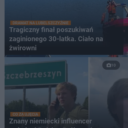
DRAMAT NA LUBELSZCZYŹNIE
Tragiczny finał poszukiwań
zaginionego 30-latka. Ciało na
żwirowni
10
CO ZA UJĘCIA
Znany niemiecki influencer