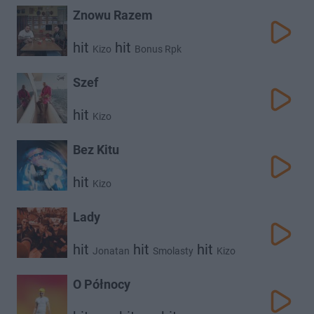
Znowu Razem
hit
hit
Kizo
Bonus Rpk
Szef
hit
Kizo
Bez Kitu
hit
Kizo
Lady
hit
hit
hit
Jonatan
Smolasty
Kizo
O Północy