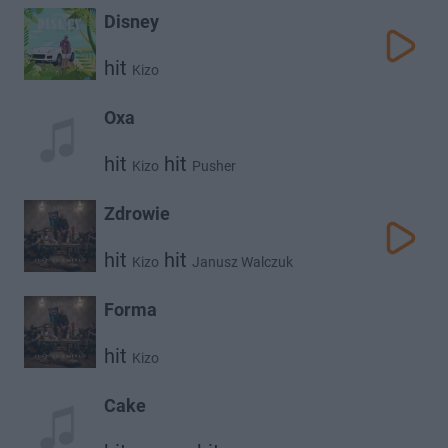
Disney
hit
Kizo
Oxa
hit
hit
Kizo
Pusher
Zdrowie
hit
hit
Kizo
Janusz Walczuk
Forma
hit
Kizo
Cake