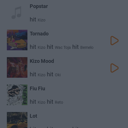
Popstar
hit
Kizo
Tornado
hit
hit
hit
Kizo
Wac Toja
Bemelo
Kizo Mood
hit
hit
Kizo
Oki
Fiu Fiu
hit
hit
Kizo
Reto
Lot