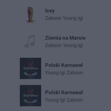
Icey
Żabson
Young Igi
Ziemia na Marsie
Żabson
Young Igi
Polski Karnawał
Young Igi
Żabson
Polski Karnawał
Young Igi
Żabson