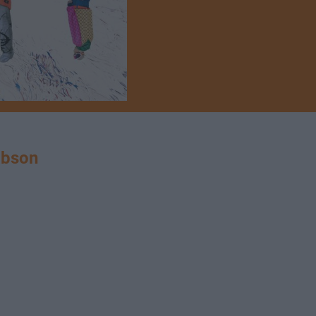
abson