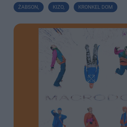
ŻABSON
,
KIZO
,
KRONKEL DOM