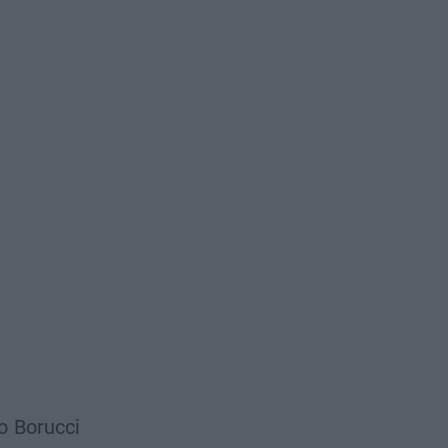
o
Borucci