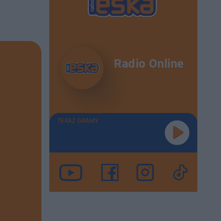
Radio Online
TERAZ GRAMY