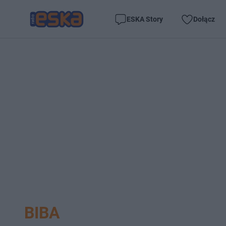
ESKA Story
Dołącz
BIBA