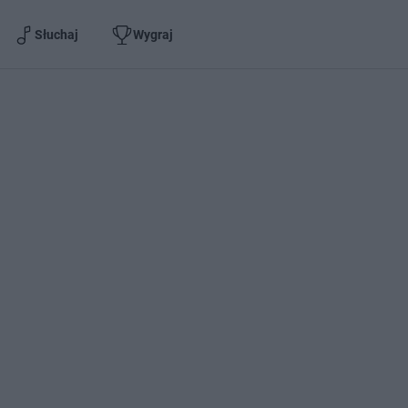
Słuchaj
Wygraj