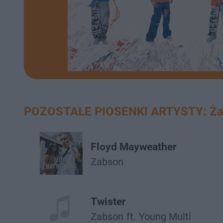
POZOSTAŁE PIOSENKI ARTYSTY: Ż
Floyd Mayweather
Żabson
Twister
Żabson
ft.
Young Multi