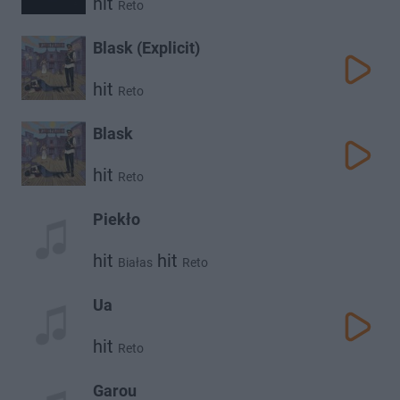
hit
Reto
Blask (Explicit)
hit
Reto
Blask
hit
Reto
Piekło
hit
hit
Białas
Reto
Ua
hit
Reto
Garou