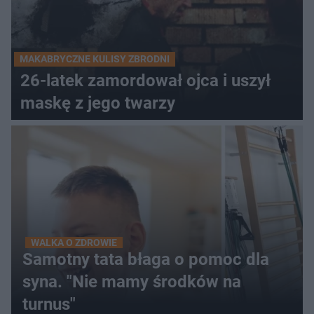
MAKABRYCZNE KULISY ZBRODNI
26-latek zamordował ojca i uszył
maskę z jego twarzy
WALKA O ZDROWIE
Samotny tata błaga o pomoc dla
syna. "Nie mamy środków na
turnus"