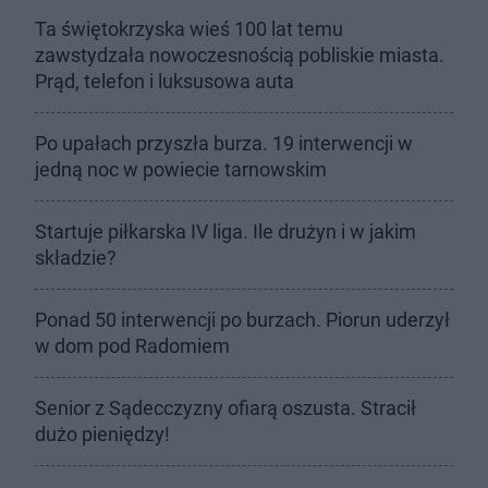
Ta świętokrzyska wieś 100 lat temu
zawstydzała nowoczesnością pobliskie miasta.
Prąd, telefon i luksusowa auta
Po upałach przyszła burza. 19 interwencji w
jedną noc w powiecie tarnowskim
Startuje piłkarska IV liga. Ile drużyn i w jakim
składzie?
Ponad 50 interwencji po burzach. Piorun uderzył
w dom pod Radomiem
Senior z Sądecczyzny ofiarą oszusta. Stracił
dużo pieniędzy!