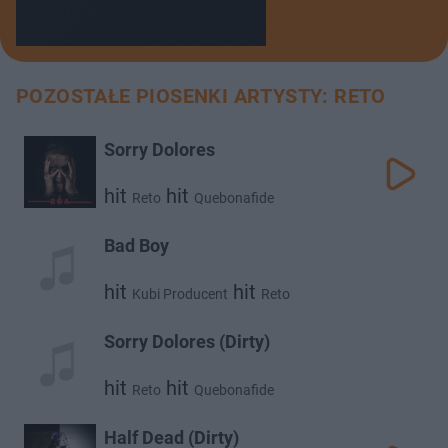
POZOSTAŁE PIOSENKI ARTYSTY: RETO
Sorry Dolores
hit
hit
Reto
Quebonafide
Bad Boy
hit
hit
Kubi Producent
Reto
Sorry Dolores (Dirty)
hit
hit
Reto
Quebonafide
Half Dead (Dirty)