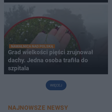
NAWAŁNICA NAD POLSKĄ
Grad wielkości pięści zrujnował
dachy. Jedna osoba trafiła do
szpitala
WIĘCEJ
NAJNOWSZE NEWSY