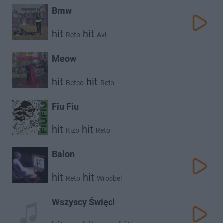
Bmw
hit
hit
Reto
Avi
Meow
hit
hit
Beteo
Reto
Fiu Fiu
hit
hit
Kizo
Reto
Balon
hit
hit
Reto
Wroobel
Wszyscy Święci