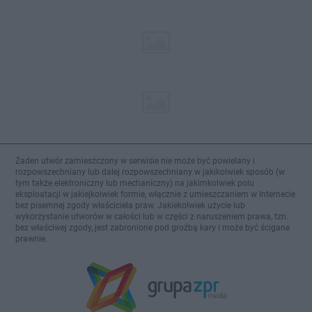
Żaden utwór zamieszczony w serwisie nie może być powielany i
rozpowszechniany lub dalej rozpowszechniany w jakikolwiek sposób (w
tym także elektroniczny lub mechaniczny) na jakimkolwiek polu
eksploatacji w jakiejkolwiek formie, włącznie z umieszczaniem w Internecie
bez pisemnej zgody właściciela praw. Jakiekolwiek użycie lub
wykorzystanie utworów w całości lub w części z naruszeniem prawa, tzn.
bez właściwej zgody, jest zabronione pod groźbą kary i może być ścigane
prawnie.