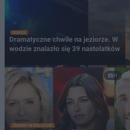
BURZA
Dramatyczne chwile na jeziorze. W
wodzie znalazło się 39 nastolatków
31
ZMIANY W POLSACIE