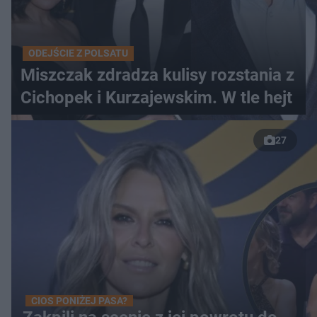
ODEJŚCIE Z POLSATU
Miszczak zdradza kulisy rozstania z
Cichopek i Kurzajewskim. W tle hejt
27
CIOS PONIŻEJ PASA?