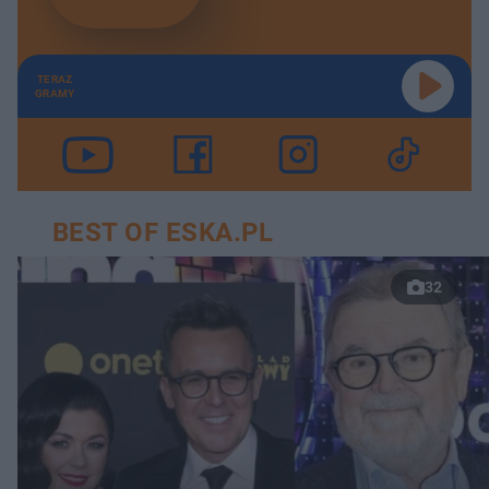
TERAZ
GRAMY
BEST OF ESKA.PL
32