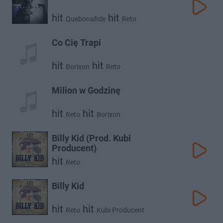
hit
hit
Quebonafide
Reto
Co Cię Trapi
hit
hit
Borixon
Reto
Milion w Godzinę
hit
hit
Reto
Borixon
Billy Kid (Prod. Kubi
Producent)
hit
Reto
Billy Kid
hit
hit
Reto
Kubi Producent