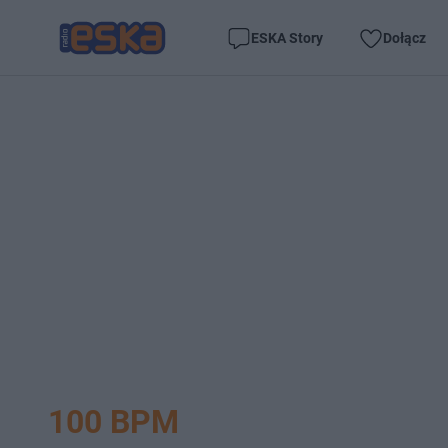
ESKA Story
Dołącz
100 BPM