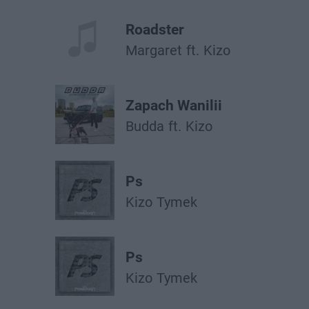
Roadster
Margaret
ft.
Kizo
Zapach Wanilii
Budda
ft.
Kizo
Ps
Kizo
Tymek
Ps
Kizo
Tymek