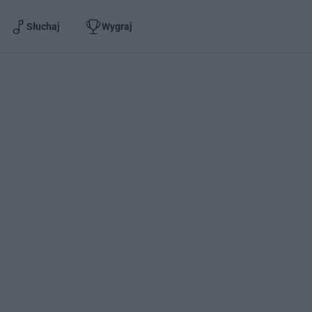
Słuchaj
Wygraj