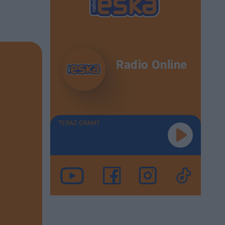
Radio Online
TERAZ GRAMY