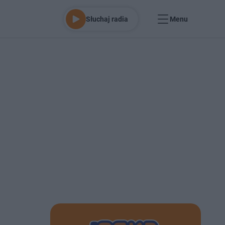
Słuchaj radia
Menu