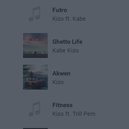
Futro
Kizo
ft.
Kabe
Ghetto Life
Kabe
Kizo
Akwen
Kizo
Fitness
Kizo
ft.
Trill Pem