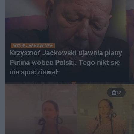
WIZJE JASNOWIDZA
Krzysztof Jackowski ujawnia plany
Putina wobec Polski. Tego nikt się
nie spodziewał
17