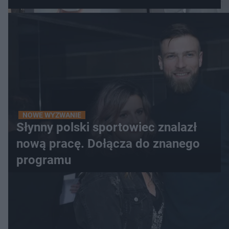
NOWE WYZWANIE
Słynny polski sportowiec znalazł
nową pracę. Dołącza do znanego
programu
WIĘCEJ