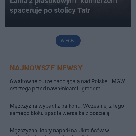
Łania z plastikowym "kołnierzem"
spaceruje po stolicy Tatr
WIĘCEJ
NAJNOWSZE NEWSY
Gwałtowne burze nadciągają nad Polskę. IMGW
ostrzega przed nawałnicami i gradem
Mężczyzna wypadł z balkonu. Wcześniej z tego
samego bloku spadła wersalka z pościelą
Mężczyzna, który napadł na Ukraińców w