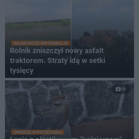
NAJNOWSZE INFORMACJE
Rolnik zniszczył nowy asfalt
traktorem. Straty idą w setki
tysięcy
10
ZWIERZĘ W POTRZASKU