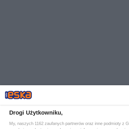
Drogi Użytkowniku,
My, naszych 1162 zaufanych partnerów oraz inne podmioty z 