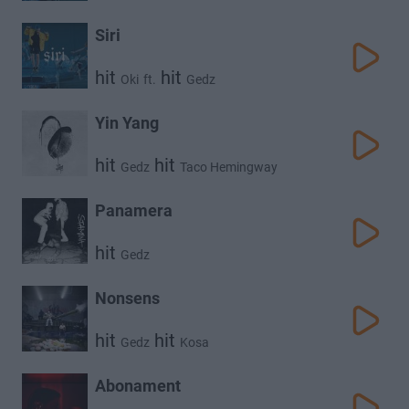
Siri
hit
hit
Oki
ft.
Gedz
Yin Yang
hit
hit
Gedz
Taco Hemingway
Panamera
hit
Gedz
Nonsens
hit
hit
Gedz
Kosa
Abonament