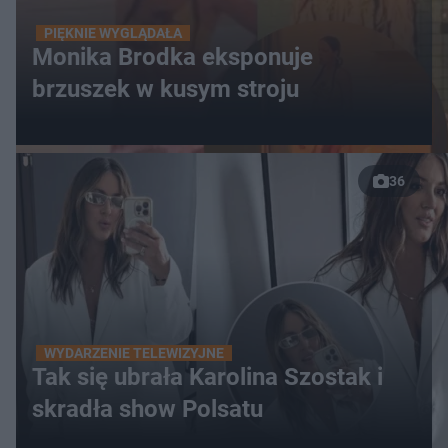
PIĘKNIE WYGLĄDAŁA
Monika Brodka eksponuje
brzuszek w kusym stroju
36
WYDARZENIE TELEWIZYJNE
Tak się ubrała Karolina Szostak i
skradła show Polsatu