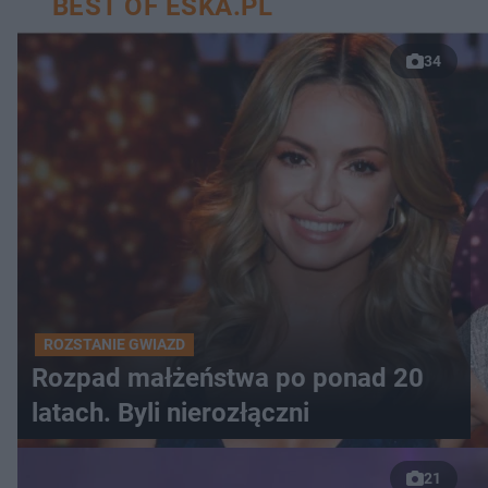
BEST OF ESKA.PL
34
ROZSTANIE GWIAZD
Rozpad małżeństwa po ponad 20
latach. Byli nierozłączni
21