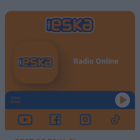
Radio Online
TERAZ
GRAMY