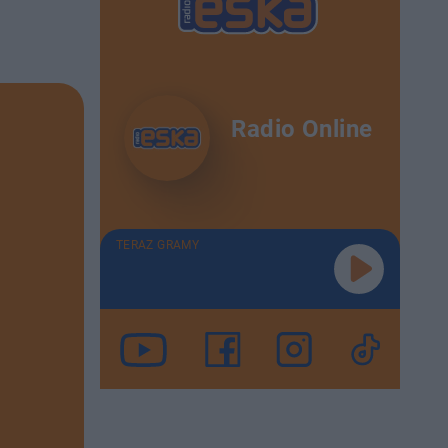
Radio Online
TERAZ GRAMY