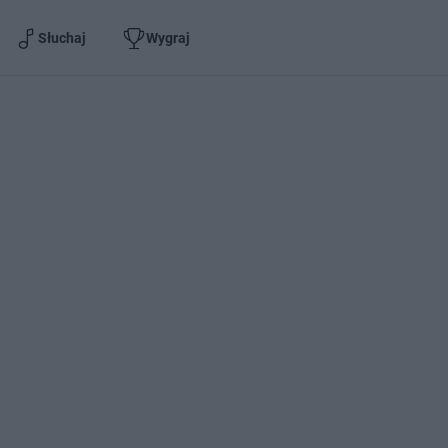
Słuchaj
Wygraj