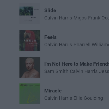
Slide
Calvin Harris
Migos
Frank Oc
Feels
Calvin Harris
Pharrell William
I'm Not Here to Make Friend
Sam Smith
Calvin Harris
Jess
Miracle
Calvin Harris
Ellie Goulding