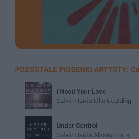
POZOSTAŁE PIOSENKI ARTYSTY: Calv
I Need Your Love
Calvin Harris
Ellie Goulding
Under Control
Calvin Harris
Alesso
Hurts