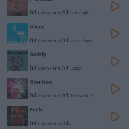
hit
hit
Calvin Harris
Sam Smith
Ocean
hit
hit
Calvin Harris
Jessie Reyez
Satisfy
hit
hit
Calvin Harris
Jazzy
Over Now
hit
hit
Calvin Harris
The Weeknd
Feels
hit
hit
Calvin Harris
hit
hit