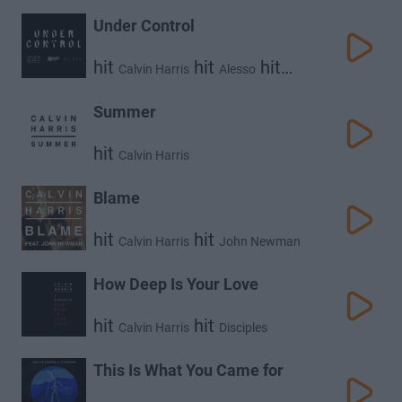
Under Control
hit
hit
hit
Calvin Harris
Alesso
Hurts
Summer
hit
Calvin Harris
Blame
hit
hit
Calvin Harris
John Newman
How Deep Is Your Love
hit
hit
Calvin Harris
Disciples
This Is What You Came for