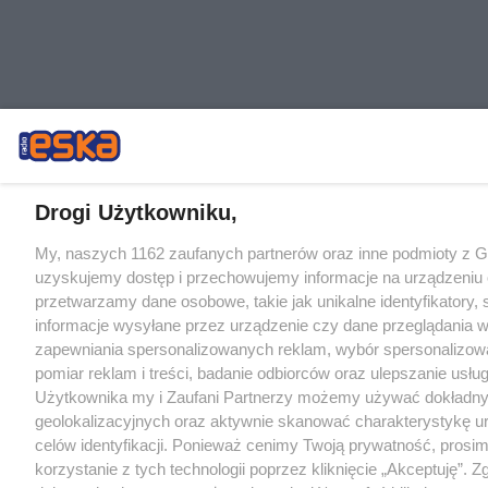
Drogi Użytkowniku,
My, naszych 1162 zaufanych partnerów oraz inne podmioty z 
uzyskujemy dostęp i przechowujemy informacje na urządzeniu 
przetwarzamy dane osobowe, takie jak unikalne identyfikatory,
informacje wysyłane przez urządzenie czy dane przeglądania w
zapewniania spersonalizowanych reklam, wybór spersonalizowa
pomiar reklam i treści, badanie odbiorców oraz ulepszanie usłu
Użytkownika my i Zaufani Partnerzy możemy używać dokładn
geolokalizacyjnych oraz aktywnie skanować charakterystykę u
celów identyfikacji. Ponieważ cenimy Twoją prywatność, prosi
korzystanie z tych technologii poprzez kliknięcie „Akceptuję”. Z