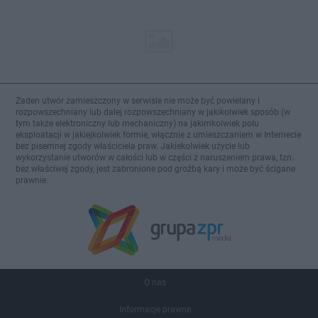
Żaden utwór zamieszczony w serwisie nie może być powielany i
rozpowszechniany lub dalej rozpowszechniany w jakikolwiek sposób (w
tym także elektroniczny lub mechaniczny) na jakimkolwiek polu
eksploatacji w jakiejkolwiek formie, włącznie z umieszczaniem w Internecie
bez pisemnej zgody właściciela praw. Jakiekolwiek użycie lub
wykorzystanie utworów w całości lub w części z naruszeniem prawa, tzn.
bez właściwej zgody, jest zabronione pod groźbą kary i może być ścigane
prawnie.
O nas
Informacje prawne