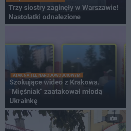
Trzy siostry zaginęły w Warszawie!
Nastolatki odnalezione
ATAK NA TLE NARODOWOŚCIOWYM
Szokujące wideo z Krakowa.
"Mięśniak" zaatakował młodą
Ukrainkę
8