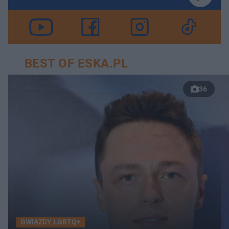
BEST OF ESKA.PL
36
GWIAZDY LGBTQ+