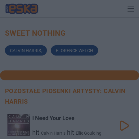
SWEET NOTHING
CALVIN HARRIS
,
FLORENCE WELCH
POZOSTAŁE PIOSENKI ARTYSTY: CALVIN
HARRIS
I Need Your Love
hit
hit
Calvin Harris
Ellie Goulding