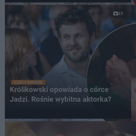
23
DZIECI GWIAZD
Królikowski opowiada o córce
Jadzi. Rośnie wybitna aktorka?