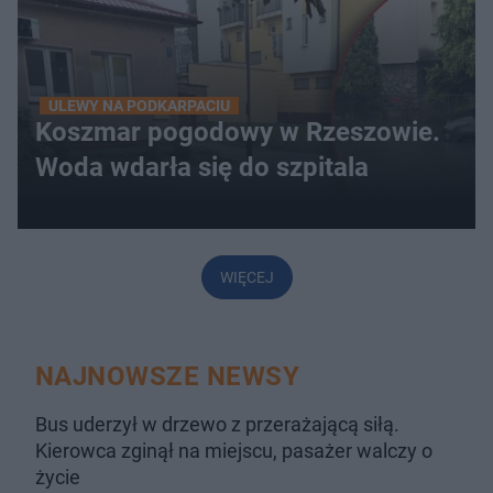
ULEWY NA PODKARPACIU
Koszmar pogodowy w Rzeszowie.
Woda wdarła się do szpitala
WIĘCEJ
NAJNOWSZE NEWSY
Bus uderzył w drzewo z przerażającą siłą.
Kierowca zginął na miejscu, pasażer walczy o
życie