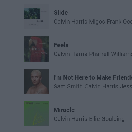
Slide
Calvin Harris
Migos
Frank Oc
Feels
Calvin Harris
Pharrell William
I'm Not Here to Make Friend
Sam Smith
Calvin Harris
Jess
Miracle
Calvin Harris
Ellie Goulding