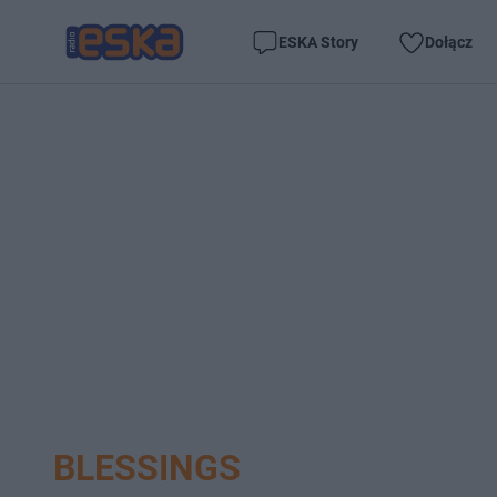
ESKA Story
Dołącz
BLESSINGS