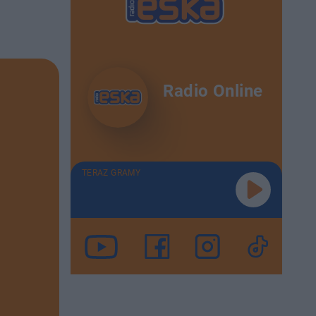
Radio Online
TERAZ GRAMY