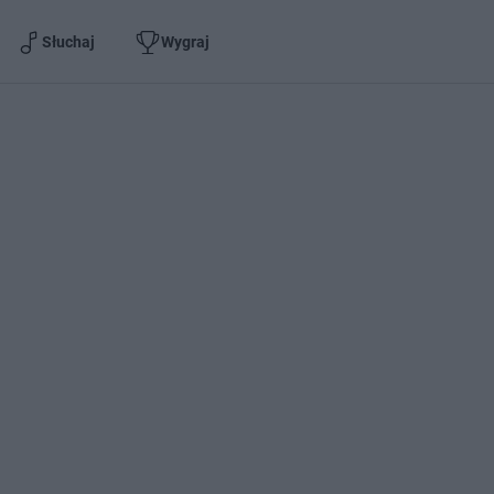
Słuchaj
Wygraj