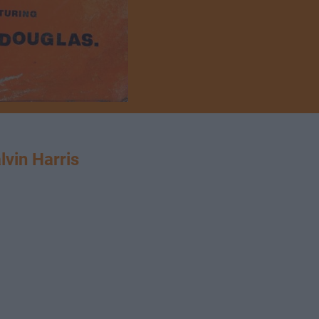
in Harris