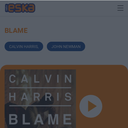
BLAME
CALVIN HARRIS
,
JOHN NEWMAN