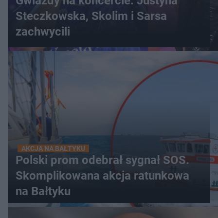
Gwiazdy na koncercie. Justyna
Steczkowska, Skolim i Sarsa
zachwycili
AKCJA NA BAŁTYKU
Polski prom odebrał sygnał SOS.
Skomplikowana akcja ratunkowa
na Bałtyku