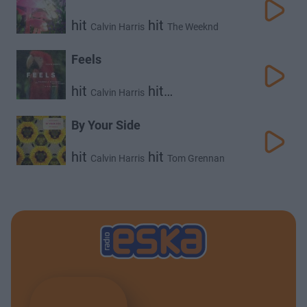
hit
hit
Calvin Harris
The Weeknd
Feels
hit
hit
Calvin Harris
hit
hit
Pharrell Williams
Katy Perry
Big Sean
By Your Side
hit
hit
Calvin Harris
Tom Grennan