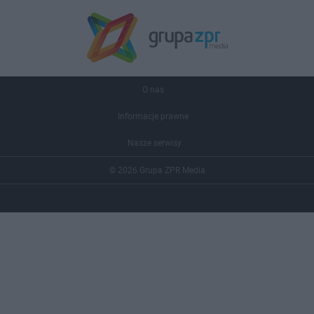
O nas
Informacje prawne
Nasze serwisy
© 2026 Grupa ZPR Media