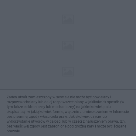
Żaden utwór zamieszczony w serwisie nie może być powielany i
rozpowszechniany lub dalej rozpowszechniany w jakikolwiek sposób (w
tym także elektroniczny lub mechaniczny) na jakimkolwiek polu
eksploatacji w jakiejkolwiek formie, włącznie z umieszczaniem w Internecie
bez pisemnej zgody właściciela praw. Jakiekolwiek użycie lub
wykorzystanie utworów w całości lub w części z naruszeniem prawa, tzn.
bez właściwej zgody, jest zabronione pod groźbą kary i może być ścigane
prawnie.