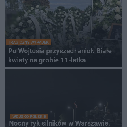
TRAGICZNY WYPADEK
Po Wojtusia przyszedł anioł. Białe
kwiaty na grobie 11-latka
WOJSKO POLSKIE
Nocny ryk silników w Warszawie.