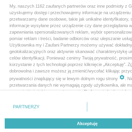
My, naszych 1162 zaufanych partnerów oraz inne podmioty z 
uzyskujemy dostęp i przechowujemy informacje na urządzeniu 
przetwarzamy dane osobowe, takie jak unikalne identyfikatory,
informacje wysyłane przez urządzenie czy dane przeglądania w
zapewniania spersonalizowanych reklam, wybór spersonalizowa
pomiar reklam i treści, badanie odbiorców oraz ulepszanie usłu
Użytkownika my i Zaufani Partnerzy możemy używać dokładn
geolokalizacyjnych oraz aktywnie skanować charakterystykę u
celów identyfikacji. Ponieważ cenimy Twoją prywatność, prosi
korzystanie z tych technologii poprzez kliknięcie „Akceptuję”. Z
dobrowolna i zawsze możesz ją zmienić/wycofać klikając przyc
prywatności znajdujący się w lewym dolnym rogu strony
. N
przetwarzania danych nie wymagają zgody użytkownika, ale m
sprzeciwić się takiemu przetwarzaniu. Preferencje będą miały 
tylko na tej witrynie.
PARTNERZY
Zapoznaj się z poniższymi informacjami, abyś mógł świadomie
korzystać z naszych serwisów internetowych. Szczegółowe in
dotyczące przetwarzania Twoich danych znajdziesz w
Polityce
Akceptuję
Cookies
oraz po kliknięciu w „Ustawienia”.