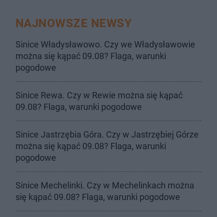
NAJNOWSZE NEWSY
Sinice Władysławowo. Czy we Władysławowie
można się kąpać 09.08? Flaga, warunki
pogodowe
Sinice Rewa. Czy w Rewie można się kąpać
09.08? Flaga, warunki pogodowe
Sinice Jastrzębia Góra. Czy w Jastrzębiej Górze
można się kąpać 09.08? Flaga, warunki
pogodowe
Sinice Mechelinki. Czy w Mechelinkach można
się kąpać 09.08? Flaga, warunki pogodowe