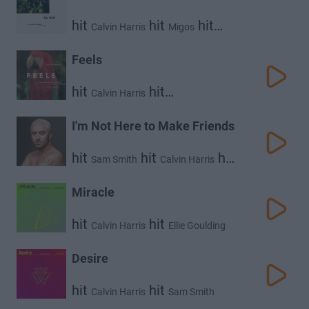
hit
hit
hit
Calvin Harris
Migos
Frank Ocean
Feels
hit
hit
Calvin Harris
hit
hit
Pharrell Williams
Katy Perry
Big Sean
I'm Not Here to Make Friends
hit
hit
hit
Sam Smith
Calvin Harris
Jessie Reyez
Miracle
hit
hit
Calvin Harris
Ellie Goulding
Desire
hit
hit
Calvin Harris
Sam Smith