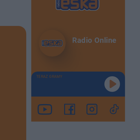
Radio Online
TERAZ GRAMY