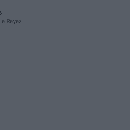
s
ie Reyez