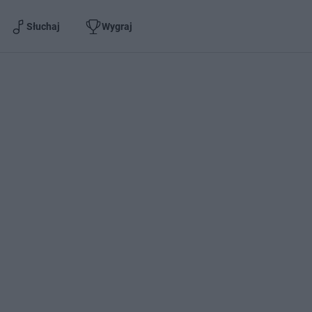
Słuchaj
Wygraj