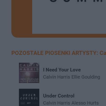
POZOSTAŁE PIOSENKI ARTYSTY: Calv
I Need Your Love
Calvin Harris
Ellie Goulding
Under Control
Calvin Harris
Alesso
Hurts