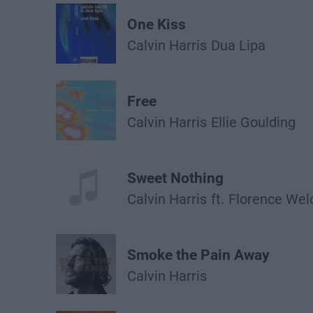
One Kiss
Calvin Harris
Dua Lipa
Free
Calvin Harris
Ellie Goulding
Sweet Nothing
Calvin Harris
ft.
Florence Wel
Smoke the Pain Away
Calvin Harris