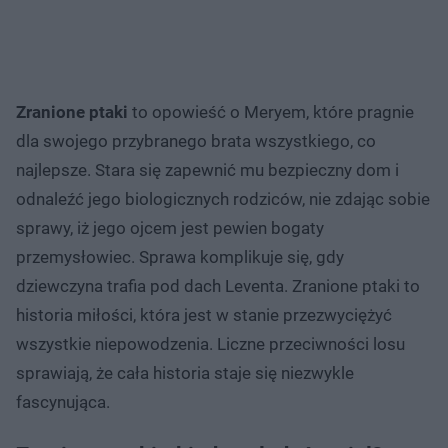
Zranione ptaki
to opowieść o Meryem, które pragnie
dla swojego przybranego brata wszystkiego, co
najlepsze. Stara się zapewnić mu bezpieczny dom i
odnaleźć jego biologicznych rodziców, nie zdając sobie
sprawy, iż jego ojcem jest pewien bogaty
przemysłowiec. Sprawa komplikuje się, gdy
dziewczyna trafia pod dach Leventa. Zranione ptaki to
historia miłości, która jest w stanie przezwyciężyć
wszystkie niepowodzenia. Liczne przeciwności losu
sprawiają, że cała historia staje się niezwykle
fascynująca.