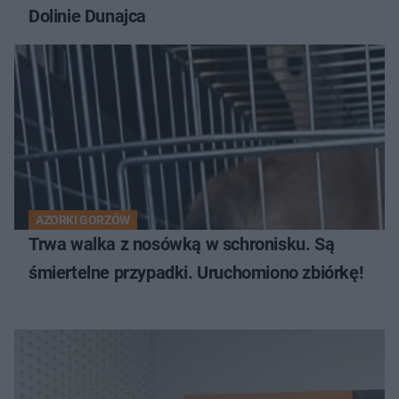
Dolinie Dunajca
AZORKI GORZÓW
Trwa walka z nosówką w schronisku. Są
śmiertelne przypadki. Uruchomiono zbiórkę!