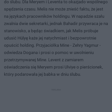
do ślubu. Dla Meryem i Leventa to okazjado wspólnego
spędzenia czasu. Melis nie może znieść faktu, że jest
na językach pracowników holdingu. W napadzie szału
zwalnia dwie sekretarki, jednak Bahadir przywraca je na
stanowisko, a będąc świadkiem, jak Melis próbuje
udusić Hülyę każe jej natychmiast i bezpowrotnie
opuścić holding. Przyjaciółka Mine - Zehry Yagmur -
odwiedza Dogana i prosi o pomoc w uwolnieniu
przetrzymywanej Mine. Levent z zamiarem
oświadczenia się Meryem prosi Ulviye o pierścionek,
który podarowała jej babka w dniu ślubu.