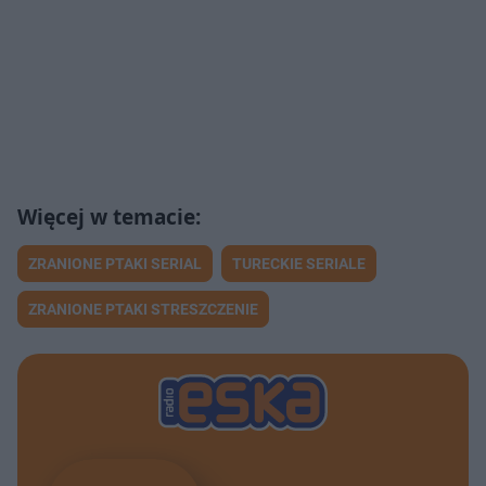
ZRANIONE PTAKI SERIAL
TURECKIE SERIALE
ZRANIONE PTAKI STRESZCZENIE