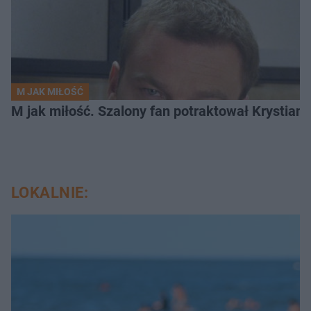
M JAK MIŁOŚĆ
M jak miłość. Szalony fan potraktował Krystian
LOKALNIE: