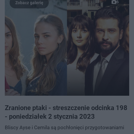
6
Zranione ptaki - streszczenie odcinka 198
- poniedziałek 2 stycznia 2023
Bliscy Ayse i Cemila są pochłonięci przygotowaniami