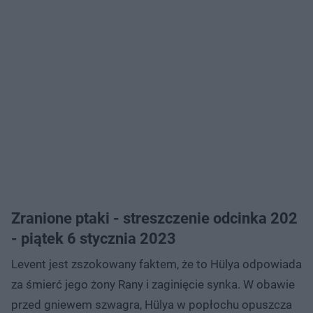
Zranione ptaki - streszczenie odcinka 202
- piątek 6 stycznia 2023
Levent jest zszokowany faktem, że to Hülya odpowiada
za śmierć jego żony Rany i zaginięcie synka. W obawie
przed gniewem szwagra, Hülya w popłochu opuszcza