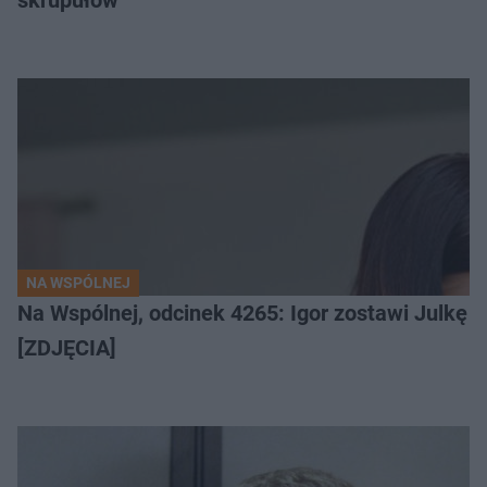
skrupułów
NA WSPÓLNEJ
Na Wspólnej, odcinek 4265: Igor zostawi Julkę b
[ZDJĘCIA]