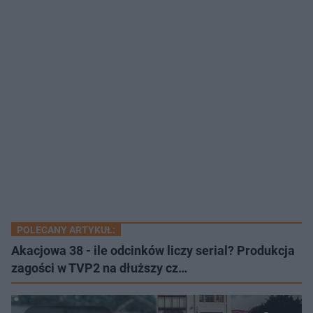
POLECANY ARTYKUŁ:
Akacjowa 38 - ile odcinków liczy serial? Produkcja
zagości w TVP2 na dłuższy cz…