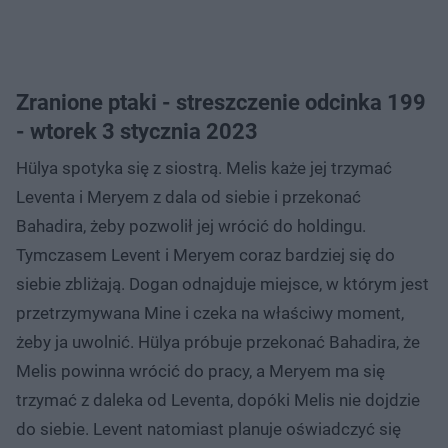
Zranione ptaki - streszczenie odcinka 199
- wtorek 3 stycznia 2023
Hülya spotyka się z siostrą. Melis każe jej trzymać
Leventa i Meryem z dala od siebie i przekonać
Bahadira, żeby pozwolił jej wrócić do holdingu.
Tymczasem Levent i Meryem coraz bardziej się do
siebie zbliżają. Dogan odnajduje miejsce, w którym jest
przetrzymywana Mine i czeka na właściwy moment,
żeby ja uwolnić. Hülya próbuje przekonać Bahadira, że
Melis powinna wrócić do pracy, a Meryem ma się
trzymać z daleka od Leventa, dopóki Melis nie dojdzie
do siebie. Levent natomiast planuje oświadczyć się