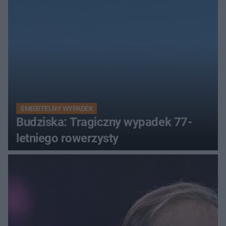
ŚMIERTELNY WYPADEK
Budziska: Tragiczny wypadek 77-
letniego rowerzysty