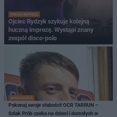
WIELKA IMPREZA
Ojciec Rydzyk szykuje kolejną
huczną imprezę. Wystąpi znany
zespół disco-polo
WIADOMOŚCI
Pokonaj swoje słabości! OCR TARRUN –
Szlak Prób czeka na dzieci i dorosłych w