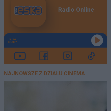
Radio Online
TERAZ
GRAMY
NAJNOWSZE Z DZIAŁU CINEMA