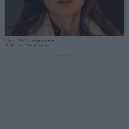
Autor: TVP/ Archiwum prywatne
"M jak miłość” - koniec sezonu.