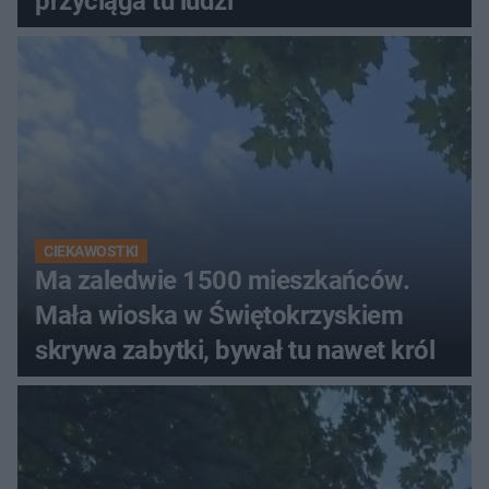
przyciąga tu ludzi
CIEKAWOSTKI
Ma zaledwie 1500 mieszkańców.
Mała wioska w Świętokrzyskiem
skrywa zabytki, bywał tu nawet król