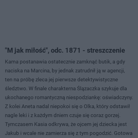
"M jak miłość", odc. 1871 - streszczenie
Kama postanawia ostatecznie zamknąć butik, a gdy
naciska na Marcina, by jednak zatrudnił ją w agencji,
ten na próbę zleca jej pierwsze detektywistyczne
śledztwo. W finale charakterna Ślązaczka szykuje dla
ukochanego romantyczną niespodziankę: oświadczyny.
Z kolei Aneta nadal niepokoi się o Olka, który odstawił
nagle leki i z każdym dniem czuje się coraz gorzej.
Tymczasem Kasia odkrywa, że ojcem jej dziecka jest
Jakub i wcale nie zamierza się z tym pogodzić. Gotowa