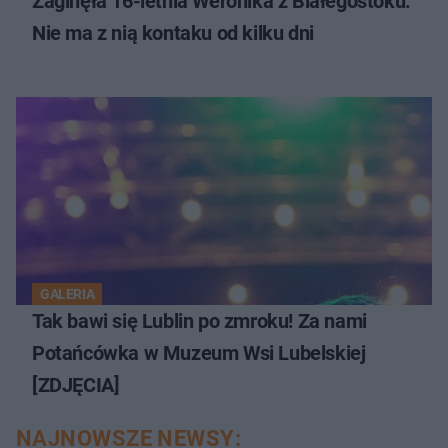
Zaginęła 16-letnia Weronika z Białegostoku.
Nie ma z nią kontaku od kilku dni
GALERIA
Tak bawi się Lublin po zmroku! Za nami
Potańcówka w Muzeum Wsi Lubelskiej
[ZDJĘCIA]
NAJNOWSZE NEWSY: