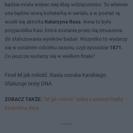
będzie miała wobec niej dług wdzięczności. To właśnie
ona będzie nową bohaterką w serialu, a w postać tę
wcieli się aktorka
Katarzyna Russ
. Anna to była
przyjaciółka Kasi, która zostanie przez nią zmuszona
do sfałszowania wyników badań. Wszystko to wydarzy
się w ostatnim odcinku sezonu, czyli epizodzie
1871
.
Co jeszcze wydarzy się w wielkim finale?
Finał M jak miłość. Kasia oszuka Karskiego.
Sfałszuje testy DNA
ZOBACZ TAKŻE:
"M jak miłość" znika z anteny! Padła
konkretna data