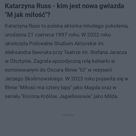
Katarzyna Russ - kim jest nowa gwiazda
"M jak miłość"?
Katarzyna Russ to polska aktorka młodego pokolenia,
urodzona 21 czerwca 1997 roku. W 2022 roku
ukończyła Policealne Studium Aktorskie im.
Aleksandra Sewruka przy Teatrze im. Stefana Jaracza
w Olsztynie. Zagrała epizodyczną rolę kelnerki w
nominowanym do Oscara filmie "IO" w reżyserii
Jerzego Skolimowskiego. W 2023 roku pojawiła się w
filmie "Miłość ma cztery łapy" jako Magda oraz w
serialu "Korona Królów. Jagiellonowie" jako Milda.