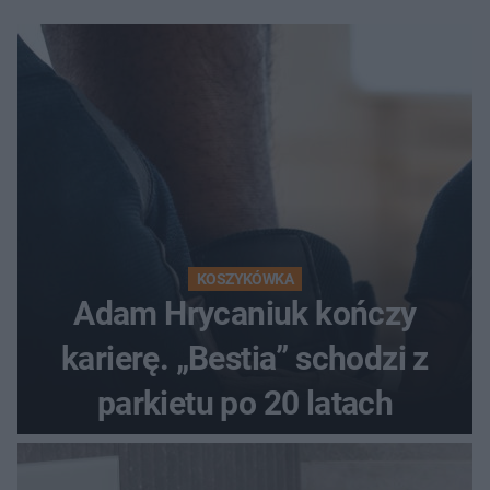
KOSZYKÓWKA
Adam Hrycaniuk kończy
karierę. „Bestia” schodzi z
parkietu po 20 latach