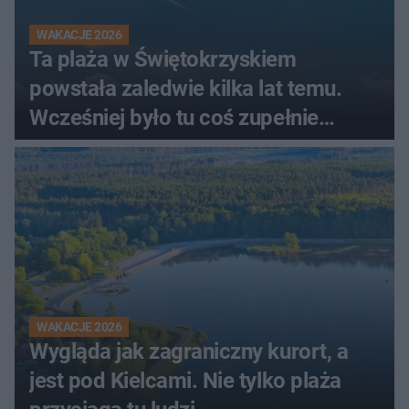
WAKACJE 2026
Ta plaża w Świętokrzyskiem
powstała zaledwie kilka lat temu.
Wcześniej było tu coś zupełnie
innego
WAKACJE 2026
Wygląda jak zagraniczny kurort, a
jest pod Kielcami. Nie tylko plaża