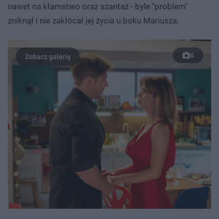
nawet na kłamstwo oraz szantaż - byle "problem"
zniknął i nie zakłócał jej życia u boku Mariusza.
6