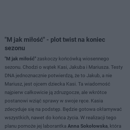
"M jak miłość" - plot twist na koniec
sezonu
"M jak miłość"
zaskoczy końcówką wiosennego
sezonu. Chodzi o wątek Kasi, Jakuba i Mariusza. Testy
DNA jednoznacznie potwierdzą, że to Jakub, a nie
Mariusz, jest ojcem dziecka Kasi. Ta wiadomość
najpierw całkowicie ją zdruzgocze, ale wkrótce
postanowi wziąć sprawy w swoje ręce. Kasia
zdecyduje się na podstęp. Będzie gotowa okłamywać
wszystkich, nawet do końca życia. W realizacji tego
planu pomoże jej laborantka
Anna Sokołowska
, która