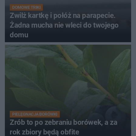
DOMOWE TRIKI
Zwilż kartkę i połóż na parapecie.
Żadna mucha nie wleci do twojego
domu
PIELĘGNACJA BORÓWKI
Zrób to po zebraniu borówek, a za
rok zbiory będą obfite