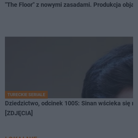
"The Floor" z nowymi zasadami. Produkcja obja
TURECKIE SERIALE
Dziedzictwo, odcinek 1005: Sinan wścieka się n
[ZDJĘCIA]