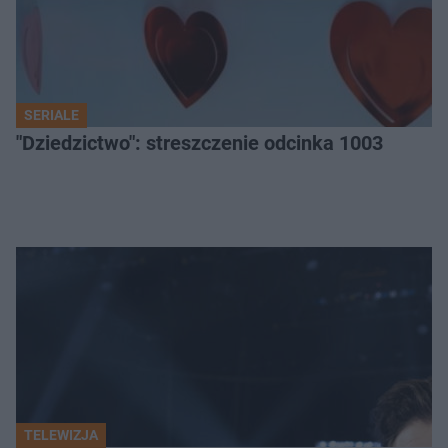
SERIALE
"Dziedzictwo": streszczenie odcinka 1003
TELEWIZJA