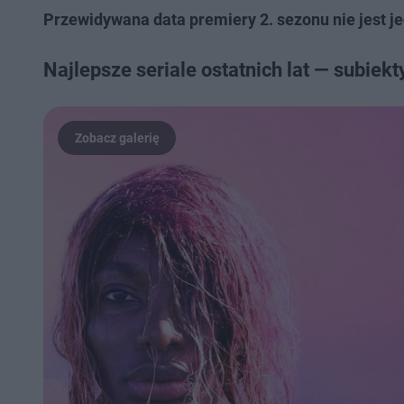
Przewidywana data premiery 2. sezonu nie jest j
Najlepsze seriale ostatnich lat — subiek