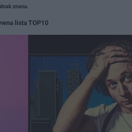
ednak znana.
tywna lista TOP10