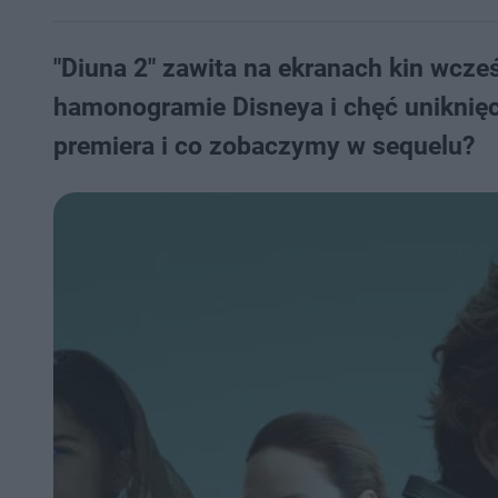
"Diuna 2" zawita na ekranach kin wcze
hamonogramie Disneya i chęć uniknięci
premiera i co zobaczymy w sequelu?