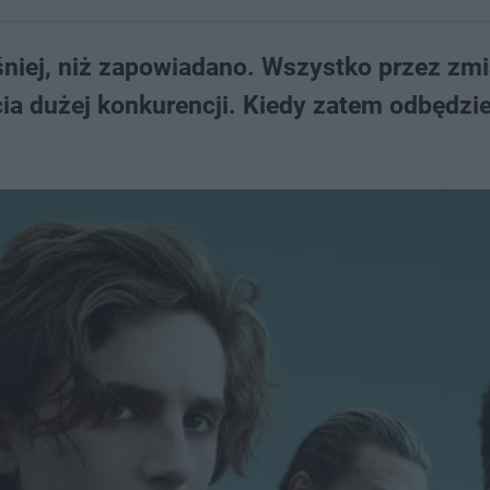
śniej, niż zapowiadano. Wszystko przez zm
a dużej konkurencji. Kiedy zatem odbędzie