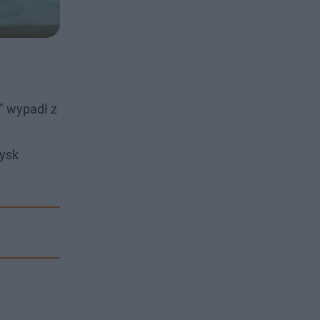
" wypadł z
zysk